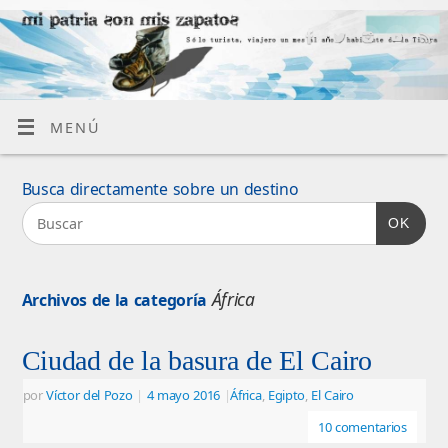
MENÚ
Busca directamente sobre un destino
OK
África
Archivos de la categoría
Ciudad de la basura de El Cairo
por
Víctor del Pozo
|
4 mayo 2016
|
África
,
Egipto
,
El Cairo
10 comentarios