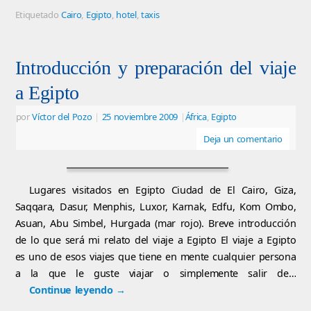
Etiquetado
Cairo
,
Egipto
,
hotel
,
taxis
Introducción y preparación del viaje
a Egipto
por
Víctor del Pozo
|
25 noviembre 2009
|
África
,
Egipto
Deja un comentario
Lugares visitados en Egipto Ciudad de El Cairo, Giza,
Saqqara, Dasur, Menphis, Luxor, Karnak, Edfu, Kom Ombo,
Asuan, Abu Simbel, Hurgada (mar rojo). Breve introducción
de lo que será mi relato del viaje a Egipto El viaje a Egipto
es uno de esos viajes que tiene en mente cualquier persona
a la que le guste viajar o simplemente salir de…
Continue leyendo
→