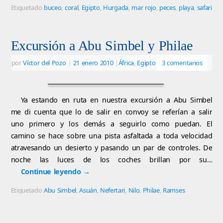
Etiquetado
buceo
,
coral
,
Egipto
,
Hurgada
,
mar rojo
,
peces
,
playa
,
safari
Excursión a Abu Simbel y Philae
por
Víctor del Pozo
|
21 enero 2010
|
África
,
Egipto
3 comentarios
Ya estando en ruta en nuestra excursión a Abu Simbel
me di cuenta que lo de salir en convoy se referían a salir
uno primero y los demás a seguirlo como puedan. El
camino se hace sobre una pista asfaltada a toda velocidad
atravesando un desierto y pasando un par de controles. De
noche las luces de los coches brillan por su…
Continue leyendo
→
Etiquetado
Abu Simbel
,
Asuán
,
Nefertari
,
Nilo
,
Philae
,
Ramses