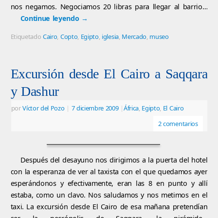
nos negamos. Negociamos 20 libras para llegar al barrio…
Continue leyendo
→
Etiquetado
Cairo
,
Copto
,
Egipto
,
iglesia
,
Mercado
,
museo
Excursión desde El Cairo a Saqqara
y Dashur
por
Víctor del Pozo
|
7 diciembre 2009
|
África
,
Egipto
,
El Cairo
2 comentarios
Después del desayuno nos dirigimos a la puerta del hotel
con la esperanza de ver al taxista con el que quedamos ayer
esperándonos y efectivamente, eran las 8 en punto y allí
estaba, como un clavo. Nos saludamos y nos metimos en el
taxi. La excursión desde El Cairo de esa mañana pretendían