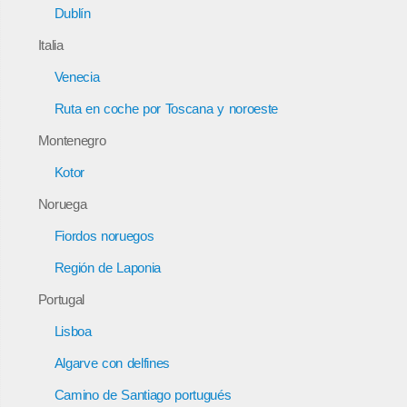
Dublín
Italia
Venecia
Ruta en coche por Toscana y noroeste
Montenegro
Kotor
Noruega
Fiordos noruegos
Región de Laponia
Portugal
Lisboa
Algarve con delfines
Camino de Santiago portugués