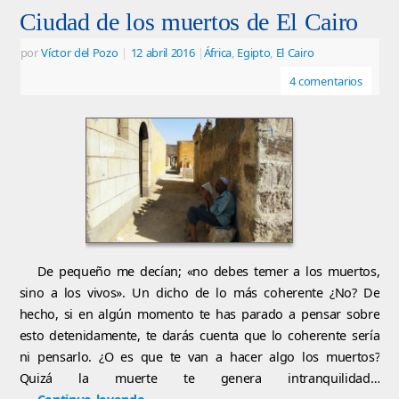
Ciudad de los muertos de El Cairo
por
Víctor del Pozo
|
12 abril 2016
|
África
,
Egipto
,
El Cairo
4 comentarios
De pequeño me decían; «no debes temer a los muertos,
sino a los vivos». Un dicho de lo más coherente ¿No? De
hecho, si en algún momento te has parado a pensar sobre
esto detenidamente, te darás cuenta que lo coherente sería
ni pensarlo. ¿O es que te van a hacer algo los muertos?
Quizá la muerte te genera intranquilidad…