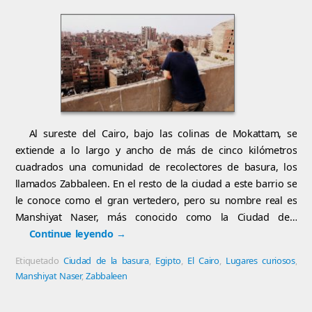
Al sureste del Cairo, bajo las colinas de Mokattam, se
extiende a lo largo y ancho de más de cinco kilómetros
cuadrados una comunidad de recolectores de basura, los
llamados Zabbaleen. En el resto de la ciudad a este barrio se
le conoce como el gran vertedero, pero su nombre real es
Manshiyat Naser, más conocido como la Ciudad de…
Continue leyendo
→
Etiquetado
Ciudad de la basura
,
Egipto
,
El Cairo
,
Lugares curiosos
,
Manshiyat Naser
,
Zabbaleen