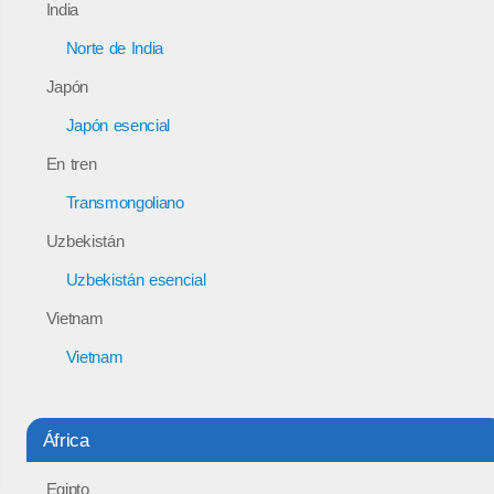
India
Norte de India
Japón
Japón esencial
En tren
Transmongoliano
Uzbekistán
Uzbekistán esencial
Vietnam
Vietnam
África
Egipto