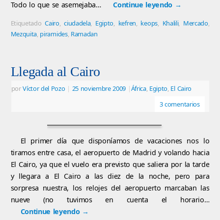
Todo lo que se asemejaba…
Continue leyendo
→
Etiquetado
Cairo
,
ciudadela
,
Egipto
,
kefren
,
keops
,
Khalili
,
Mercado
,
Mezquita
,
piramides
,
Ramadan
Llegada al Cairo
por
Víctor del Pozo
|
25 noviembre 2009
|
África
,
Egipto
,
El Cairo
3 comentarios
El primer día que disponíamos de vacaciones nos lo
tiramos entre casa, el aeropuerto de Madrid y volando hacia
El Cairo, ya que el vuelo era previsto que saliera por la tarde
y llegara a El Cairo a las diez de la noche, pero para
sorpresa nuestra, los relojes del aeropuerto marcaban las
nueve (no tuvimos en cuenta el horario…
Continue leyendo
→