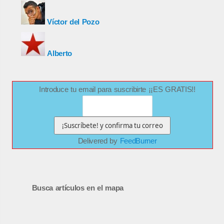
Víctor del Pozo
Alberto
Introduce tu email para suscribirte ¡¡ES GRATIS!!
Delivered by
FeedBurner
Busca artículos en el mapa