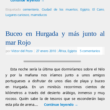
Continue leyendo
→
Etiquetado
cementerio
,
Ciudad de los muertos
,
Egipto
,
El Cairo
,
Lugares curiosos
,
mamelucos
Buceo en Hurgada y más junto al
mar Rojo
por
Víctor del Pozo
|
27 enero 2010
|
África
,
Egipto
5 comentarios
Esta noche sería la última que dormiríamos sobre el Nilo
y por la mañana nos iríamos junto a unos amigos
portugueses a disfrutar de unos días de playa y buceo
en Hurgada. En un minibús recorrimos cientos de
kilómetros a través del desierto arábigo, inmenso y muy
rocoso. Quién sabe la de tesoros que se esconderán bajo
esta pila de arena….
Continue leyendo
→