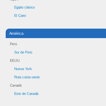
Egipto clásico
El Cairo
América
Perú
Sur de Perú
EEUU
Nueva York
Ruta costa oeste
Canadá
Este de Canadá