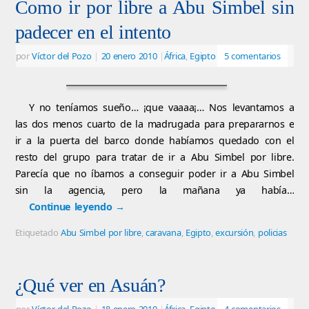
Como ir por libre a Abu Simbel sin
padecer en el intento
por
Víctor del Pozo
|
20 enero 2010
|
África
,
Egipto
5 comentarios
Y no teníamos sueño… ¡que vaaaa¡… Nos levantamos a
las dos menos cuarto de la madrugada para prepararnos e
ir a la puerta del barco donde habíamos quedado con el
resto del grupo para tratar de ir a Abu Simbel por libre.
Parecía que no íbamos a conseguir poder ir a Abu Simbel
sin la agencia, pero la mañana ya había…
Continue leyendo
→
Etiquetado
Abu Simbel por libre
,
caravana
,
Egipto
,
excursión
,
policias
¿Qué ver en Asuán?