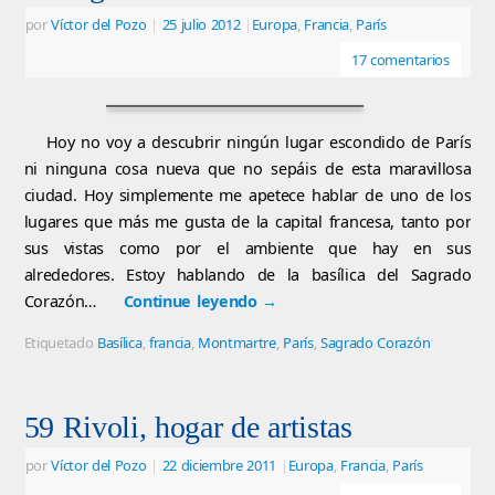
por
Víctor del Pozo
|
25 julio 2012
|
Europa
,
Francia
,
París
17 comentarios
Hoy no voy a descubrir ningún lugar escondido de París
ni ninguna cosa nueva que no sepáis de esta maravillosa
ciudad. Hoy simplemente me apetece hablar de uno de los
lugares que más me gusta de la capital francesa, tanto por
sus vistas como por el ambiente que hay en sus
alrededores. Estoy hablando de la basílica del Sagrado
Corazón…
Continue leyendo
→
Etiquetado
Basílica
,
francia
,
Montmartre
,
París
,
Sagrado Corazón
59 Rivoli, hogar de artistas
por
Víctor del Pozo
|
22 diciembre 2011
|
Europa
,
Francia
,
París