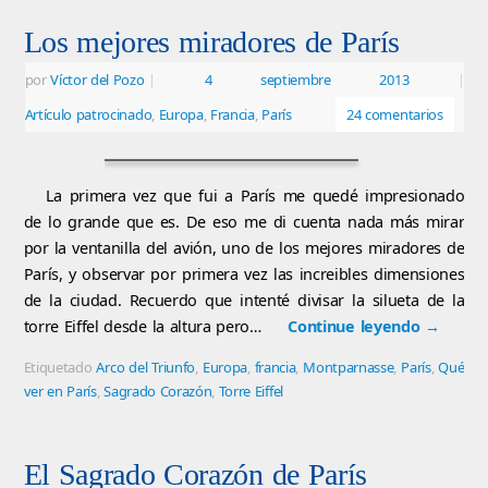
Los mejores miradores de París
por
Víctor del Pozo
|
4 septiembre 2013
|
Artículo patrocinado
,
Europa
,
Francia
,
París
24 comentarios
La primera vez que fui a París me quedé impresionado
de lo grande que es. De eso me di cuenta nada más mirar
por la ventanilla del avión, uno de los mejores miradores de
París, y observar por primera vez las increibles dimensiones
de la ciudad. Recuerdo que intenté divisar la silueta de la
torre Eiffel desde la altura pero…
Continue leyendo
→
Etiquetado
Arco del Triunfo
,
Europa
,
francia
,
Montparnasse
,
París
,
Qué
ver en París
,
Sagrado Corazón
,
Torre Eiffel
El Sagrado Corazón de París