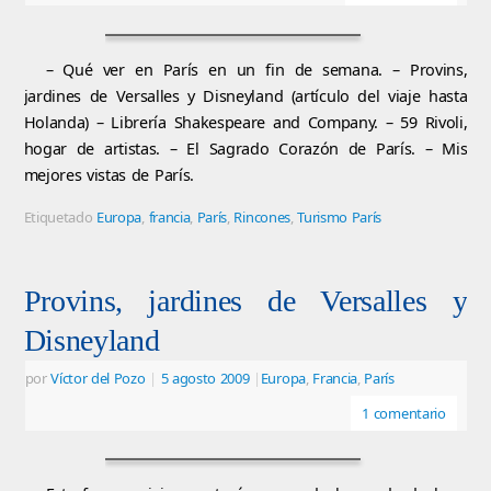
– Qué ver en París en un fin de semana. – Provins,
jardines de Versalles y Disneyland (artículo del viaje hasta
Holanda) – Librería Shakespeare and Company. – 59 Rivoli,
hogar de artistas. – El Sagrado Corazón de París. – Mis
mejores vistas de París.
Etiquetado
Europa
,
francia
,
París
,
Rincones
,
Turismo París
Provins, jardines de Versalles y
Disneyland
por
Víctor del Pozo
|
5 agosto 2009
|
Europa
,
Francia
,
París
1 comentario