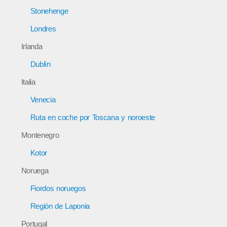
Stonehenge
Londres
Irlanda
Dublín
Italia
Venecia
Ruta en coche por Toscana y noroeste
Montenegro
Kotor
Noruega
Fiordos noruegos
Región de Laponia
Portugal