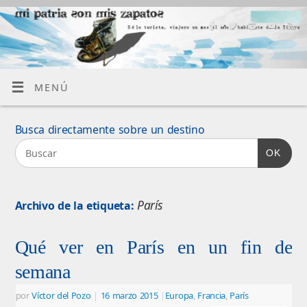
MENÚ
Busca directamente sobre un destino
OK
París
Archivo de la etiqueta:
Qué ver en París en un fin de
semana
por
Víctor del Pozo
|
16 marzo 2015
|
Europa
,
Francia
,
París