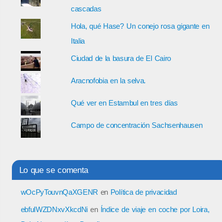
cascadas
Hola, qué Hase? Un conejo rosa gigante en
Italia
Ciudad de la basura de El Cairo
Aracnofobia en la selva.
Qué ver en Estambul en tres días
Campo de concentración Sachsenhausen
Lo que se comenta
wOcPyTouvnQaXGENR
en
Política de privacidad
ebfuIWZDNxvXkcdNi
en
Índice de viaje en coche por Loira,