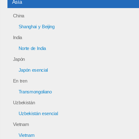
Asia
China
Shanghai y Beijing
India
Norte de India
Japón
Japón esencial
En tren
Transmongoliano
Uzbekistán
Uzbekistán esencial
Vietnam
Vietnam