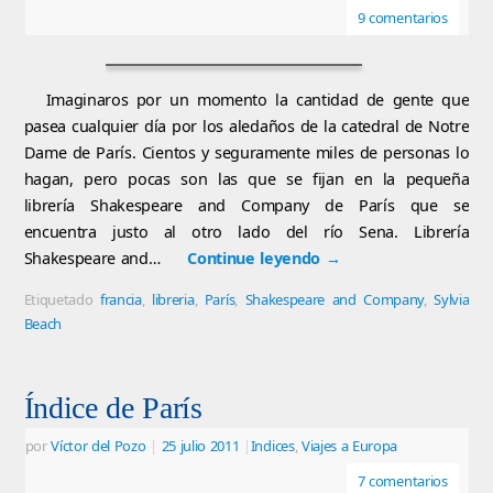
9 comentarios
Imaginaros por un momento la cantidad de gente que
pasea cualquier día por los aledaños de la catedral de Notre
Dame de París. Cientos y seguramente miles de personas lo
hagan, pero pocas son las que se fijan en la pequeña
librería Shakespeare and Company de París que se
encuentra justo al otro lado del río Sena. Librería
Shakespeare and…
Continue leyendo
→
Etiquetado
francia
,
libreria
,
París
,
Shakespeare and Company
,
Sylvia
Beach
Índice de París
por
Víctor del Pozo
|
25 julio 2011
|
Indices
,
Viajes a Europa
7 comentarios