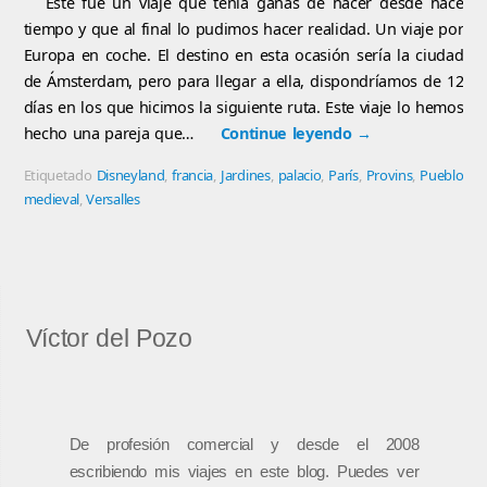
Este fue un viaje que tenía ganas de hacer desde hace
tiempo y que al final lo pudimos hacer realidad. Un viaje por
Europa en coche. El destino en esta ocasión sería la ciudad
de Ámsterdam, pero para llegar a ella, dispondríamos de 12
días en los que hicimos la siguiente ruta. Este viaje lo hemos
hecho una pareja que…
Continue leyendo
→
Etiquetado
Disneyland
,
francia
,
Jardines
,
palacio
,
París
,
Provins
,
Pueblo
medieval
,
Versalles
Víctor del Pozo
De profesión comercial y desde el 2008
escribiendo mis viajes en este blog. Puedes ver