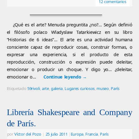
12 comentarios
¿Qué es el arte? Menuda preguntita ¿no?… Según definió
el filósofo polaco Wladyslaw Tatarkiewicz en su libro
“Historias de 6 ideas”… El arte es una actividad humana
consciente capaz de reproducir cosas, construir formas, o
expresar una experiencia, si el producto de esta
reproducción, construcción o expresión puede deleitar,
emocionar o producir un choque. Y digo yo… ¿deleitar,
emocionar o…
Continue leyendo
→
Etiquetado
59rivoli
,
arte
,
galeria
,
Lugares curiosos
,
museo
,
París
Librería Shakespeare and Company
de París.
por
Víctor del Pozo
|
25 julio 2011
|
Europa
,
Francia
,
París