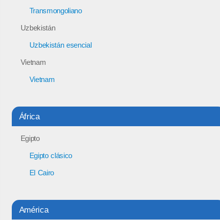
Transmongoliano
Uzbekistán
Uzbekistán esencial
Vietnam
Vietnam
África
Egipto
Egipto clásico
El Cairo
América