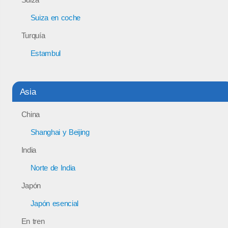
Suiza en coche
Turquía
Estambul
Asia
China
Shanghai y Beijing
India
Norte de India
Japón
Japón esencial
En tren