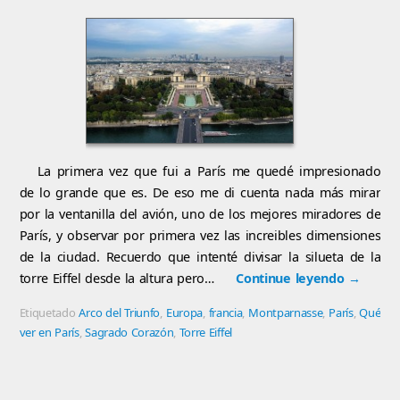
La primera vez que fui a París me quedé impresionado
de lo grande que es. De eso me di cuenta nada más mirar
por la ventanilla del avión, uno de los mejores miradores de
París, y observar por primera vez las increibles dimensiones
de la ciudad. Recuerdo que intenté divisar la silueta de la
torre Eiffel desde la altura pero…
Continue leyendo
→
Etiquetado
Arco del Triunfo
,
Europa
,
francia
,
Montparnasse
,
París
,
Qué
ver en París
,
Sagrado Corazón
,
Torre Eiffel