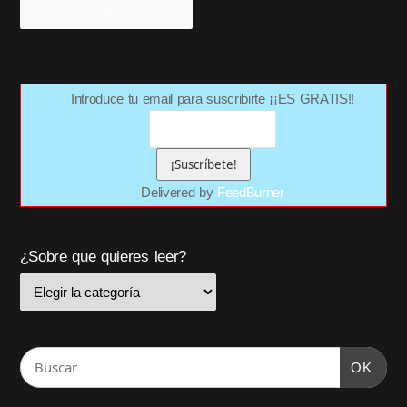
Pozo
Introduce tu email para suscribirte ¡¡ES GRATIS!!
Delivered by
FeedBurner
¿Sobre que quieres leer?
OK