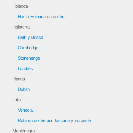
Holanda
Hasta Holanda en coche
Inglaterra
Bath y Bristol
Cambridge
Stonehenge
Londres
Irlanda
Dublín
Italia
Venecia
Ruta en coche por Toscana y noroeste
Montenegro