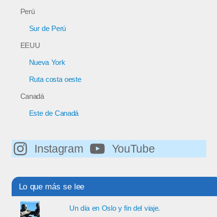
Perú
Sur de Perú
EEUU
Nueva York
Ruta costa oeste
Canadá
Este de Canadá
Instagram
YouTube
Lo que más se lee
Un día en Oslo y fin del viaje.