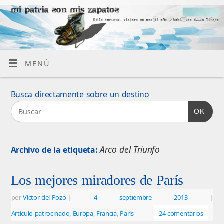
MENÚ
Busca directamente sobre un destino
OK
Arco del Triunfo
Archivo de la etiqueta:
Los mejores miradores de París
por
Víctor del Pozo
|
4 septiembre 2013
|
Artículo patrocinado
,
Europa
,
Francia
,
París
24 comentarios