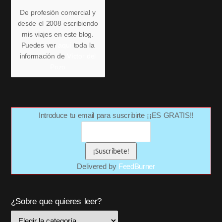
De profesión comercial y
desde el 2008 escribiendo
mis viajes en este blog.
Puedes ver
aquí
toda la
información de
Víctor del
Pozo
Introduce tu email para suscribirte ¡¡ES GRATIS!!
Delivered by
FeedBurner
¿Sobre que quieres leer?