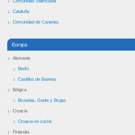
Comunidad Valenciana
Cataluña
Comunidad de Canarias
Europa
Alemania
Berlín
Castillos de Baviera
Bélgica
Bruselas, Gante y Brujas
Croacia
Croacia en coche
Finlandia