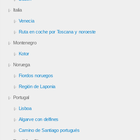
Italia
Venecia
Ruta en coche por Toscana y noroeste
Montenegro
Kotor
Noruega
Fiordos noruegos
Región de Laponia
Portugal
Lisboa
Algarve con delfines
Camino de Santiago portugués