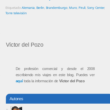
Etiquetado
Alemania
,
Berlin
,
Brandemburgo
,
Muro
,
Piruli
,
Sony Center
,
Torre televisión
Víctor del Pozo
De profesión comercial y desde el 2008
escribiendo mis viajes en este blog. Puedes ver
aquí
toda la información de
Víctor del Pozo
Autores