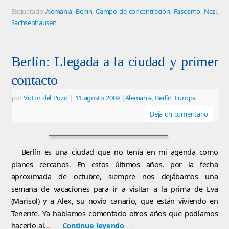
Etiquetado
Alemania
,
Berlin
,
Campo de concentración
,
Fascismo
,
Nazi
,
Sachsenhausen
Berlín: Llegada a la ciudad y primer
contacto
por
Víctor del Pozo
|
11 agosto 2009
|
Alemania
,
Berlín
,
Europa
Deja un comentario
Berlín es una ciudad que no tenía en mi agenda como
planes cercanos. En estos últimos años, por la fecha
aproximada de octubre, siempre nos dejábamos una
semana de vacaciones para ir a visitar a la prima de Eva
(Marisol) y a Alex, su novio canario, que están viviendo en
Tenerife. Ya habíamos comentado otros años que podíamos
hacerlo al…
Continue leyendo
→