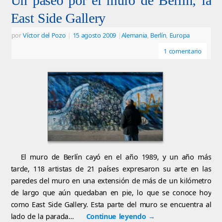
Un paseo por el muro de Berlín; la
East Side Gallery
por
Víctor del Pozo
|
15 agosto 2009
|
Alemania
,
Berlín
,
Europa
1 comentario
El muro de Berlín cayó en el año 1989, y un año más
tarde, 118 artistas de 21 países expresaron su arte en las
paredes del muro en una extensión de más de un kilómetro
de largo que aún quedaban en pie, lo que se conoce hoy
como East Side Gallery. Esta parte del muro se encuentra al
lado de la parada…
Continue leyendo
→