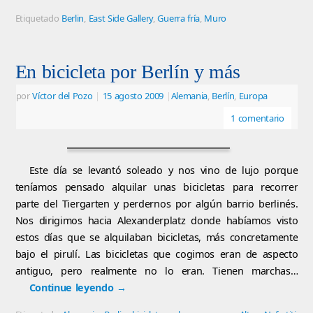
Etiquetado
Berlin
,
East Side Gallery
,
Guerra fría
,
Muro
En bicicleta por Berlín y más
por
Víctor del Pozo
|
15 agosto 2009
|
Alemania
,
Berlín
,
Europa
1 comentario
Este día se levantó soleado y nos vino de lujo porque
teníamos pensado alquilar unas bicicletas para recorrer
parte del Tiergarten y perdernos por algún barrio berlinés.
Nos dirigimos hacia Alexanderplatz donde habíamos visto
estos días que se alquilaban bicicletas, más concretamente
bajo el pirulí. Las bicicletas que cogimos eran de aspecto
antiguo, pero realmente no lo eran. Tienen marchas…
Continue leyendo
→