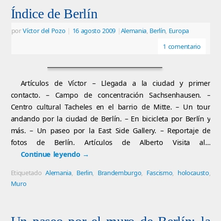
Índice de Berlín
por
Víctor del Pozo
|
16 agosto 2009
|
Alemania
,
Berlín
,
Europa
1 comentario
Artículos de Víctor – Llegada a la ciudad y primer
contacto. – Campo de concentración Sachsenhausen. –
Centro cultural Tacheles en el barrio de Mitte. – Un tour
andando por la ciudad de Berlín. – En bicicleta por Berlín y
más. – Un paseo por la East Side Gallery. – Reportaje de
fotos de Berlín. Artículos de Alberto Visita al…
Continue leyendo
→
Etiquetado
Alemania
,
Berlin
,
Brandemburgo
,
Fascismo
,
holocausto
,
Muro