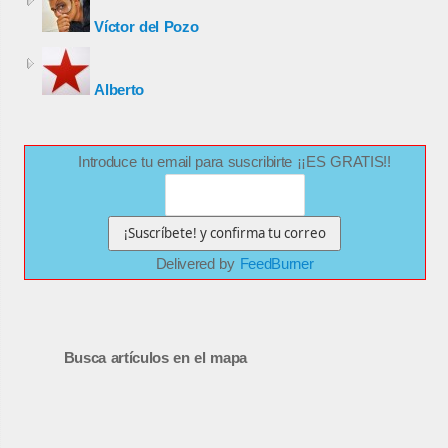
Víctor del Pozo
Alberto
Introduce tu email para suscribirte ¡¡ES GRATIS!!
Delivered by
FeedBurner
Busca artículos en el mapa