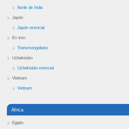
Norte de India
Japón
Japón esencial
En tren
Transmongoliano
Uzbekistán
Uzbekistán esencial
Vietnam
Vietnam
África
Egipto