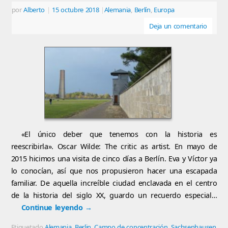
por
Alberto
|
15 octubre 2018
|
Alemania
,
Berlín
,
Europa
Deja un comentario
«El único deber que tenemos con la historia es
reescribirla». Oscar Wilde: The critic as artist. En mayo de
2015 hicimos una visita de cinco días a Berlín. Eva y Víctor ya
lo conocían, así que nos propusieron hacer una escapada
familiar. De aquella increíble ciudad enclavada en el centro
de la historia del siglo XX, guardo un recuerdo especial…
Continue leyendo
→
Etiquetado
Alemania
,
Berlin
,
Campo de concentración
,
Sachsenhausen