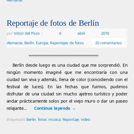
Reportaje de fotos de Berlín
por
Víctor del Pozo
|
6 abril 2010
|
Alemania
,
Berlín
,
Europa
,
Reportajes de fotos
20 comentarios
Berlín desde luego es una ciudad que me sorprendió. En
ningún momento imaginé que me encontraría con una
ciudad tan viva y además, llena de color (coincidiendo con el
festival de luces). En las fechas que fuimos, pudimos
disfrutar de una ciudad sin mucho ajetreo turístico y poder
andar prácticamente solos por el viejo muro o dar un paseo
relajante…
Continue leyendo
→
Etiquetado
Berlin
,
fotos
,
musica
,
Reportaje
,
video