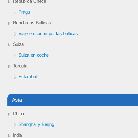
República Checa
Praga
Repúblicas Bálticas
Viaje en coche por las bálticas
Suiza
Suiza en coche
Turquía
Estambul
Asia
China
Shanghai y Beijing
India