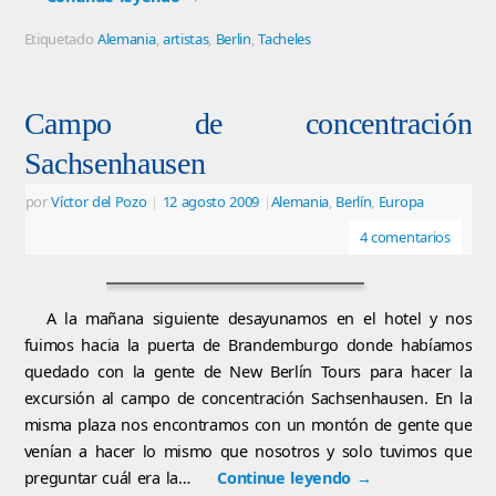
Etiquetado
Alemania
,
artistas
,
Berlin
,
Tacheles
Campo de concentración
Sachsenhausen
por
Víctor del Pozo
|
12 agosto 2009
|
Alemania
,
Berlín
,
Europa
4 comentarios
A la mañana siguiente desayunamos en el hotel y nos
fuimos hacia la puerta de Brandemburgo donde habíamos
quedado con la gente de New Berlín Tours para hacer la
excursión al campo de concentración Sachsenhausen. En la
misma plaza nos encontramos con un montón de gente que
venían a hacer lo mismo que nosotros y solo tuvimos que
preguntar cuál era la…
Continue leyendo
→