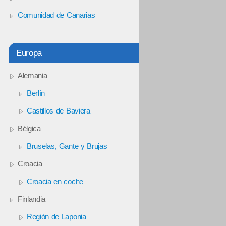
Comunidad de Canarias
Europa
Alemania
Berlín
Castillos de Baviera
Bélgica
Bruselas, Gante y Brujas
Croacia
Croacia en coche
Finlandia
Región de Laponia