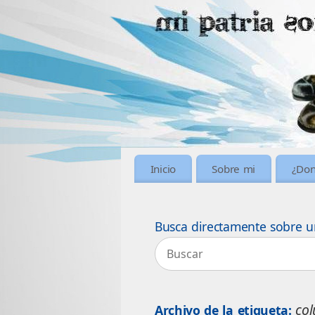
Inicio
Sobre mi
¿Don
Busca directamente sobre u
co
Archivo de la etiqueta: