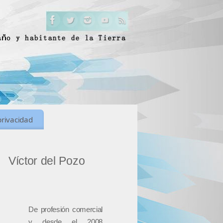
privacidad
Víctor del Pozo
De profesión comercial
y desde el 2008