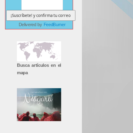
Delivered by
FeedBurner
Busca artículos en el
mapa