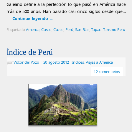
Galeano define a la perfección lo que pasó en América hace
más de 500 años. Han pasado casi cinco siglos desde que…
Continue leyendo
→
Etiquetado
America
,
Cusco
,
Cuzco
,
Perú
,
San Blas
,
Tupac
,
Turismo Perú
Índice de Perú
por
Víctor del Pozo
|
20 agosto 2012
|
Indices
,
Viajes a América
12 comentarios