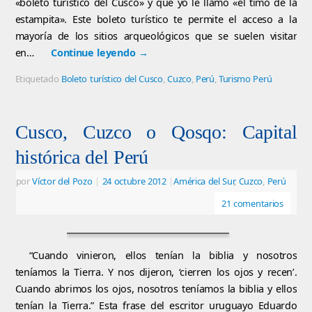
«boleto turístico del Cusco» y que yo le llamo «el timo de la
estampita». Este boleto turístico te permite el acceso a la
mayoría de los sitios arqueológicos que se suelen visitar
en…
Continue leyendo
→
Etiquetado
Boleto turístico del Cusco
,
Cuzco
,
Perú
,
Turismo Perú
Cusco, Cuzco o Qosqo: Capital
histórica del Perú
por
Víctor del Pozo
|
24 octubre 2012
|
América del Sur
,
Cuzco
,
Perú
21 comentarios
“Cuando vinieron, ellos tenían la biblia y nosotros
teníamos la Tierra. Y nos dijeron, ‘cierren los ojos y recen’.
Cuando abrimos los ojos, nosotros teníamos la biblia y ellos
tenían la Tierra.” Esta frase del escritor uruguayo Eduardo