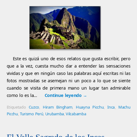
Este es quizá uno de esos relatos que gusta escribir, pero
que a la vez, cuesta mucho dar a entender las sensaciones
vividas y que en ningún caso las palabras aquí escritas ni las
fotos mostradas se asemejan ni un poco a lo que se siente
cuando se visita de primera mano un lugar tan admirable
como lo es la…
Continue leyendo
→
Etiquetado
Cuzco
,
Hiram Bingham
,
Huayna Picchu
,
Inca
,
Machu
Picchu
,
Turismo Perú
,
Urubamba
,
Vilcabamba