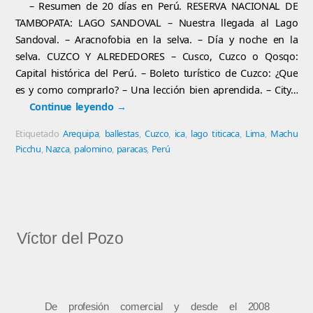
– Resumen de 20 días en Perú. RESERVA NACIONAL DE
TAMBOPATA: LAGO SANDOVAL – Nuestra llegada al Lago
Sandoval. – Aracnofobia en la selva. – Día y noche en la
selva. CUZCO Y ALREDEDORES – Cusco, Cuzco o Qosqo:
Capital histórica del Perú. – Boleto turístico de Cuzco: ¿Que
es y como comprarlo? – Una lección bien aprendida. – City…
Continue leyendo
→
Etiquetado
Arequipa
,
ballestas
,
Cuzco
,
ica
,
lago titicaca
,
Lima
,
Machu
Picchu
,
Nazca
,
palomino
,
paracas
,
Perú
Víctor del Pozo
De profesión comercial y desde el 2008