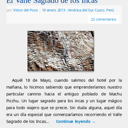
El Valle Sagrado de los Incas
por
Víctor del Pozo
|
10 enero 2013
|
América del Sur
,
Cuzco
,
Perú
22 comentarios
Aquél 18 de Mayo, cuando salimos del hotel por la
mañana, lo hicimos sabiendo que emprenderíamos nuestro
particular camino hacia el antiguo poblado de Machu
Picchu. Un lugar sagrado para los incas y un lugar mágico
para todo viajero que se precie. Sin duda alguna, aquel día
era un día especial que comenzaríamos recorriendo el Valle
Sagrado de los Incas…
Continue leyendo
→