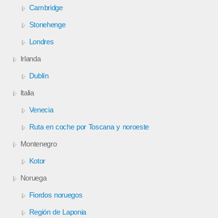
Cambridge
Stonehenge
Londres
Irlanda
Dublín
Italia
Venecia
Ruta en coche por Toscana y noroeste
Montenegro
Kotor
Noruega
Fiordos noruegos
Región de Laponia