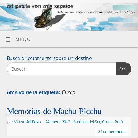
MENÚ
Busca directamente sobre un destino
OK
Cuzco
Archivo de la etiqueta:
Memorias de Machu Picchu
por
Víctor del Pozo
|
24 enero 2013
|
América del Sur
,
Cuzco
,
Perú
24 comentarios