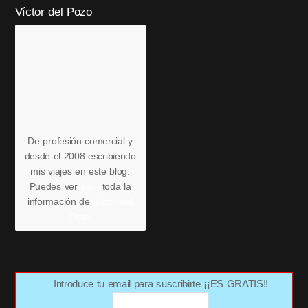
Víctor del Pozo
De profesión comercial y
desde el 2008 escribiendo
mis viajes en este blog.
Puedes ver
aquí
toda la
información de
Víctor del
Pozo
Introduce tu email para suscribirte ¡¡ES GRATIS!!