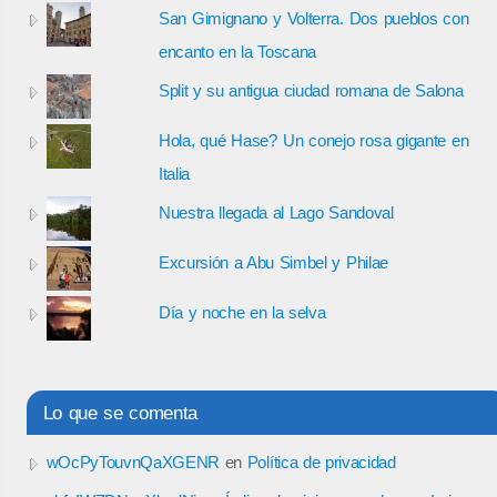
San Gimignano y Volterra. Dos pueblos con
encanto en la Toscana
Split y su antigua ciudad romana de Salona
Hola, qué Hase? Un conejo rosa gigante en
Italia
Nuestra llegada al Lago Sandoval
Excursión a Abu Simbel y Philae
Día y noche en la selva
Lo que se comenta
wOcPyTouvnQaXGENR
en
Política de privacidad