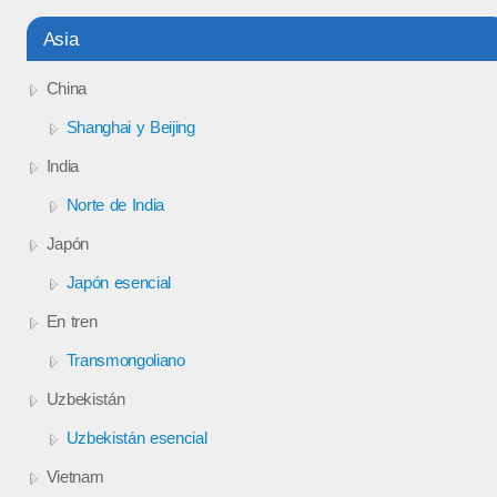
Asia
China
Shanghai y Beijing
India
Norte de India
Japón
Japón esencial
En tren
Transmongoliano
Uzbekistán
Uzbekistán esencial
Vietnam