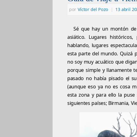
por
Víctor del Pozo
|
13 abril 2
Sé que hay un montón de l
asiático. Lugares históricos
hablando, lugares espectacul
esta parte del mundo. Quizá 
no soy muy acuático que digamo
porque simple y llanamente te
pasado no había pisado el su
(aunque eso ya no es cosa mía
esta zona y para ello la puse 
siguientes países; Birmania, V