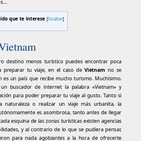
os…
ido que te interese
[
Ocultar
]
 Vietnam
tro destino menos turístico puedes encontrar poca
a preparar tu viaje, en el caso de
Vietnam
no se
m es un país que recibe mucho turismo. Muchísimo.
n un buscador de internet la palabra «Vietnam» y
ión para poder preparar tu viaje al gusto. Tanto si
la naturaleza o realizar un viaje más urbanita, la
 autónomamente es asombrosa, tanto antes de llegar
cada esquina de las zonas turísticas existen agencias
ilidades, y al contrario de lo que se pudiera pensar,
eron para nada agobiantes a la hora de ofrecerte