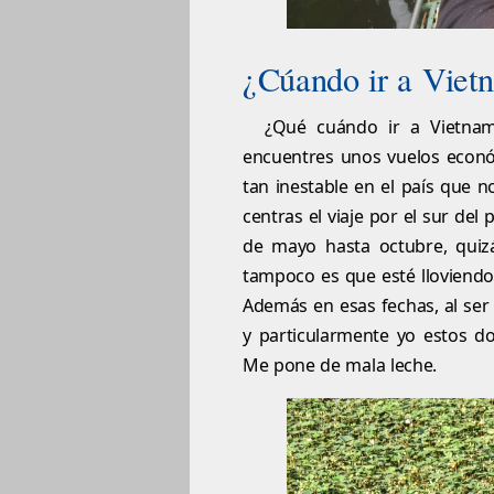
¿Cúando ir a Viet
¿Qué cuándo ir a Vietnam
encuentres unos vuelos econó
tan inestable en el país que 
centras el viaje por el sur del
de mayo hasta octubre, quiz
tampoco es que esté lloviendo 
Además en esas fechas, al se
y particularmente yo estos do
Me pone de mala leche.