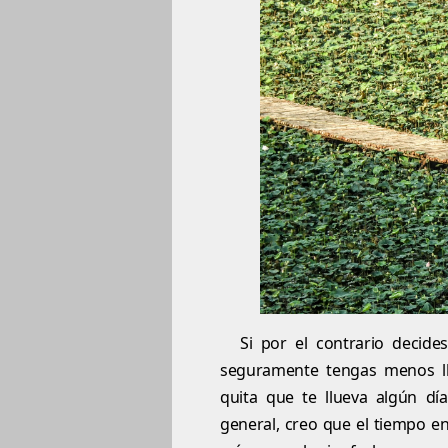
Si por el contrario decide
seguramente tengas menos ll
quita que te llueva algún dí
general, creo que el tiempo e