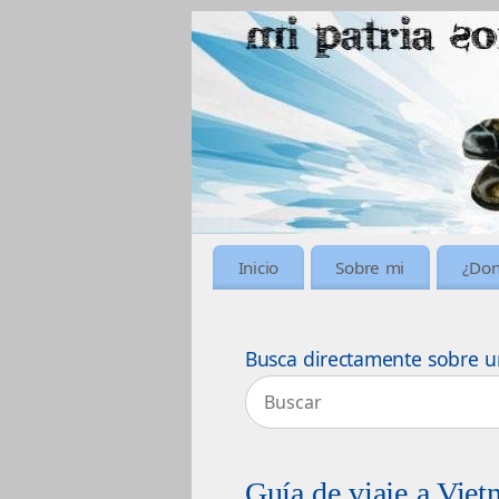
Inicio
Sobre mi
¿Don
Busca directamente sobre u
Guía de viaje a Vie