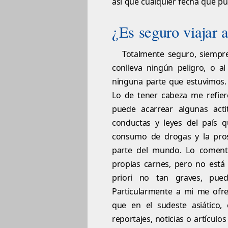
así que cualquier fecha que p
¿Es seguro viajar 
Totalmente seguro, siempr
conlleva ningún peligro, o 
ninguna parte que estuvimos. 
Lo de tener cabeza me refier
puede acarrear algunas act
conductas y leyes del país q
consumo de drogas y la pros
parte del mundo. Lo comen
propias carnes, pero no está 
priori no tan graves, pue
Particularmente a mi me ofre
que en el sudeste asiático,
reportajes, noticias o artícul