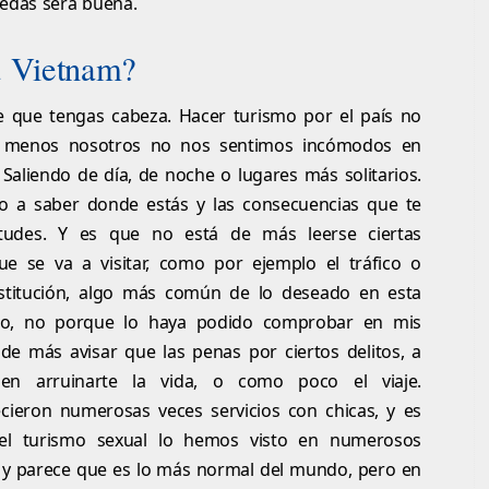
uedas será buena.
a Vietnam?
e que tengas cabeza. Hacer turismo por el país no
al menos nosotros no nos sentimos incómodos en
Saliendo de día, de noche o lugares más solitarios.
o a saber donde estás y las consecuencias que te
itudes. Y es que no está de más leerse ciertas
ue se va a visitar, como por ejemplo el tráfico o
titución, algo más común de lo deseado en esta
to, no porque lo haya podido comprobar en mis
de más avisar que las penas por ciertos delitos, a
den arruinarte la vida, o como poco el viaje.
cieron numerosas veces servicios con chicas, y es
 el turismo sexual lo hemos visto en numerosos
os y parece que es lo más normal del mundo, pero en