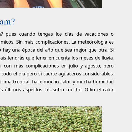
nam?
? pues cuando tengas los días de vacaciones o
micos. Sin más complicaciones. La meteorología es
no hay una época del año que sea mejor que otra. Si
 país tendrás que tener en cuenta los meses de lluvia,
á con más complicaciones en julio y agosto, pero
todo el día pero sí caerte aguaceros considerables.
r clima tropical, hace mucho calor y mucha humedad
s últimos aspectos los sufro mucho. Odio el calor.