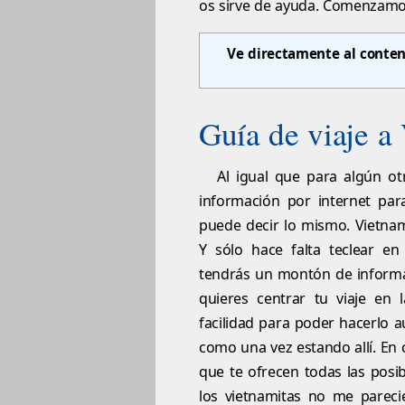
os sirve de ayuda. Comenzam
Ve directamente al conten
Guía de viaje a
Al igual que para algún o
información por internet par
puede decir lo mismo. Vietna
Y sólo hace falta teclear e
tendrás un montón de informac
quieres centrar tu viaje en 
facilidad para poder hacerlo
como una vez estando allí. En 
que te ofrecen todas las posib
los vietnamitas no me pareci