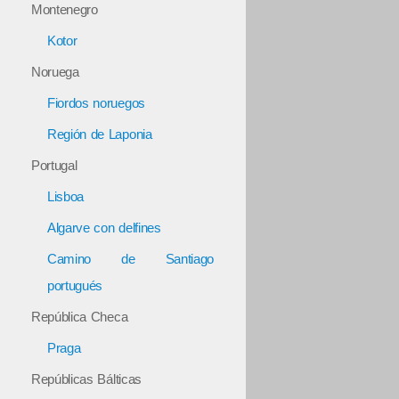
Montenegro
Kotor
Noruega
Fiordos noruegos
Región de Laponia
Portugal
Lisboa
Algarve con delfines
Camino de Santiago
portugués
República Checa
Praga
Repúblicas Bálticas