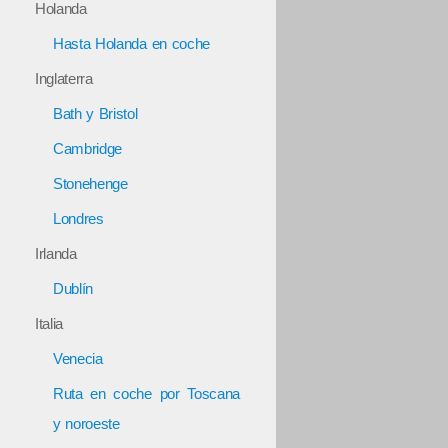
Holanda
Hasta Holanda en coche
Inglaterra
Bath y Bristol
Cambridge
Stonehenge
Londres
Irlanda
Dublín
Italia
Venecia
Ruta en coche por Toscana
y noroeste