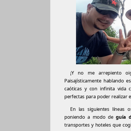
¡Y no me arrepiento oi
Paisajísticamente hablando e
caóticas y con infinita vida 
perfectas para poder realizar 
En las siguientes líneas
poniendo a modo de
guía 
transportes y hoteles que cogi