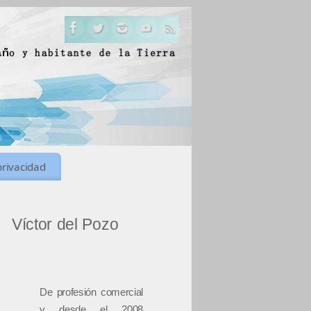
privacidad
Víctor del Pozo
De profesión comercial
y desde el 2008