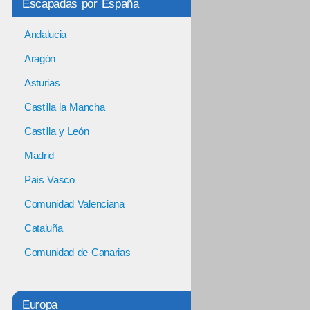
Escapadas por España
Andalucia
Aragón
Asturias
Castilla la Mancha
Castilla y León
Madrid
País Vasco
Comunidad Valenciana
Cataluña
Comunidad de Canarias
Europa