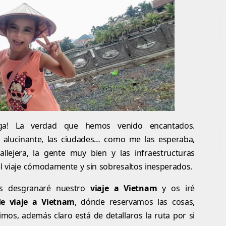
ga! La verdad que hemos venido encantados.
s alucinante, las ciudades… como me las esperaba,
callejera, la gente muy bien y las infraestructuras
el viaje cómodamente y sin sobresaltos inesperados.
 os desgranaré nuestro
viaje a Vietnam
y os iré
de viaje a Vietnam
, dónde reservamos las cosas,
mos, además claro está de detallaros la ruta por si