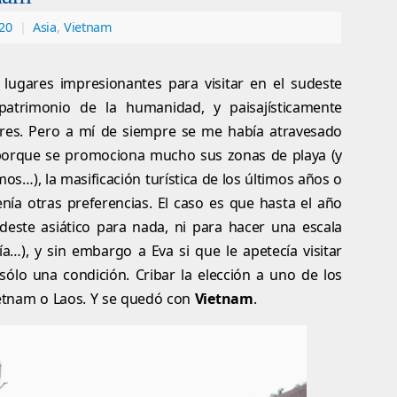
020
|
Asia
,
Vietnam
ugares impresionantes para visitar en el sudeste
, patrimonio de la humanidad, y paisajísticamente
ares. Pero a mí de siempre se me había atravesado
porque se promociona mucho sus zonas de playa (y
s…), la masificación turística de los últimos años o
nía otras preferencias. El caso es que hasta el año
deste asiático para nada, ni para hacer una escala
…), y sin embargo a Eva si que le apetecía visitar
sólo una condición. Cribar la elección a uno de los
ietnam o Laos. Y se quedó con
Vietnam
.