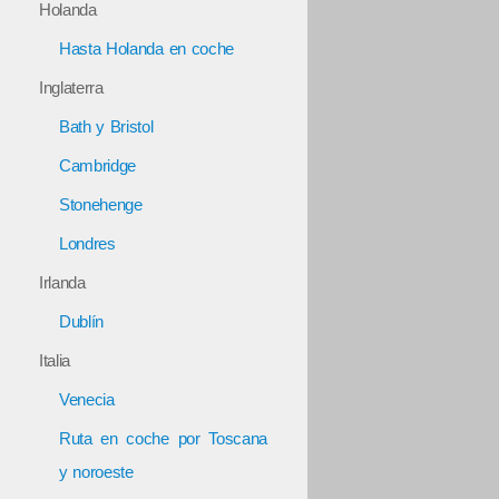
Holanda
Hasta Holanda en coche
Inglaterra
Bath y Bristol
Cambridge
Stonehenge
Londres
Irlanda
Dublín
Italia
Venecia
Ruta en coche por Toscana
y noroeste