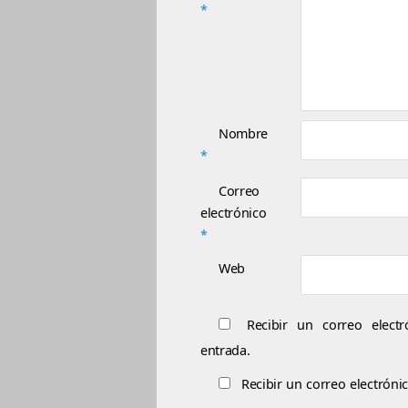
*
Nombre
*
Correo
electrónico
*
Web
Recibir un correo elect
entrada.
Recibir un correo electróni