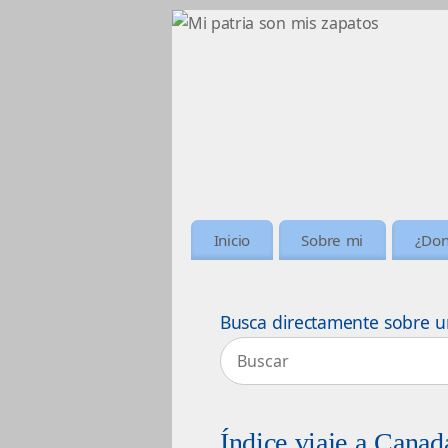
Inicio
Sobre mi
¿Don
Busca directamente sobre u
Índice viaje a Cana