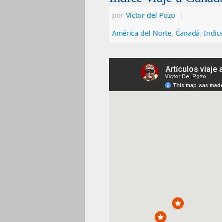
por
Víctor del Pozo
|
América del Norte
,
Canadá
,
Indic