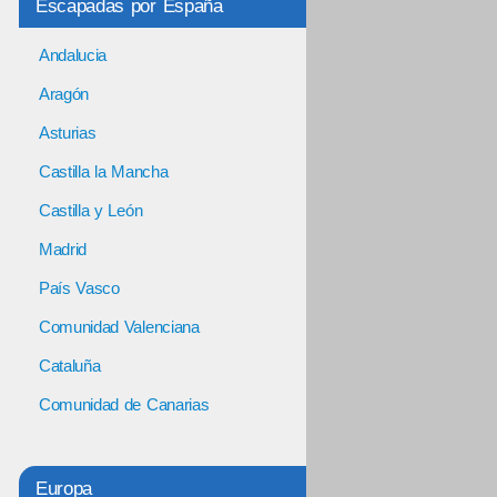
Escapadas por España
Andalucia
Aragón
Asturias
Castilla la Mancha
Castilla y León
Madrid
País Vasco
Comunidad Valenciana
Cataluña
Comunidad de Canarias
Europa