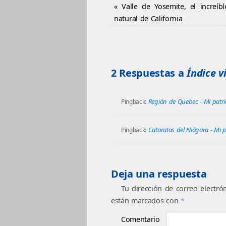
«
Valle de Yosemite, el increíbl
natural de California
2 Respuestas a
Índice v
Región de Quebec - Mi patr
Pingback:
Cataratas del Niágara - Mi 
Pingback:
Deja una respuesta
Tu dirección de correo electró
están marcados con
*
Comentario