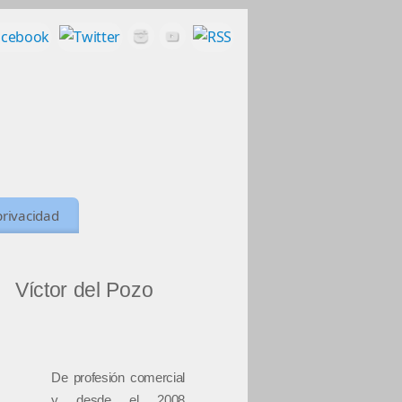
privacidad
Víctor del Pozo
De profesión comercial
y desde el 2008