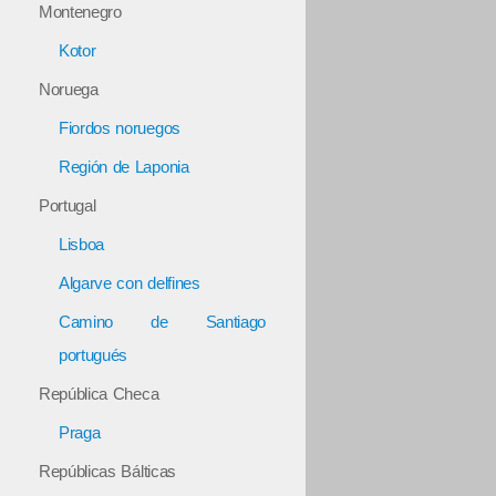
Montenegro
Kotor
Noruega
Fiordos noruegos
Región de Laponia
Portugal
Lisboa
Algarve con delfines
Camino de Santiago
portugués
República Checa
Praga
Repúblicas Bálticas