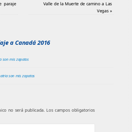
e paraje
Valle de la Muerte de camino a Las
Vegas
»
iaje a Canadá 2016
ia son mis zapatos
patria son mis zapatos
nico no será publicada.
Los campos obligatorios