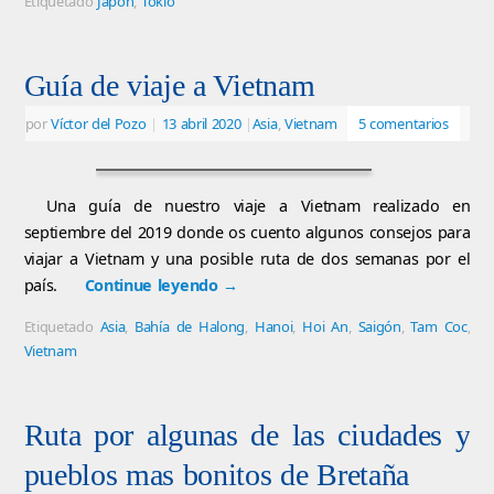
Etiquetado
Japón
,
Tokio
Guía de viaje a Vietnam
por
Víctor del Pozo
|
13 abril 2020
|
Asia
,
Vietnam
5 comentarios
Una guía de nuestro viaje a Vietnam realizado en
septiembre del 2019 donde os cuento algunos consejos para
viajar a Vietnam y una posible ruta de dos semanas por el
país.
Continue leyendo
→
Etiquetado
Asia
,
Bahía de Halong
,
Hanoi
,
Hoi An
,
Saigón
,
Tam Coc
,
Vietnam
Ruta por algunas de las ciudades y
pueblos mas bonitos de Bretaña