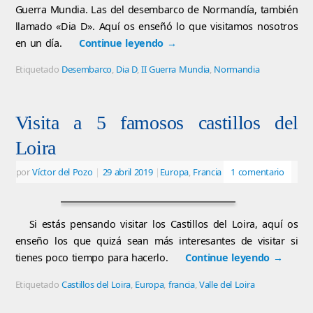
Guerra Mundia. Las del desembarco de Normandía, también
llamado «Dia D». Aquí os enseñó lo que visitamos nosotros
en un día.
Continue leyendo
→
Etiquetado
Desembarco
,
Dia D
,
II Guerra Mundia
,
Normandia
Visita a 5 famosos castillos del
Loira
por
Víctor del Pozo
|
29 abril 2019
|
Europa
,
Francia
1 comentario
Si estás pensando visitar los Castillos del Loira, aquí os
enseño los que quizá sean más interesantes de visitar si
tienes poco tiempo para hacerlo.
Continue leyendo
→
Etiquetado
Castillos del Loira
,
Europa
,
francia
,
Valle del Loira