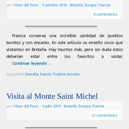
por
Víctor del Pozo
|
6 octubre 2019
|
Bretaña
,
Europa
,
Francia
8 comentarios
Francia conserva una increíble cantidad de pueblos
bonitos y con encanto. En este artículo os enseño cinco que
visitamos en Bretaña. Hay muchos más, pero sin duda estos
deberían estar entre los favoritos a visitar.
Continue leyendo
→
Etiquetado
Bretaña
,
francia
,
Pueblos bonitos
Visita al Monte Saint Michel
por
Víctor del Pozo
|
9 julio 2019
|
Bretaña
,
Europa
,
Francia
21 comentarios