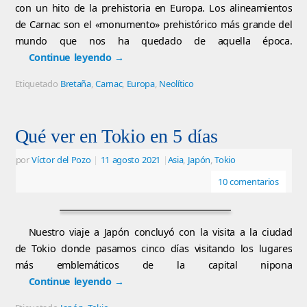
con un hito de la prehistoria en Europa. Los alineamientos
de Carnac son el «monumento» prehistórico más grande del
mundo que nos ha quedado de aquella época.
Continue leyendo
→
Etiquetado
Bretaña
,
Carnac
,
Europa
,
Neolítico
Qué ver en Tokio en 5 días
por
Víctor del Pozo
|
11 agosto 2021
|
Asia
,
Japón
,
Tokio
10 comentarios
Nuestro viaje a Japón concluyó con la visita a la ciudad
de Tokio donde pasamos cinco días visitando los lugares
más emblemáticos de la capital nipona
Continue leyendo
→