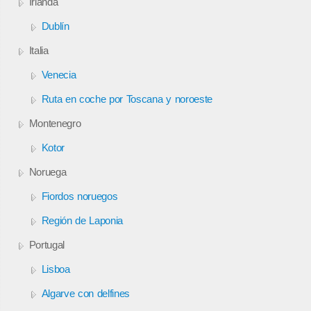
Irlanda
Dublín
Italia
Venecia
Ruta en coche por Toscana y noroeste
Montenegro
Kotor
Noruega
Fiordos noruegos
Región de Laponia
Portugal
Lisboa
Algarve con delfines