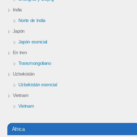
India
Norte de India
Japón
Japón esencial
En tren
Transmongoliano
Uzbekistán
Uzbekistán esencial
Vietnam
Vietnam
África