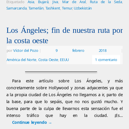
Etiquetado
Asia
,
Bujará
,
Jiva
,
Mar de Aral
,
Ruta de la Seda
,
Samarcanda
,
Tamerlán
,
Tashkent
,
Temur
,
Uzbekistán
Los Ángeles; fin de nuestra ruta por
la costa oeste
por
Víctor del Pozo
|
9 febrero 2018
|
América del Norte
,
Costa Oeste
,
EEUU
1 comentario
Para este artículo sobre Los Ángeles, y más
concretamente sobre Hollywood y zonas adyacentes ya que
a la propia ciudad de Los Ángeles no llegamos a ir, parto de
la base, para que lo sepáis, que no nos gustó mucho. Y
buena parte de la culpa de llevarnos esta sensación fue el
intenso tráfico que hay en la ciudad. ¡Es…
Continue leyendo
→