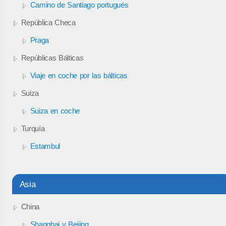
Camino de Santiago portugués
República Checa
Praga
Repúblicas Bálticas
Viaje en coche por las bálticas
Suiza
Suiza en coche
Turquía
Estambul
Asia
China
Shanghai y Beijing