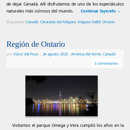
de dejar Canadá. Allí disfrutamos de uno de los espectáculos
naturales más icónicos del mundo.
Continue leyendo
→
Etiquetado
Canadá
,
Cataratas del Niágara
,
Niagara Fallsll
,
Ontario
Región de Ontario
por
Víctor del Pozo
|
24 agosto 2023
|
América del Norte
,
Canadá
3 comentarios
Visitamos el parque Omega y Vera cumplió los años en la