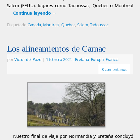
Salem (EEUU), lugares como Tadoussac, Quebec o Montreal
Continue leyendo
→
Etiquetado
Canadá
,
Montreal
,
Quebec
,
Salem
,
Tadoussac
Los alineamientos de Carnac
por
Víctor del Pozo
|
1 febrero 2022
|
Bretaña
,
Europa
,
Francia
8 comentarios
Nuestro final de viaje por Normandía y Bretaña concluyó