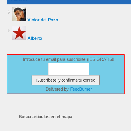
Víctor del Pozo
Alberto
Introduce tu email para suscribirte ¡¡ES GRATIS!!
Delivered by
FeedBurner
Busca artículos en el mapa