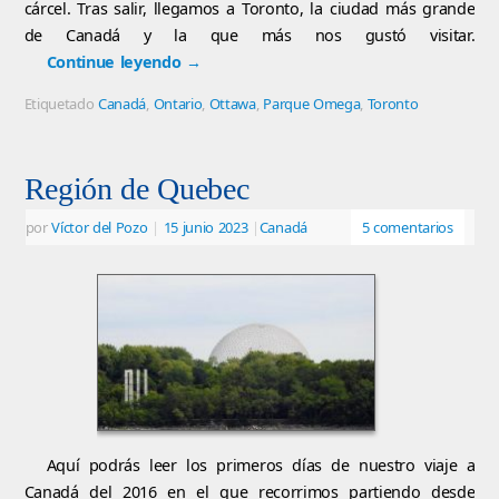
cárcel. Tras salir, llegamos a Toronto, la ciudad más grande
de Canadá y la que más nos gustó visitar.
Continue leyendo
→
Etiquetado
Canadá
,
Ontario
,
Ottawa
,
Parque Omega
,
Toronto
Región de Quebec
por
Víctor del Pozo
|
15 junio 2023
|
Canadá
5 comentarios
Aquí podrás leer los primeros días de nuestro viaje a
Canadá del 2016 en el que recorrimos partiendo desde