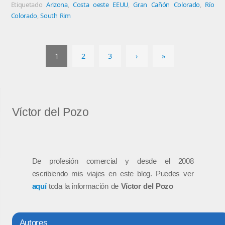
Etiquetado
Arizona
,
Costa oeste EEUU
,
Gran Cañón Colorado
,
Río
Colorado
,
South Rim
1
2
3
›
»
Víctor del Pozo
De profesión comercial y desde el 2008
escribiendo mis viajes en este blog. Puedes ver
aquí
toda la información de
Víctor del Pozo
Autores