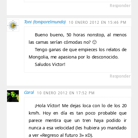
Responder
Toni (toniporelmundo)
10 ENERO 2012 EN 15:46 PM
Bueno bueno, 50 horas nonstop, al menos
las camas serían cómodas no? 🙂
Tengo ganas de que empieces los relatos de
Mongolia, me apasiona por lo desconocido.
Saludos Victor!
Responder
Carol
10 ENERO 2012 EN 17:52 PM
¡Hola Víctor! Me dejas loca con lo de los 20
km/h. Hoy en día es tan poco probable que
parece mentira que un tren haya podido ir
nunca a esa velocidad (les hubiera yo mandado
a ver «Regreso al futuro 3» xD).