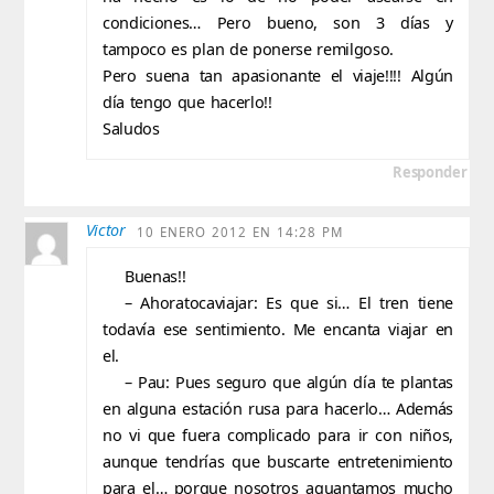
condiciones… Pero bueno, son 3 días y
tampoco es plan de ponerse remilgoso.
Pero suena tan apasionante el viaje!!!! Algún
día tengo que hacerlo!!
Saludos
Responder
Victor
10 ENERO 2012 EN 14:28 PM
Buenas!!
– Ahoratocaviajar: Es que si… El tren tiene
todavía ese sentimiento. Me encanta viajar en
el.
– Pau: Pues seguro que algún día te plantas
en alguna estación rusa para hacerlo… Además
no vi que fuera complicado para ir con niños,
aunque tendrías que buscarte entretenimiento
para el… porque nosotros aguantamos mucho