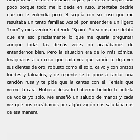
poco porque todo me lo decía en ruso. Intentaba decirle
que no le entendía pero él seguía con su ruso que me
resultaba un tanto familiar. Acabé por entenderle un ligero
“from” y me aventuré a decirle “Spain”. Su sonrisa me delató
que era eso precisamente lo que me quería preguntar
aunque todas las demás veces no acabábamos de
entendernos bien. Pero la situación era de lo más cómica.
Imaginaros a un ruso que cada vez que sonríe te deja ver
sus dientes de oro, robusto como él solo, calvo y con brazos
fuertes y tatuados, y de repente se te pone a cantar una
canción rusa y te pide que la cantes con él. Teníais que
verme la cara. Hubiera deseado haberme bebido la botella
de vodka yo solo. Me enseñó un saludo de manos y cada
vez que nos cruzábamos por algún vagón nos saludábamos
de esa manera.