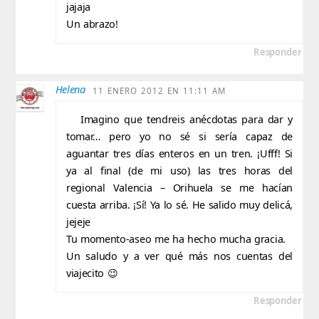
jajaja
Un abrazo!
Responder
Helena
11 ENERO 2012 EN 11:11 AM
Imagino que tendreis anécdotas para dar y
tomar… pero yo no sé si sería capaz de
aguantar tres días enteros en un tren. ¡Ufff! Si
ya al final (de mi uso) las tres horas del
regional Valencia – Orihuela se me hacían
cuesta arriba. ¡Sí! Ya lo sé. He salido muy delicá,
jejeje
Tu momento-aseo me ha hecho mucha gracia.
Un saludo y a ver qué más nos cuentas del
viajecito 😉
Responder