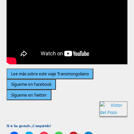
Si te ha gustado ¡Compártelo!