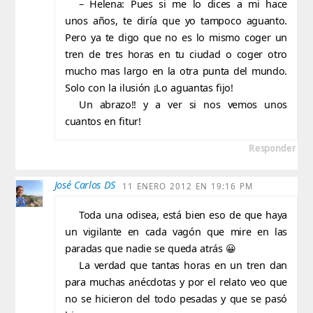
– Helena: Pues si me lo dices a mi hace
unos años, te diría que yo tampoco aguanto.
Pero ya te digo que no es lo mismo coger un
tren de tres horas en tu ciudad o coger otro
mucho mas largo en la otra punta del mundo.
Solo con la ilusión ¡Lo aguantas fijo!
Un abrazo!! y a ver si nos vemos unos
cuantos en fitur!
Responder
José Carlos DS
11 ENERO 2012 EN 19:16 PM
Toda una odisea, está bien eso de que haya
un vigilante en cada vagón que mire en las
paradas que nadie se queda atrás 😀
La verdad que tantas horas en un tren dan
para muchas anécdotas y por el relato veo que
no se hicieron del todo pesadas y que se pasó