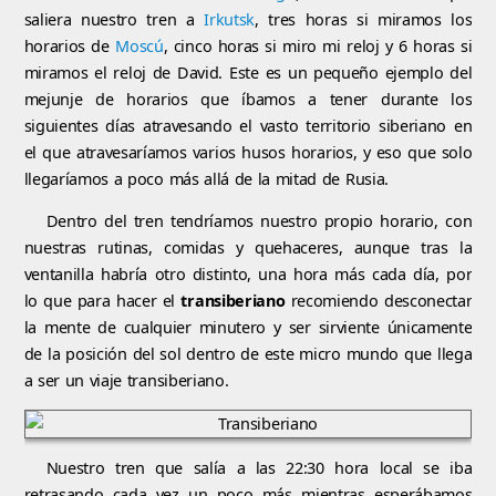
saliera nuestro tren a
Irkutsk
, tres horas si miramos los
horarios de
Moscú
, cinco horas si miro mi reloj y 6 horas si
miramos el reloj de David. Este es un pequeño ejemplo del
mejunje de horarios que íbamos a tener durante los
siguientes días atravesando el vasto territorio siberiano en
el que atravesaríamos varios husos horarios, y eso que solo
llegaríamos a poco más allá de la mitad de Rusia.
Dentro del tren tendríamos nuestro propio horario, con
nuestras rutinas, comidas y quehaceres, aunque tras la
ventanilla habría otro distinto, una hora más cada día, por
lo que para hacer el
transiberiano
recomiendo desconectar
la mente de cualquier minutero y ser sirviente únicamente
de la posición del sol dentro de este micro mundo que llega
a ser un viaje transiberiano.
Nuestro tren que salía a las 22:30 hora local se iba
retrasando cada vez un poco más mientras esperábamos