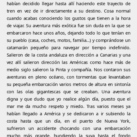
habían decidido llegar hasta allí haciendo este trayecto de
tren en vez de ir directamente a su destino. Cosa normal
cuando acabas conociendo los gustos que tienen a la hora
de viajar. Su aventura más exótica fue sin duda en la que se
embarcaron hace unos años, dejando todo lo que tenían en
su pueblo (casa, coches, motos, familia…) y comprándose un
catamarán pequeño para navegar por tiempo indefinido.
Salieron de la costa andaluza en dirección a Canarias y una
vez allí salieron dirección las Américas como hace más de
medio siglo salieron la Pinta y compañía. Nos contaron sus
aventuras en pleno océano, con tormentas que levantaban
su pequeña embarcación varios metros de altura en sintonía
con las olas gigantescas que se creaban. Una aventura
digna y que dudo que yo realice algún día, puesto que el
mar me da mucho respeto y miedo. Tras varios meses ya
habían llegado a América y se dedicaron a ir subiendo la
costa hasta que un día, en el puerto de Nueva York,
sufrieron un accidente chocando con una embarcación
mucho más grande, hundiendo la suya hasta el fondo