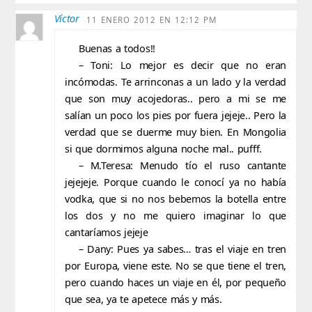
Víctor
11 ENERO 2012 EN 12:12 PM
Buenas a todos!!
– Toni: Lo mejor es decir que no eran
incómodas. Te arrinconas a un lado y la verdad
que son muy acojedoras.. pero a mi se me
salían un poco los pies por fuera jejeje.. Pero la
verdad que se duerme muy bien. En Mongolia
si que dormimos alguna noche mal.. pufff.
– M.Teresa: Menudo tío el ruso cantante
jejejeje. Porque cuando le conocí ya no había
vodka, que si no nos bebemos la botella entre
los dos y no me quiero imaginar lo que
cantaríamos jejeje
– Dany: Pues ya sabes… tras el viaje en tren
por Europa, viene este. No se que tiene el tren,
pero cuando haces un viaje en él, por pequeño
que sea, ya te apetece más y más.