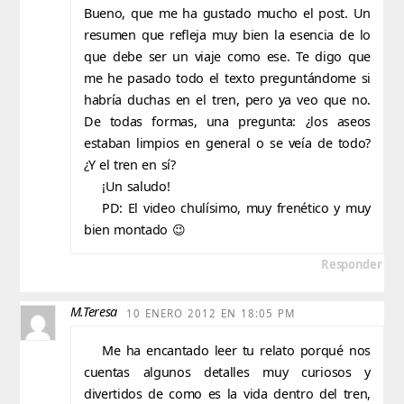
Bueno, que me ha gustado mucho el post. Un
resumen que refleja muy bien la esencia de lo
que debe ser un viaje como ese. Te digo que
me he pasado todo el texto preguntándome si
habría duchas en el tren, pero ya veo que no.
De todas formas, una pregunta: ¿los aseos
estaban limpios en general o se veía de todo?
¿Y el tren en sí?
¡Un saludo!
PD: El video chulísimo, muy frenético y muy
bien montado 😉
Responder
M.Teresa
10 ENERO 2012 EN 18:05 PM
Me ha encantado leer tu relato porqué nos
cuentas algunos detalles muy curiosos y
divertidos de como es la vida dentro del tren,