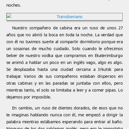
noches.
Nuestro compañero de cabina era un ruso de unos 27
años que no abrió la boca en toda la noche. La verdad que
con él no tuvimos suerte al compartir dormitorio porque era
un sosainas de mucho cuidado. Solo cuando le ofrecimos
beber de nuestro vodka que compramos en Ekaterimburgo
se animó a hablar un poco en un inglés vago, algo es algo.
Se desplazaba hasta una ciudad cercana a Irkutsk para
trabajar. Varios de sus compañeros estaban dispersos en
otras cabinas y en las paradas se juntaba con ellos, pero
mientras tanto, el solo se limitaba a leer y a comer pipas. Lo
dejamos por imposible.
En cambio, un ruso de dientes dorados, de esos que no
te imaginas hablando nunca con él, me empezó a dirigir la
palabra mientras estábamos esperando para entrar al baño.
Ninguno de los dos sabíamos inglés, pero eso le importaba