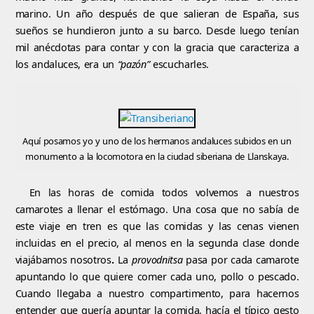
marino. Un año después de que salieran de España, sus
sueños se hundieron junto a su barco. Desde luego tenían
mil anécdotas para contar y con la gracia que caracteriza a
los andaluces, era un
“pazón”
escucharles.
Aquí posamos yo y uno de los hermanos andaluces subidos en un
monumento a la locomotora en la ciudad siberiana de Llanskaya.
En las horas de comida todos volvemos a nuestros
camarotes a llenar el estómago. Una cosa que no sabía de
este viaje en tren es que las comidas y las cenas vienen
incluidas en el precio, al menos en la segunda clase donde
viajábamos nosotros
.
La
provodnitsa
pasa por cada camarote
apuntando lo que quiere comer cada uno, pollo o pescado.
Cuando llegaba a nuestro compartimento, para hacernos
entender que quería apuntar la comida, hacía el típico gesto