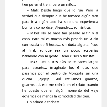
tiempo en el tren.. pero un niño…
– Mafi: Desde luego que lo fue. Pero la
verdad que siempre que he tomado algún tren
para ir a algún lado ha sido una experiencia
bonita y como dice J.Alejandro… romántica.
– Mikel: No se hace tan pesado al fin y al
cabo. Para mi es mucho más pesado un vuelo
con escala de 5 horas… sin duda alguna. Pues
al final, aunque sea un poco, acabarías
hablando con la gente… sean rusos o turistas.
– M.C: Pues si tres días se te hacen largos
para asearte… imagínate los 6 días que
pasamos por el centro de Mongolia sin una
ducha… jejejeje… Allí estuvimos guarros,
guarros… A eso me refería en el relato cuando
he puesto que en algún momento del viaje
echamos de menos la comodidad del tren.
Un saludo a todos!!!