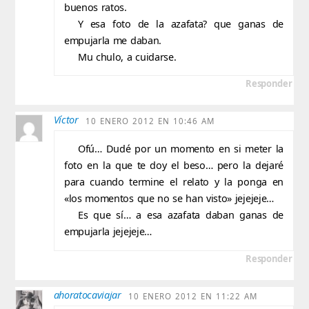
buenos ratos.
Y esa foto de la azafata? que ganas de
empujarla me daban.
Mu chulo, a cuidarse.
Responder
Víctor
10 ENERO 2012 EN 10:46 AM
Ofú… Dudé por un momento en si meter la
foto en la que te doy el beso… pero la dejaré
para cuando termine el relato y la ponga en
«los momentos que no se han visto» jejejeje…
Es que sí… a esa azafata daban ganas de
empujarla jejejeje…
Responder
ahoratocaviajar
10 ENERO 2012 EN 11:22 AM