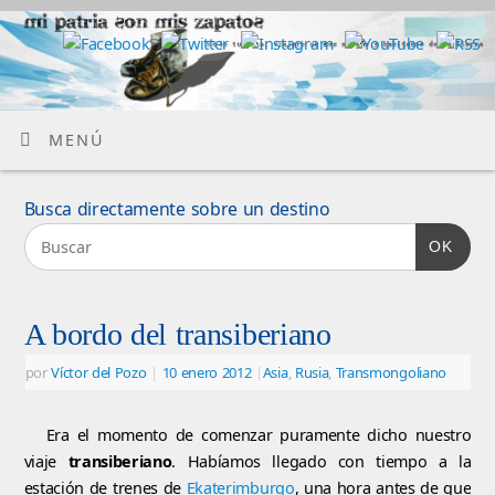
MENÚ
Busca directamente sobre un destino
OK
A bordo del transiberiano
por
Víctor del Pozo
|
10 enero 2012
|
Asia
,
Rusia
,
Transmongoliano
Era el momento de comenzar puramente dicho nuestro
viaje
transiberiano
. Habíamos llegado con tiempo a la
estación de trenes de
Ekaterimburgo
, una hora antes de que