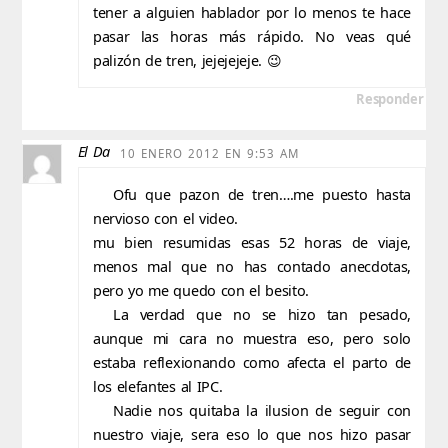
tener a alguien hablador por lo menos te hace
pasar las horas más rápido. No veas qué
palizón de tren, jejejejeje. 😉
Responder
El Da
10 ENERO 2012 EN 9:53 AM
Ofu que pazon de tren….me puesto hasta
nervioso con el video.
mu bien resumidas esas 52 horas de viaje,
menos mal que no has contado anecdotas,
pero yo me quedo con el besito.
La verdad que no se hizo tan pesado,
aunque mi cara no muestra eso, pero solo
estaba reflexionando como afecta el parto de
los elefantes al IPC.
Nadie nos quitaba la ilusion de seguir con
nuestro viaje, sera eso lo que nos hizo pasar