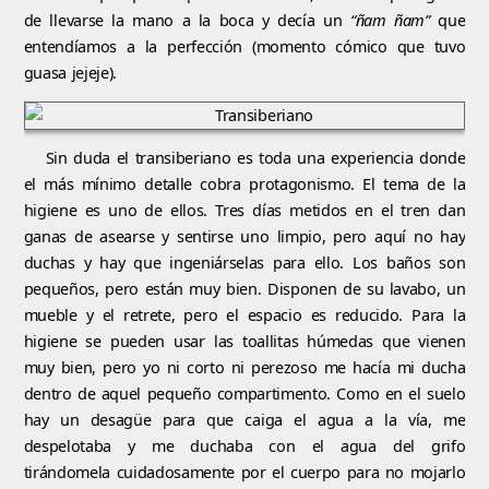
de llevarse la mano a la boca y decía un
“ñam ñam”
que
entendíamos a la perfección (momento cómico que tuvo
guasa jejeje).
Sin duda el transiberiano es toda una experiencia donde
el más mínimo detalle cobra protagonismo. El tema de la
higiene es uno de ellos. Tres días metidos en el tren dan
ganas de asearse y sentirse uno limpio, pero aquí no hay
duchas y hay que ingeniárselas para ello. Los baños son
pequeños, pero están muy bien. Disponen de su lavabo, un
mueble y el retrete, pero el espacio es reducido. Para la
higiene se pueden usar las toallitas húmedas que vienen
muy bien, pero yo ni corto ni perezoso me hacía mi ducha
dentro de aquel pequeño compartimento. Como en el suelo
hay un desagüe para que caiga el agua a la vía, me
despelotaba y me duchaba con el agua del grifo
tirándomela cuidadosamente por el cuerpo para no mojarlo