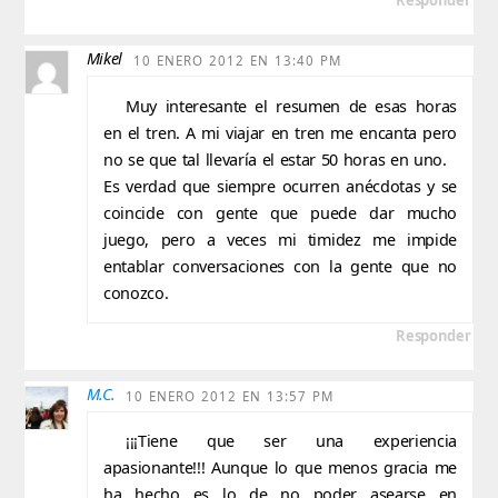
Responder
Mikel
10 ENERO 2012 EN 13:40 PM
Muy interesante el resumen de esas horas
en el tren. A mi viajar en tren me encanta pero
no se que tal llevaría el estar 50 horas en uno.
Es verdad que siempre ocurren anécdotas y se
coincide con gente que puede dar mucho
juego, pero a veces mi timidez me impide
entablar conversaciones con la gente que no
conozco.
Responder
M.C.
10 ENERO 2012 EN 13:57 PM
¡¡¡Tiene que ser una experiencia
apasionante!!! Aunque lo que menos gracia me
ha hecho es lo de no poder asearse en