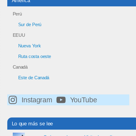
América
Perú
Sur de Perú
EEUU
Nueva York
Ruta costa oeste
Canadá
Este de Canadá
Instagram
YouTube
Lo que más se lee