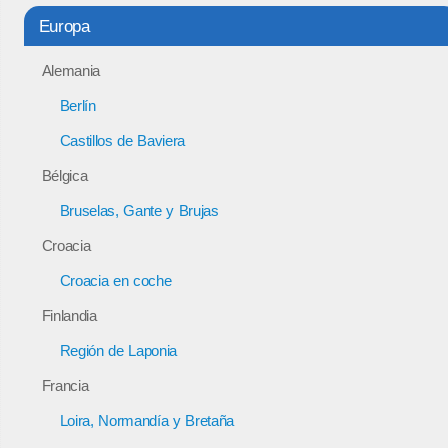
Europa
Alemania
Berlín
Castillos de Baviera
Bélgica
Bruselas, Gante y Brujas
Croacia
Croacia en coche
Finlandia
Región de Laponia
Francia
Loira, Normandía y Bretaña