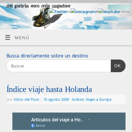
MENÚ
Busca directamente sobre un destino
OK
Índice viaje hasta Holanda
por
Víctor del Pozo
|
10 agosto 2009
|
Indices
,
Viajes a Europa