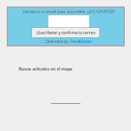
Introduce tu email para suscribirte ¡¡ES GRATIS!!
Delivered by
FeedBurner
Busca artículos en el mapa