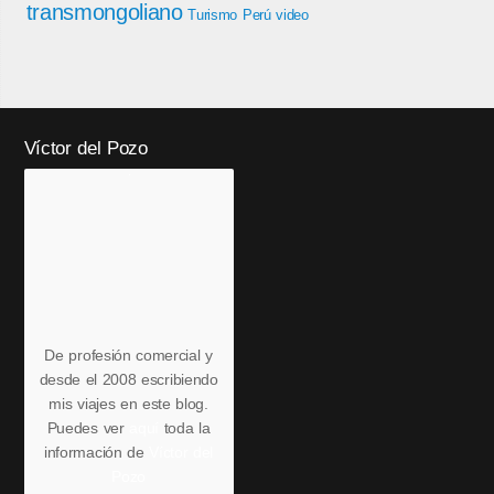
transmongoliano
Turismo Perú
video
Víctor del Pozo
De profesión comercial y
desde el 2008 escribiendo
mis viajes en este blog.
Puedes ver
aquí
toda la
información de
Víctor del
Pozo