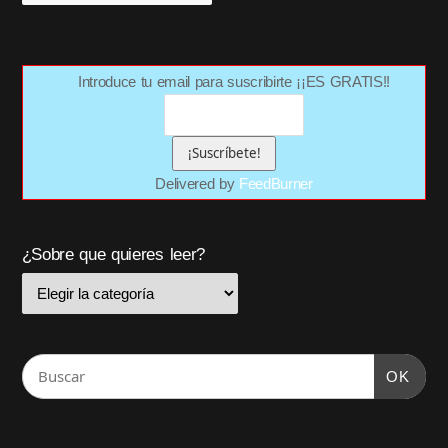
Introduce tu email para suscribirte ¡¡ES GRATIS!!
Delivered by
FeedBurner
¿Sobre que quieres leer?
OK