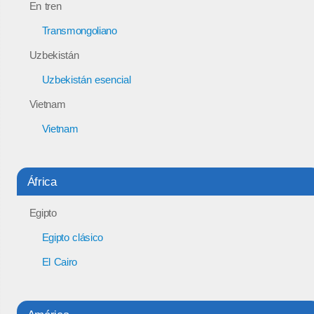
En tren
Transmongoliano
Uzbekistán
Uzbekistán esencial
Vietnam
Vietnam
África
Egipto
Egipto clásico
El Cairo