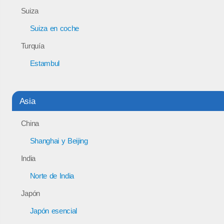
Suiza
Suiza en coche
Turquía
Estambul
Asia
China
Shanghai y Beijing
India
Norte de India
Japón
Japón esencial