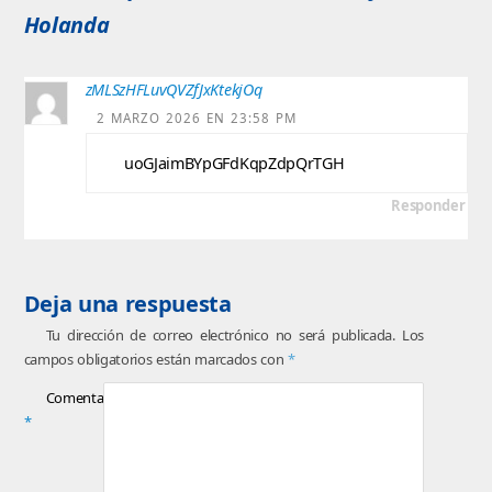
Holanda
zMLSzHFLuvQVZfJxKtekjOq
2 MARZO 2026 EN 23:58 PM
uoGJaimBYpGFdKqpZdpQrTGH
Responder
Deja una respuesta
Tu dirección de correo electrónico no será publicada.
Los
campos obligatorios están marcados con
*
Comentario
*