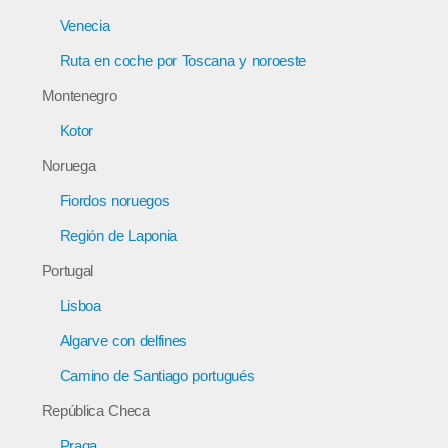
Venecia
Ruta en coche por Toscana y noroeste
Montenegro
Kotor
Noruega
Fiordos noruegos
Región de Laponia
Portugal
Lisboa
Algarve con delfines
Camino de Santiago portugués
República Checa
Praga