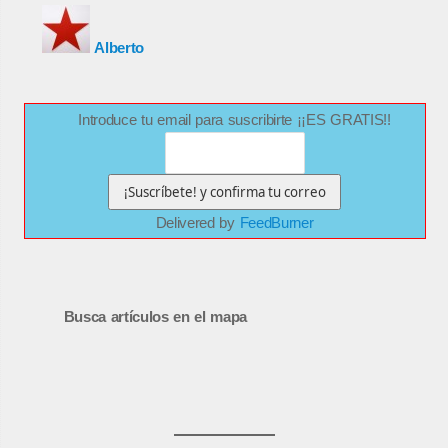
Alberto
Introduce tu email para suscribirte ¡¡ES GRATIS!!
Delivered by
FeedBurner
Busca artículos en el mapa