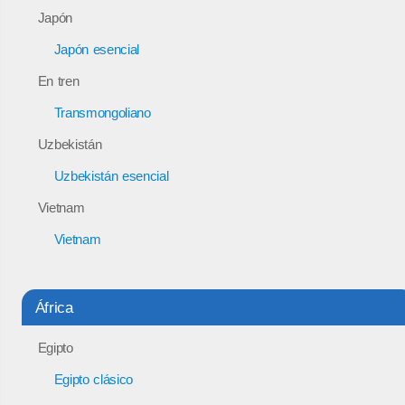
Japón
Japón esencial
En tren
Transmongoliano
Uzbekistán
Uzbekistán esencial
Vietnam
Vietnam
África
Egipto
Egipto clásico