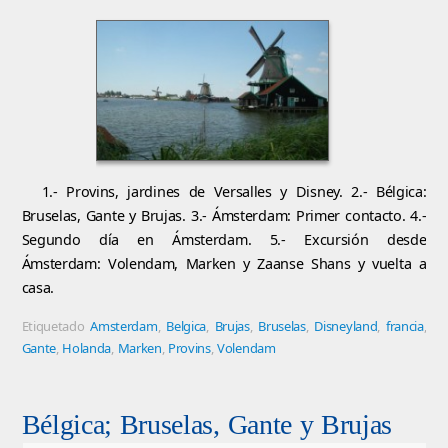
1.- Provins, jardines de Versalles y Disney. 2.- Bélgica:
Bruselas, Gante y Brujas. 3.- Ámsterdam: Primer contacto. 4.-
Segundo día en Ámsterdam. 5.- Excursión desde
Ámsterdam: Volendam, Marken y Zaanse Shans y vuelta a
casa.
Etiquetado
Amsterdam
,
Belgica
,
Brujas
,
Bruselas
,
Disneyland
,
francia
,
Gante
,
Holanda
,
Marken
,
Provins
,
Volendam
Bélgica; Bruselas, Gante y Brujas