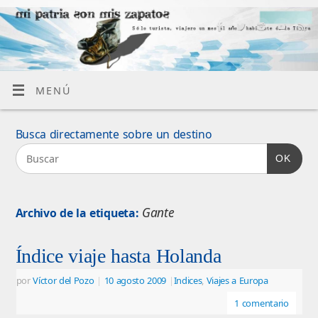
MENÚ
Busca directamente sobre un destino
OK
Gante
Archivo de la etiqueta:
Índice viaje hasta Holanda
por
Víctor del Pozo
|
10 agosto 2009
|
Indices
,
Viajes a Europa
1 comentario