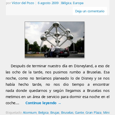
por
Víctor del Pozo
|
6 agosto 2009
|
Bélgica
,
Europa
Deja un comentario
Después de terminar nuestro día en Disneyland, a eso de
las ocho de la tarde, nos pusimos rumbo a Bruselas. Esa
noche, como no teníamos planeado lo de Disney y se nos
había hecho tarde, no nos dio tiempo a encontrar
nada donde quedarnos y según llegamos a Bruselas nos
metimos en un área de servicio para dormir esa noche en el
coche….
Continue leyendo
→
Etiquetado
Atomium
,
Belgica
,
Brujas
,
Bruselas
,
Gante
,
Gran Plaza
,
Mini