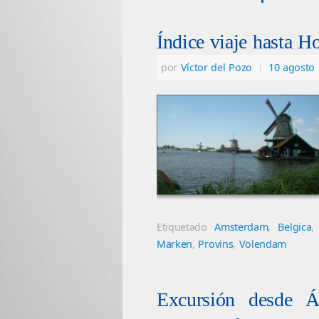
Índice viaje hasta H
por
Víctor del Pozo
|
10 agosto
Etiquetado
Amsterdam
,
Belgica
Marken
,
Provins
,
Volendam
Excursión desde 