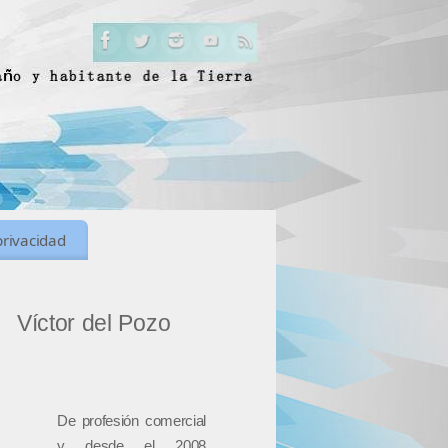
privacidad
Víctor del Pozo
De profesión comercial
y desde el 2008