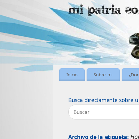
Inicio
Sobre mi
¿Don
Busca directamente sobre u
Ho
Archivo de la etiqueta: