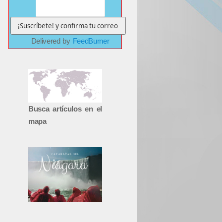
Delivered by
FeedBurner
Busca artículos en el
mapa