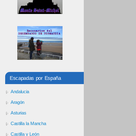
Escapadas por España
Andalucia
Aragón
Asturias
Castilla la Mancha
Castilla y León