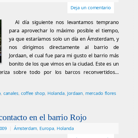
Deja un comentario
Al día siguiente nos levantamos temprano
para aprovechar lo máximo posible el tiempo,
ya que estaríamos solo un día en Ámsterdam, y
nos dirigimos directamente al barrio de
Jordaan, el cual fue para mi gusto el barrio más
bonito de los que vimos en la ciudad. Este es un
teriza sobre todo por los barcos reconvertidos…
o
,
canales
,
coffee shop
,
Holanda
,
Jordaan
,
mercado flores
ontacto en el barrio Rojo
2009
|
Ámsterdam
,
Europa
,
Holanda