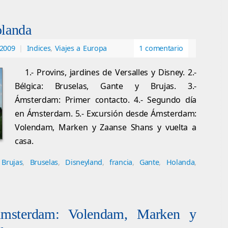
olanda
 2009
|
Indices
,
Viajes a Europa
1 comentario
1.- Provins, jardines de Versalles y Disney. 2.-
Bélgica: Bruselas, Gante y Brujas. 3.-
Ámsterdam: Primer contacto. 4.- Segundo día
en Ámsterdam. 5.- Excursión desde Ámsterdam:
Volendam, Marken y Zaanse Shans y vuelta a
casa.
,
Brujas
,
Bruselas
,
Disneyland
,
francia
,
Gante
,
Holanda
,
Ámsterdam: Volendam, Marken y