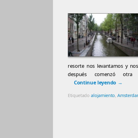
resorte nos levantamos y nos
después comenzó otra 
Continue leyendo
→
Etiquetado
alojamiento
,
Amsterd