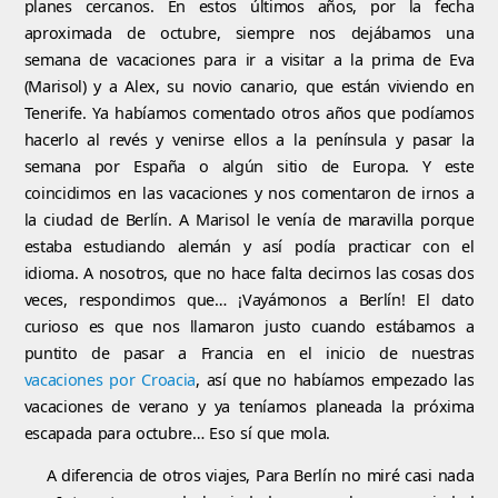
planes cercanos. En estos últimos años, por la fecha
aproximada de octubre, siempre nos dejábamos una
semana de vacaciones para ir a visitar a la prima de Eva
(Marisol) y a Alex, su novio canario, que están viviendo en
Tenerife. Ya habíamos comentado otros años que podíamos
hacerlo al revés y venirse ellos a la península y pasar la
semana por España o algún sitio de Europa. Y este
coincidimos en las vacaciones y nos comentaron de irnos a
la ciudad de Berlín. A Marisol le venía de maravilla porque
estaba estudiando alemán y así podía practicar con el
idioma. A nosotros, que no hace falta decirnos las cosas dos
veces, respondimos que… ¡Vayámonos a Berlín! El dato
curioso es que nos llamaron justo cuando estábamos a
puntito de pasar a Francia en el inicio de nuestras
vacaciones por Croacia
, así que no habíamos empezado las
vacaciones de verano y ya teníamos planeada la próxima
escapada para octubre… Eso sí que mola.
A diferencia de otros viajes, Para Berlín no miré casi nada