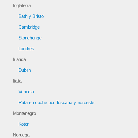
Inglaterra
Bath y Bristol
Cambridge
Stonehenge
Londres
Irlanda
Dublín
Italia
Venecia
Ruta en coche por Toscana y noroeste
Montenegro
Kotor
Noruega