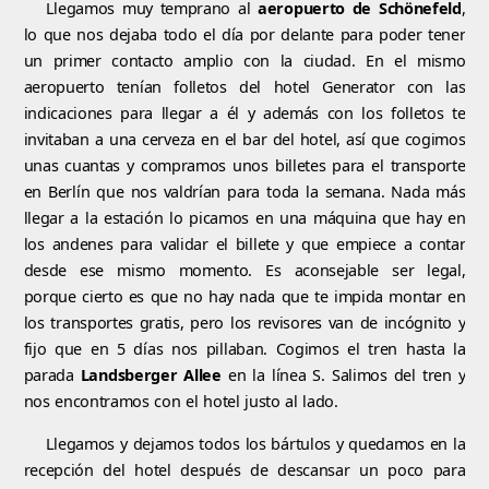
Llegamos muy temprano al
aeropuerto de Schönefeld
,
lo que nos dejaba todo el día por delante para poder tener
un primer contacto amplio con la ciudad. En el mismo
aeropuerto tenían folletos del hotel Generator con las
indicaciones para llegar a él y además con los folletos te
invitaban a una cerveza en el bar del hotel, así que cogimos
unas cuantas y compramos unos billetes para el transporte
en Berlín que nos valdrían para toda la semana. Nada más
llegar a la estación lo picamos en una máquina que hay en
los andenes para validar el billete y que empiece a contar
desde ese mismo momento. Es aconsejable ser legal,
porque cierto es que no hay nada que te impida montar en
los transportes gratis, pero los revisores van de incógnito y
fijo que en 5 días nos pillaban. Cogimos el tren hasta la
parada
Landsberger Allee
en la línea S. Salimos del tren y
nos encontramos con el hotel justo al lado.
Llegamos y dejamos todos los bártulos y quedamos en la
recepción del hotel después de descansar un poco para