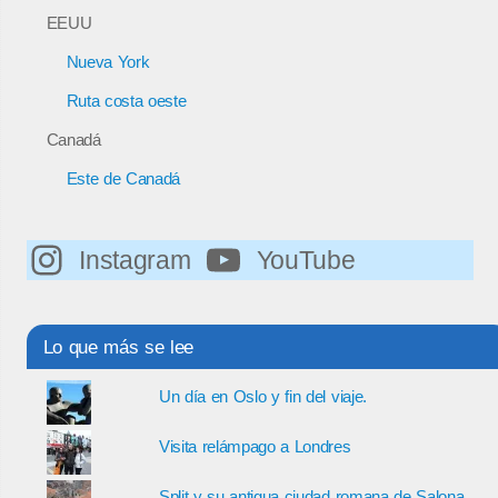
EEUU
Nueva York
Ruta costa oeste
Canadá
Este de Canadá
Instagram
YouTube
Lo que más se lee
Un día en Oslo y fin del viaje.
Visita relámpago a Londres
Split y su antigua ciudad romana de Salona