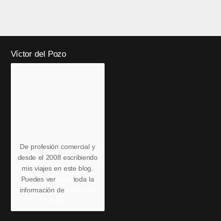
Víctor del Pozo
De profesión comercial y
desde el 2008 escribiendo
mis viajes en este blog.
Puedes ver
aquí
toda la
información de
Víctor del
Pozo