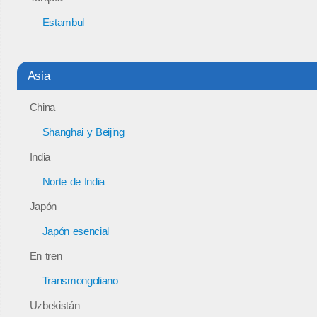
Estambul
Asia
China
Shanghai y Beijing
India
Norte de India
Japón
Japón esencial
En tren
Transmongoliano
Uzbekistán