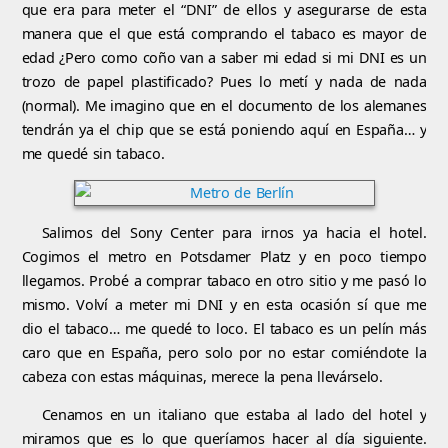
que era para meter el “DNI” de ellos y asegurarse de esta
manera que el que está comprando el tabaco es mayor de
edad ¿Pero como coño van a saber mi edad si mi DNI es un
trozo de papel plastificado? Pues lo metí y nada de nada
(normal). Me imagino que en el documento de los alemanes
tendrán ya el chip que se está poniendo aquí en España… y
me quedé sin tabaco.
Salimos del Sony Center para irnos ya hacia el hotel.
Cogimos el metro en Potsdamer Platz y en poco tiempo
llegamos. Probé a comprar tabaco en otro sitio y me pasó lo
mismo. Volví a meter mi DNI y en esta ocasión sí que me
dio el tabaco… me quedé to loco. El tabaco es un pelín más
caro que en España, pero solo por no estar comiéndote la
cabeza con estas máquinas, merece la pena llevárselo.
Cenamos en un italiano que estaba al lado del hotel y
miramos que es lo que queríamos hacer al día siguiente.