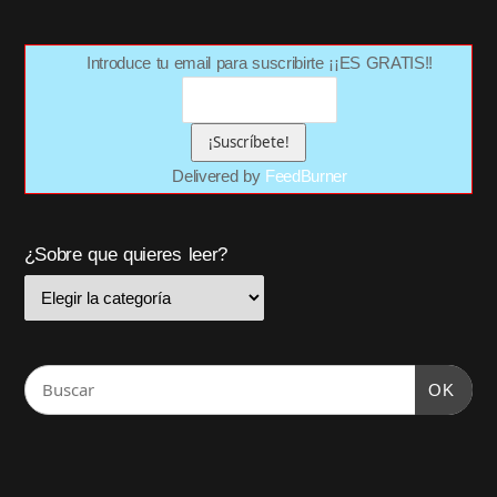
Introduce tu email para suscribirte ¡¡ES GRATIS!!
Delivered by
FeedBurner
¿Sobre que quieres leer?
OK