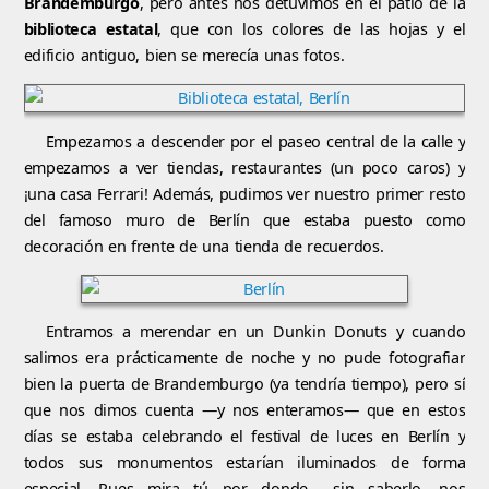
Brandemburgo
, pero antes nos detuvimos en el patio de la
biblioteca estatal
, que con los colores de las hojas y el
edificio antiguo, bien se merecía unas fotos.
Empezamos a descender por el paseo central de la calle y
empezamos a ver tiendas, restaurantes (un poco caros) y
¡una casa Ferrari! Además, pudimos ver nuestro primer resto
del famoso muro de Berlín que estaba puesto como
decoración en frente de una tienda de recuerdos.
Entramos a merendar en un Dunkin Donuts y cuando
salimos era prácticamente de noche y no pude fotografiar
bien la puerta de Brandemburgo (ya tendría tiempo), pero sí
que nos dimos cuenta —y nos enteramos— que en estos
días se estaba celebrando el festival de luces en Berlín y
todos sus monumentos estarían iluminados de forma
especial. Pues mira tú por donde… sin saberlo, nos