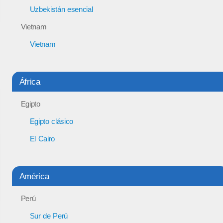
Uzbekistán esencial
Vietnam
Vietnam
África
Egipto
Egipto clásico
El Cairo
América
Perú
Sur de Perú