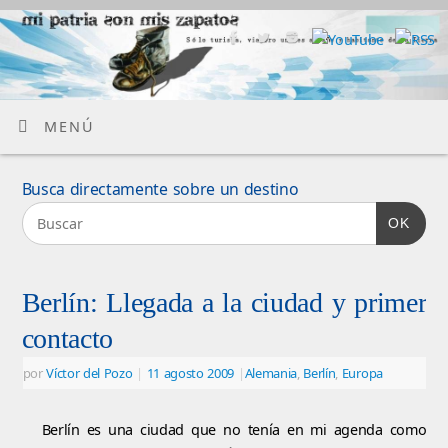
MENÚ
Busca directamente sobre un destino
OK
Berlín: Llegada a la ciudad y primer
contacto
por
Víctor del Pozo
|
11 agosto 2009
|
Alemania
,
Berlín
,
Europa
Berlín es una ciudad que no tenía en mi agenda como