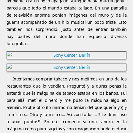
ambiente era un poco apagado. Aunque había mucha gente,
parecía que todo el mundo estaba callado. En una pantalla
de televisión enorme ponían imágenes del muro y de la
guerra acompañado de un hilo musical un poco triste. Esto
también nos sorprendió. Justo antes de entrar también
hay partes del muro donde han expuesto diversas
fotografías.
Intentamos comprar tabaco y nos metimos en uno de los
restaurantes que lo vendían. Pregunté y a duras penas le
entendí que la máquina de tabaco estaba en los baños. Fui
para allá, metí el dinero y me puso la máquina algo en
alemán. Probé otro (lo mismo no tenían del que quería yo) y
lo mismo… Otro y lo mismo… Así con todos… !!!Le di incluso
a unos puritos!!! En ese momento vi una ranura en la
máquina como para tarjetas y con imaginación pude deducir