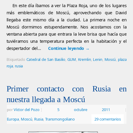
En este día íbamos a ver la Plaza Roja, uno de los lugares
más emblemáticos de Moscú, aprovechando que David
llegaba este mismo día a la ciudad. La primera noche en
Moscú dormimos estupendamente. Nos acostamos con la
ventana abierta para que entrara la leve brisa que hacía que
tuviéramos una temperatura perfecta en la habitación y el
despertador del…
Continue leyendo
→
Etiquetado
Catedral de San Basilio
,
GUM
,
Kremlin
,
Lenin
,
Moscú
,
plaza
roja
,
rusia
Primer contacto con Rusia en
nuestra llegada a Moscú
por
Víctor del Pozo
|
5 octubre 2011
|
Europa
,
Moscú
,
Rusia
,
Transmongoliano
29 comentarios