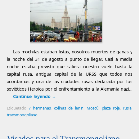
Las mochilas estaban listas, nosotros muertos de ganas y
la noche del 31 de agosto a punto de llegar. Casi a media
noche estaba previsto que saliera nuestro vuelo hasta la
capital rusa, antigua capital de la URSS que todos nos
acordamos y una de las ciudades rusas declarada por los
soviéticos Heroica por el enfrentamiento a la Alemania nazi…
Continue leyendo
→
Etiquetado
7 hermanas
,
colinas de lenin
,
Moscú
,
plaza roja
,
rusia
,
transmongoliano
Visados para el Transmongoliano