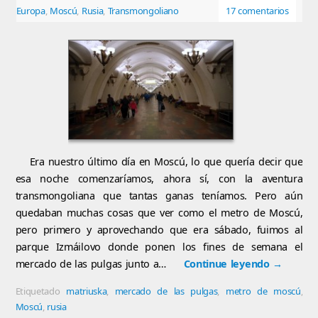
Europa
,
Moscú
,
Rusia
,
Transmongoliano
17 comentarios
Era nuestro último día en Moscú, lo que quería decir que
esa noche comenzaríamos, ahora sí, con la aventura
transmongoliana que tantas ganas teníamos. Pero aún
quedaban muchas cosas que ver como el metro de Moscú,
pero primero y aprovechando que era sábado, fuimos al
parque Izmáilovo donde ponen los fines de semana el
mercado de las pulgas junto a…
Continue leyendo
→
Etiquetado
matriuska
,
mercado de las pulgas
,
metro de moscú
,
Moscú
,
rusia