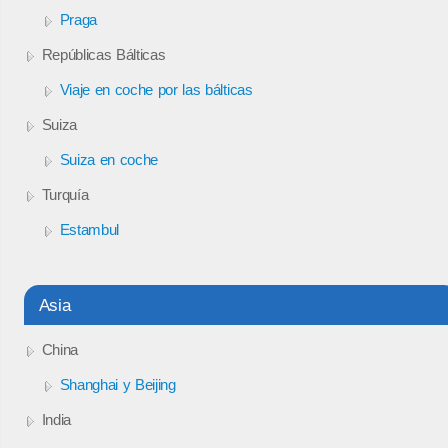
Praga
Repúblicas Bálticas
Viaje en coche por las bálticas
Suiza
Suiza en coche
Turquía
Estambul
Asia
China
Shanghai y Beijing
India