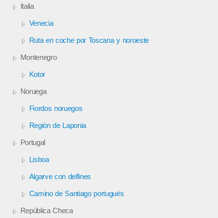
Italia
Venecia
Ruta en coche por Toscana y noroeste
Montenegro
Kotor
Noruega
Fiordos noruegos
Región de Laponia
Portugal
Lisboa
Algarve con delfines
Camino de Santiago portugués
República Checa