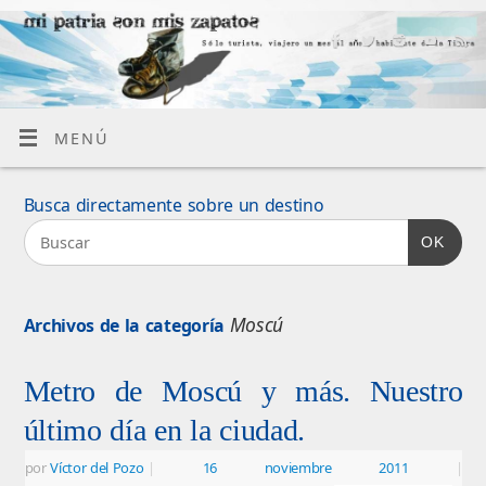
MENÚ
Busca directamente sobre un destino
OK
Moscú
Archivos de la categoría
Metro de Moscú y más. Nuestro
último día en la ciudad.
por
Víctor del Pozo
|
16 noviembre 2011
|