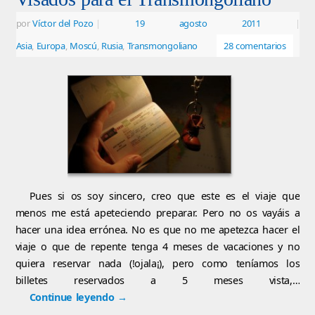
por
Víctor del Pozo
|
19 agosto 2011
|
Asia
,
Europa
,
Moscú
,
Rusia
,
Transmongoliano
28 comentarios
Pues si os soy sincero, creo que este es el viaje que
menos me está apeteciendo preparar. Pero no os vayáis a
hacer una idea errónea. No es que no me apetezca hacer el
viaje o que de repente tenga 4 meses de vacaciones y no
quiera reservar nada (!ojala¡), pero como teníamos los
billetes reservados a 5 meses vista,…
Continue leyendo
→