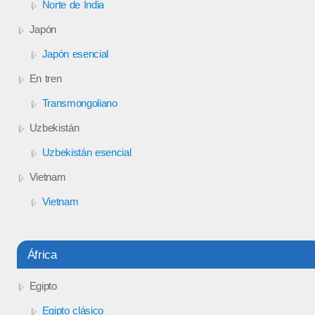
Norte de India
Japón
Japón esencial
En tren
Transmongoliano
Uzbekistán
Uzbekistán esencial
Vietnam
Vietnam
África
Egipto
Egipto clásico