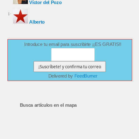
Víctor del Pozo
Alberto
Introduce tu email para suscribirte ¡¡ES GRATIS!!
Delivered by
FeedBurner
Busca artículos en el mapa