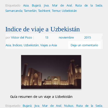
Etiquetado
Asia
,
Bujará
,
Jiva
,
Mar de Aral
,
Ruta de la Seda
,
Samarcanda
,
Tamerlán
,
Tashkent
,
Temur
,
Uzbekistán
Indice de viaje a Uzbekistán
por
Víctor del Pozo
|
13 noviembre 2015
|
Asia
,
Indices
,
Uzbekistán
,
Viajes a Asia
Deja un comentario
Guía resumen de un viaje a Uzbekistán
Etiquetado
Bujará
,
Jiva
,
Mar de Aral
,
Nukus
,
Ruta de la Seda
,