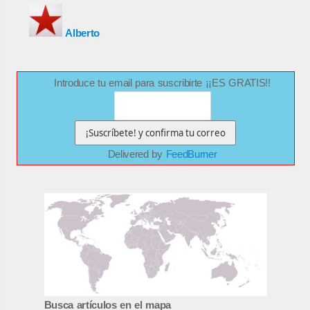
Alberto
Introduce tu email para suscribirte ¡¡ES GRATIS!!
Delivered by
FeedBurner
Busca artículos en el mapa