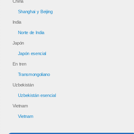
China
Shanghai y Beijing
India
Norte de India
Japón
Japón esencial
En tren
Transmongoliano
Uzbekistán
Uzbekistán esencial
Vietnam
Vietnam