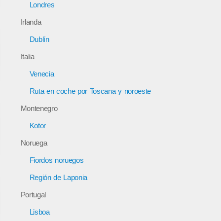
Londres
Irlanda
Dublín
Italia
Venecia
Ruta en coche por Toscana y noroeste
Montenegro
Kotor
Noruega
Fiordos noruegos
Región de Laponia
Portugal
Lisboa