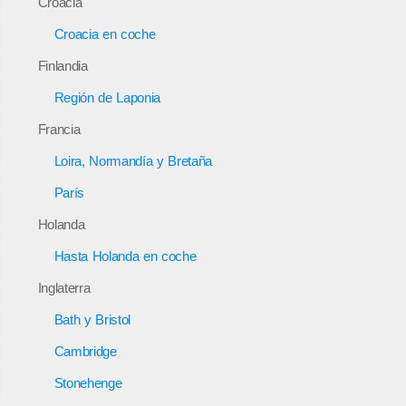
Croacia
Croacia en coche
Finlandia
Región de Laponia
Francia
Loira, Normandía y Bretaña
París
Holanda
Hasta Holanda en coche
Inglaterra
Bath y Bristol
Cambridge
Stonehenge