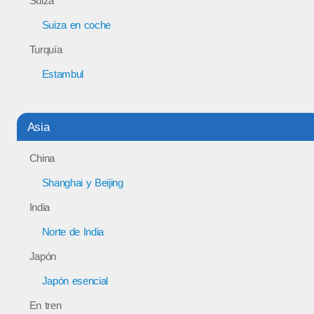
Suiza
Suiza en coche
Turquía
Estambul
Asia
China
Shanghai y Beijing
India
Norte de India
Japón
Japón esencial
En tren