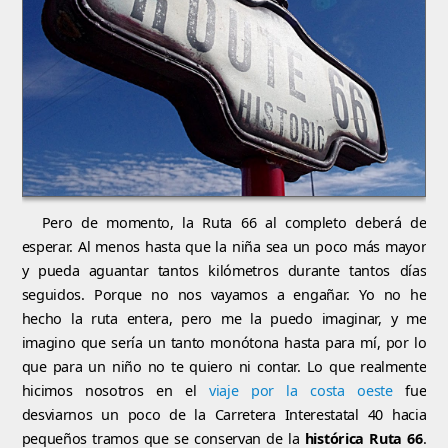
Pero de momento, la Ruta 66 al completo deberá de
esperar. Al menos hasta que la niña sea un poco más mayor
y pueda aguantar tantos kilómetros durante tantos días
seguidos. Porque no nos vayamos a engañar. Yo no he
hecho la ruta entera, pero me la puedo imaginar, y me
imagino que sería un tanto monótona hasta para mí, por lo
que para un niño no te quiero ni contar. Lo que realmente
hicimos nosotros en el
viaje por la costa oeste
fue
desviarnos un poco de la Carretera Interestatal 40 hacia
pequeños tramos que se conservan de la
histórica Ruta 66
.