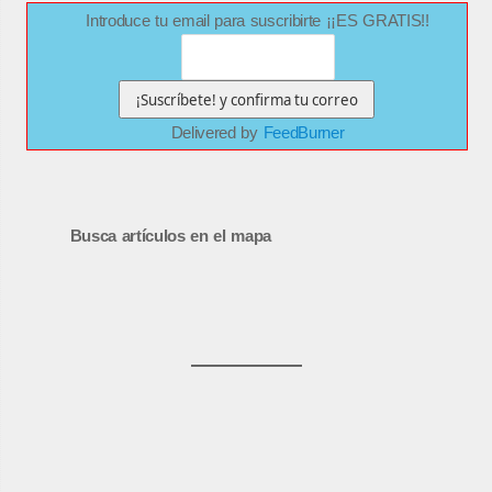
Introduce tu email para suscribirte ¡¡ES GRATIS!!
Delivered by
FeedBurner
Busca artículos en el mapa