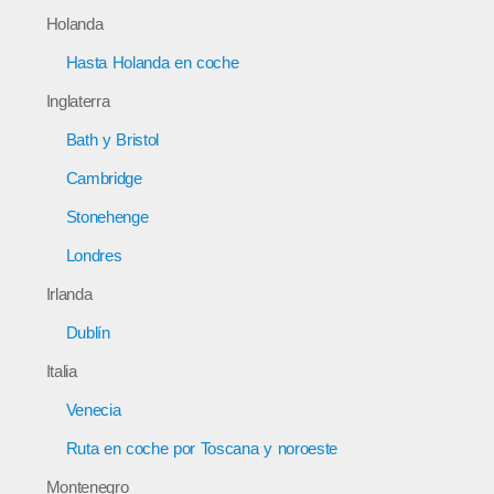
Holanda
Hasta Holanda en coche
Inglaterra
Bath y Bristol
Cambridge
Stonehenge
Londres
Irlanda
Dublín
Italia
Venecia
Ruta en coche por Toscana y noroeste
Montenegro