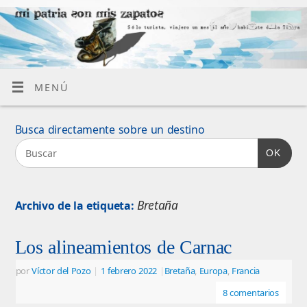
MENÚ
Busca directamente sobre un destino
OK
Bretaña
Archivo de la etiqueta:
Los alineamientos de Carnac
por
Víctor del Pozo
|
1 febrero 2022
|
Bretaña
,
Europa
,
Francia
8 comentarios