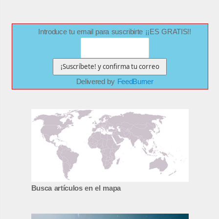
Introduce tu email para suscribirte ¡¡ES GRATIS!!
Delivered by
FeedBurner
Busca artículos en el mapa