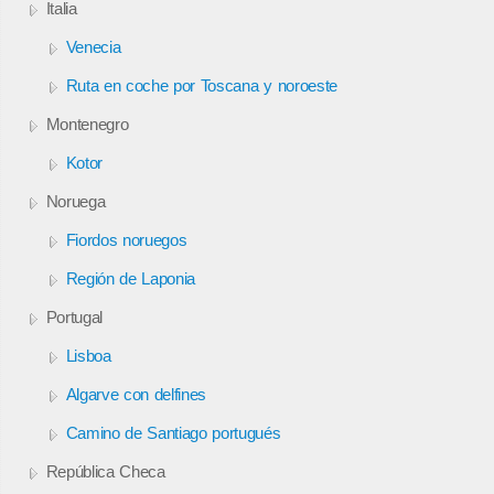
Italia
Venecia
Ruta en coche por Toscana y noroeste
Montenegro
Kotor
Noruega
Fiordos noruegos
Región de Laponia
Portugal
Lisboa
Algarve con delfines
Camino de Santiago portugués
República Checa