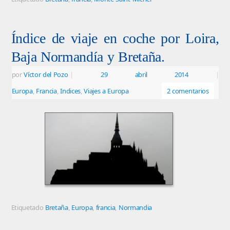
Índice de viaje en coche por Loira,
Baja Normandía y Bretaña.
por
Víctor del Pozo
|
29 abril 2014
|
Europa
,
Francia
,
Indices
,
Viajes a Europa
2 comentarios
Etiquetado
Bretaña
,
Europa
,
francia
,
Normandia