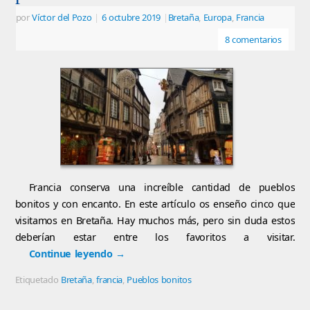
por
Víctor del Pozo
|
6 octubre 2019
|
Bretaña
,
Europa
,
Francia
8 comentarios
Francia conserva una increíble cantidad de pueblos
bonitos y con encanto. En este artículo os enseño cinco que
visitamos en Bretaña. Hay muchos más, pero sin duda estos
deberían estar entre los favoritos a visitar.
Continue leyendo
→
Etiquetado
Bretaña
,
francia
,
Pueblos bonitos