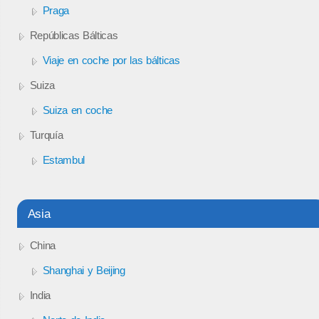
Praga
Repúblicas Bálticas
Viaje en coche por las bálticas
Suiza
Suiza en coche
Turquía
Estambul
Asia
China
Shanghai y Beijing
India