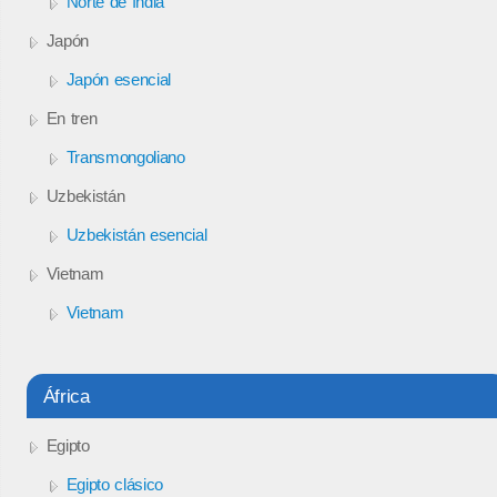
Norte de India
Japón
Japón esencial
En tren
Transmongoliano
Uzbekistán
Uzbekistán esencial
Vietnam
Vietnam
África
Egipto
Egipto clásico