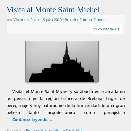
Visita al Monte Saint Michel
por
Víctor del Pozo
|
9 julio 2019
|
Bretaña
,
Europa
,
Francia
21 comentarios
Visitar el Monte Saint Michel y su abadía encaramada en
un peñasco en la región francesa de Bretaña. Lugar de
peregrinaje y hoy patrimonio de la humanidad de una gran
belleza tanto arquitectónica como paisajística
Continue leyendo
→
Etiquetado
Bretaña
,
francia
,
Monte Saint Michel