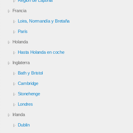
Región de Laponia
Francia
Loira, Normandía y Bretaña
París
Holanda
Hasta Holanda en coche
Inglaterra
Bath y Bristol
Cambridge
Stonehenge
Londres
Irlanda
Dublín