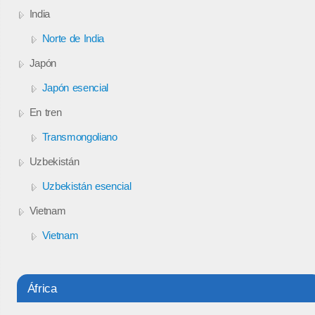
India
Norte de India
Japón
Japón esencial
En tren
Transmongoliano
Uzbekistán
Uzbekistán esencial
Vietnam
Vietnam
África