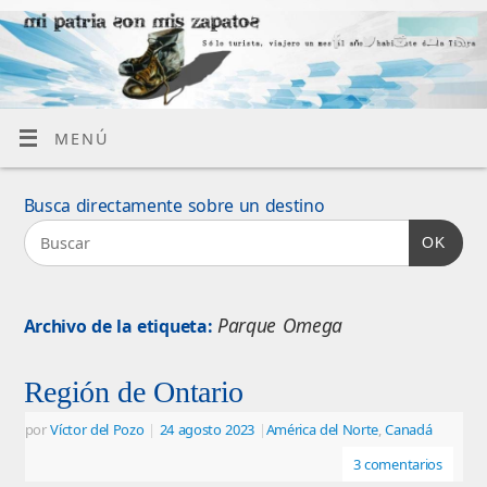
MENÚ
Busca directamente sobre un destino
OK
Parque Omega
Archivo de la etiqueta:
Región de Ontario
por
Víctor del Pozo
|
24 agosto 2023
|
América del Norte
,
Canadá
3 comentarios