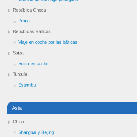
República Checa
Praga
Repúblicas Bálticas
Viaje en coche por las bálticas
Suiza
Suiza en coche
Turquía
Estambul
Asia
China
Shanghai y Beijing