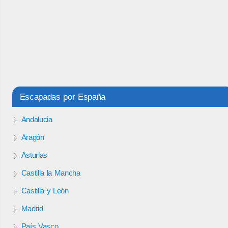
Escapadas por España
Andalucia
Aragón
Asturias
Castilla la Mancha
Castilla y León
Madrid
País Vasco