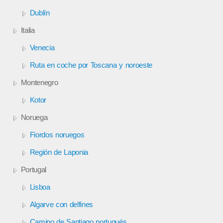
Dublín
Italia
Venecia
Ruta en coche por Toscana y noroeste
Montenegro
Kotor
Noruega
Fiordos noruegos
Región de Laponia
Portugal
Lisboa
Algarve con delfines
Camino de Santiago portugués