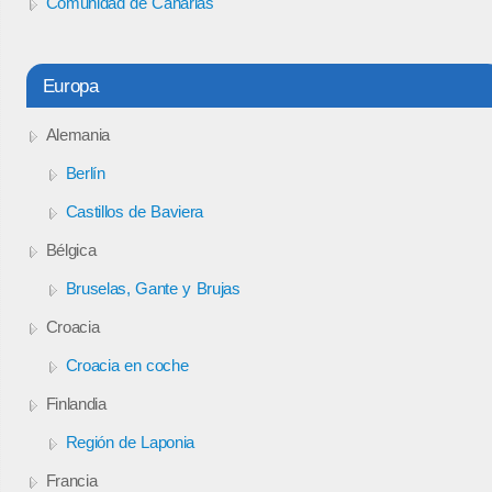
Comunidad de Canarias
Europa
Alemania
Berlín
Castillos de Baviera
Bélgica
Bruselas, Gante y Brujas
Croacia
Croacia en coche
Finlandia
Región de Laponia
Francia