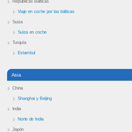
Repúblicas Bálticas
Viaje en coche por las bálticas
Suiza
Suiza en coche
Turquía
Estambul
Asia
China
Shanghai y Beijing
India
Norte de India
Japón