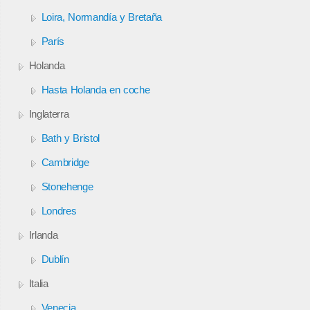
Loira, Normandía y Bretaña
París
Holanda
Hasta Holanda en coche
Inglaterra
Bath y Bristol
Cambridge
Stonehenge
Londres
Irlanda
Dublín
Italia
Venecia