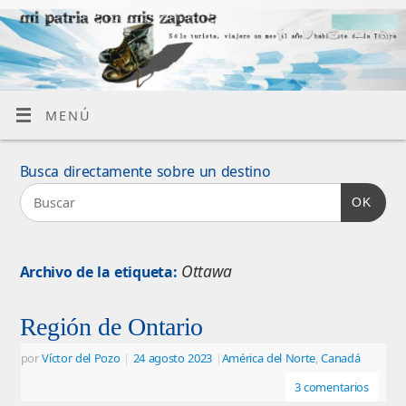
MENÚ
Busca directamente sobre un destino
OK
Ottawa
Archivo de la etiqueta:
Región de Ontario
por
Víctor del Pozo
|
24 agosto 2023
|
América del Norte
,
Canadá
3 comentarios