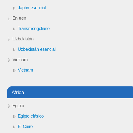
Japón esencial
En tren
Transmongoliano
Uzbekistán
Uzbekistán esencial
Vietnam
Vietnam
África
Egipto
Egipto clásico
El Cairo