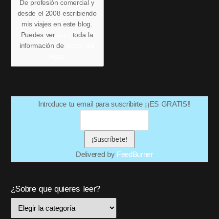
De profesión comercial y
desde el 2008 escribiendo
mis viajes en este blog.
Puedes ver
aquí
toda la
información de
Víctor del
Pozo
Introduce tu email para suscribirte ¡¡ES GRATIS!!
Delivered by
FeedBurner
¿Sobre que quieres leer?