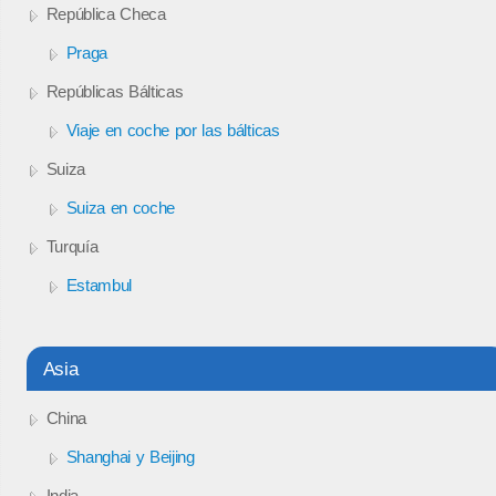
República Checa
Praga
Repúblicas Bálticas
Viaje en coche por las bálticas
Suiza
Suiza en coche
Turquía
Estambul
Asia
China
Shanghai y Beijing
India