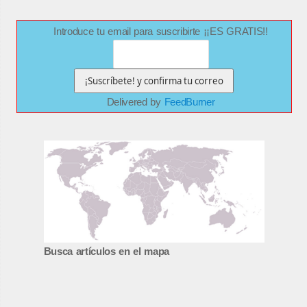
Introduce tu email para suscribirte ¡¡ES GRATIS!!
Delivered by
FeedBurner
Busca artículos en el mapa