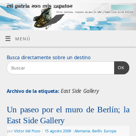
MENÚ
Busca directamente sobre un destino
OK
East Side Gallery
Archivo de la etiqueta:
Un paseo por el muro de Berlín; la
East Side Gallery
por
Víctor del Pozo
|
15 agosto 2009
|
Alemania
,
Berlín
,
Europa