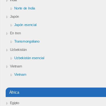
Norte de India
Japón
Japón esencial
En tren
Transmongoliano
Uzbekistán
Uzbekistán esencial
Vietnam
Vietnam
África
Egipto