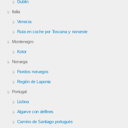
Dublín
Italia
Venecia
Ruta en coche por Toscana y noroeste
Montenegro
Kotor
Noruega
Fiordos noruegos
Región de Laponia
Portugal
Lisboa
Algarve con delfines
Camino de Santiago portugués