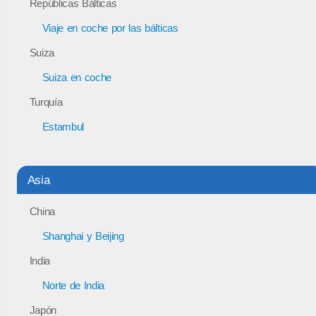
Repúblicas Bálticas
Viaje en coche por las bálticas
Suiza
Suiza en coche
Turquía
Estambul
Asia
China
Shanghai y Beijing
India
Norte de India
Japón