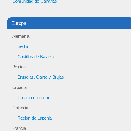
Comunidad de Canarias
Europa
Alemania
Berlín
Castillos de Baviera
Bélgica
Bruselas, Gante y Brujas
Croacia
Croacia en coche
Finlandia
Región de Laponia
Francia