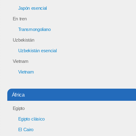
Japón esencial
En tren
Transmongoliano
Uzbekistán
Uzbekistán esencial
Vietnam
Vietnam
África
Egipto
Egipto clásico
El Cairo