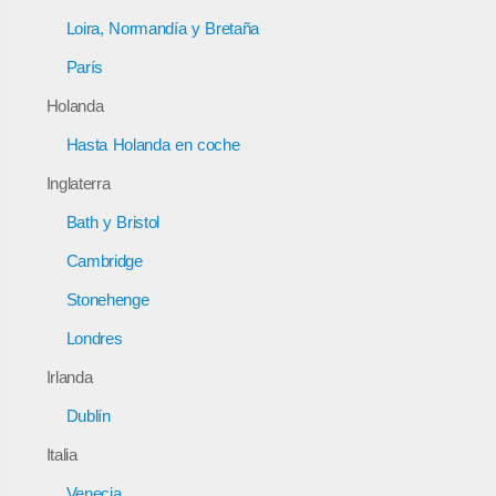
Loira, Normandía y Bretaña
París
Holanda
Hasta Holanda en coche
Inglaterra
Bath y Bristol
Cambridge
Stonehenge
Londres
Irlanda
Dublín
Italia
Venecia