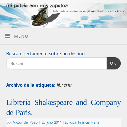
MENÚ
Busca directamente sobre un destino
OK
libreria
Archivo de la etiqueta:
Librería Shakespeare and Company
de París.
por
Víctor del Pozo
|
25 julio 2011
|
Europa
,
Francia
,
París