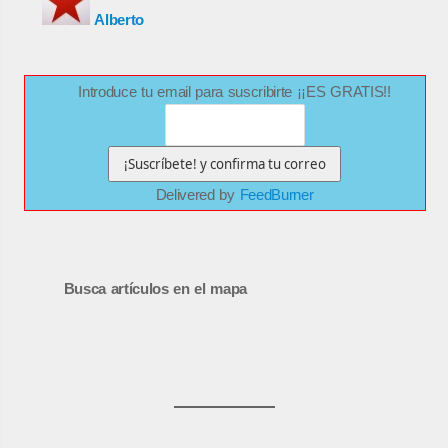
Alberto
Introduce tu email para suscribirte ¡¡ES GRATIS!!
Delivered by
FeedBurner
Busca artículos en el mapa