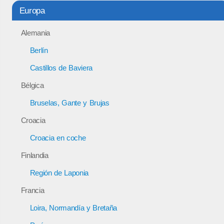
Europa
Alemania
Berlín
Castillos de Baviera
Bélgica
Bruselas, Gante y Brujas
Croacia
Croacia en coche
Finlandia
Región de Laponia
Francia
Loira, Normandía y Bretaña