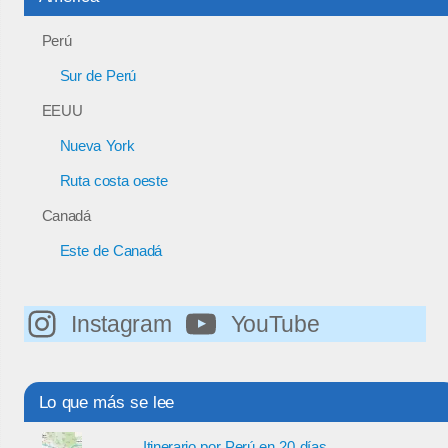
Perú
Sur de Perú
EEUU
Nueva York
Ruta costa oeste
Canadá
Este de Canadá
Instagram
YouTube
Lo que más se lee
Itinerario por Perú en 20 días