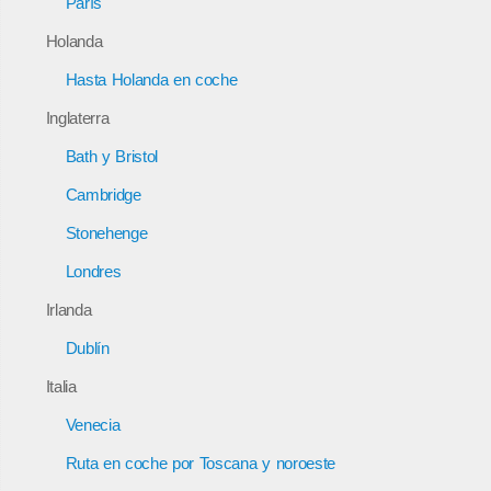
París
Holanda
Hasta Holanda en coche
Inglaterra
Bath y Bristol
Cambridge
Stonehenge
Londres
Irlanda
Dublín
Italia
Venecia
Ruta en coche por Toscana y noroeste