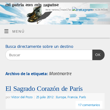
MENÚ
Busca directamente sobre un destino
OK
Montmartre
Archivo de la etiqueta:
El Sagrado Corazón de París
por
Víctor del Pozo
|
25 julio 2012
|
Europa
,
Francia
,
París
17 comentarios