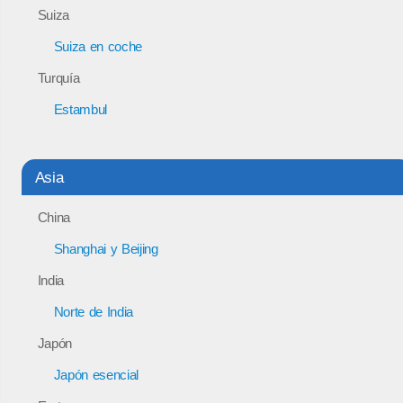
Suiza
Suiza en coche
Turquía
Estambul
Asia
China
Shanghai y Beijing
India
Norte de India
Japón
Japón esencial