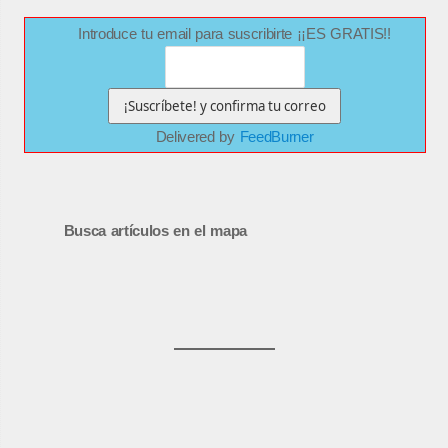
Introduce tu email para suscribirte ¡¡ES GRATIS!!
Delivered by
FeedBurner
Busca artículos en el mapa