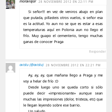
molaviajar
28 NOVIEMBRE 2012 EN 22:11 PM
Si señor!!! en vez de veniros abajo en plan
que putada, pillasteis otros vuelos, si señor esa
es la actitud. Yo aun no se que es estar a esas
temperaturas aquí en Polonia aun no llego el
frío. Muy guapo el cementerio, tengo muchas
ganas de conocer Praga
Responder
avistu (@avistu)
28 NOVIEMBRE 2012 EN 22:21 PM
Ay, ay, ay, que mañana llego a Praga y me
voy a helar de frío :O
Desde luego uno se queda corto si sólo
puede decir «impresionante» aunque sean
muchas las impresiones (dolor, tristeza, etc) que
le llegan leyendo sobre ese barrio.
Un saludo,