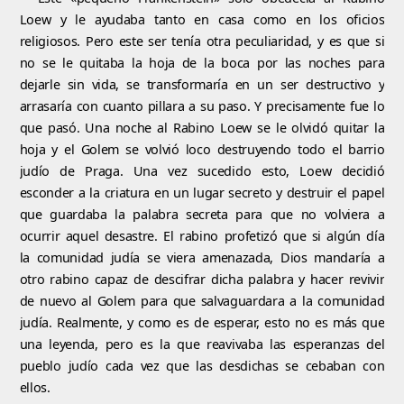
Loew y le ayudaba tanto en casa como en los oficios
religiosos. Pero este ser tenía otra peculiaridad, y es que si
no se le quitaba la hoja de la boca por las noches para
dejarle sin vida, se transformaría en un ser destructivo y
arrasaría con cuanto pillara a su paso. Y precisamente fue lo
que pasó. Una noche al Rabino Loew se le olvidó quitar la
hoja y el Golem se volvió loco destruyendo todo el barrio
judío de Praga. Una vez sucedido esto, Loew decidió
esconder a la criatura en un lugar secreto y destruir el papel
que guardaba la palabra secreta para que no volviera a
ocurrir aquel desastre. El rabino profetizó que si algún día
la comunidad judía se viera amenazada, Dios mandaría a
otro rabino capaz de descifrar dicha palabra y hacer revivir
de nuevo al Golem para que salvaguardara a la comunidad
judía. Realmente, y como es de esperar, esto no es más que
una leyenda, pero es la que reavivaba las esperanzas del
pueblo judío cada vez que las desdichas se cebaban con
ellos.