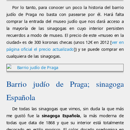
Por lo tanto, para conocer un poco la historia del barrio
judío de Praga no basta con pasearse por él. Hará falta
comprar la entrada del museo judío que nos dará acceso a
la mayoría de las sinagogas en cuyo interior persisten
recuerdos a modo de museo. El precio de este «museo en la
ciudad» es de 300 koronas checas (unos 12€ en 2012 [
ver en
página oficial el precio actualizado
]) y se puede comprar en
cualquiera de las sinagogas.
Barrio judío de Praga; sinagoga
Española
De todas las sinagogas que vimos, sin duda la que más
me gustó fue la
sinagoga Española
, la más moderna de
todas que data de 1868 y que su interior está totalmente
decorado en estilo morisco. El color dorado predomina en