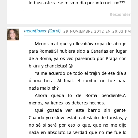
lo buscasteis ese mismo día por internet, no???
Responder
moonflower (Carol)
29 NOVIEMBRE 2012 EN 20:03 PM
Menos mal que ya llevabáis ropa de abrigo
para Roma!!!Si hubiera sido a Canarias en lugar
de a Roma, ya os veo paseando por Praga con
bikini y chancletas! 😛
Ya me acuerdo de todo el trajín de ese día a
última hora. Al final, el cambio no fue para
nada malo eh?
Ahora queda lo de Roma pendiente.Al
menos, ya tienes los deberes hechos.
Qué gozada ver este barrio sin gente!
Cuando yo estuve estaba atestado de turistas, y
no sé si será por eso o que, que no me dijo
nada en absoluto.La verdad que no me fue lo