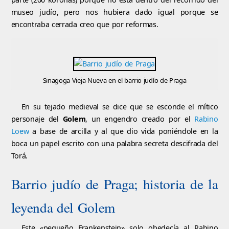
museo judío, pero nos hubiera dado igual porque se
encontraba cerrada creo que por reformas.
Sinagoga Vieja-Nueva en el barrio judío de Praga
En su tejado medieval se dice que se esconde el mítico
personaje del
Golem
, un engendro creado por el
Rabino
Loew
a base de arcilla y al que dio vida poniéndole en la
boca un papel escrito con una palabra secreta descifrada del
Torá.
Barrio judío de Praga; historia de la
leyenda del Golem
Este «pequeño Frankenstein» solo obedecía al Rabino