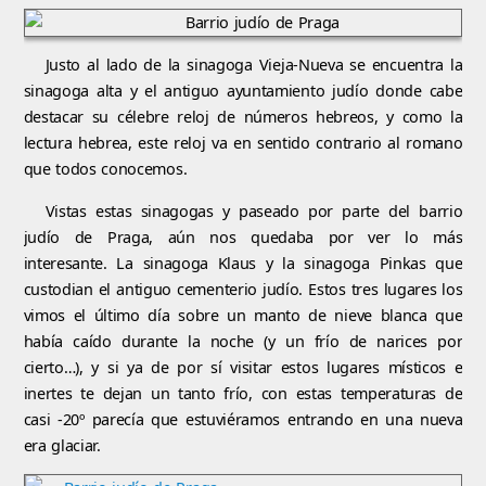
Justo al lado de la sinagoga Vieja-Nueva se encuentra la
sinagoga alta y el antiguo ayuntamiento judío donde cabe
destacar su célebre reloj de números hebreos, y como la
lectura hebrea, este reloj va en sentido contrario al romano
que todos conocemos.
Vistas estas sinagogas y paseado por parte del barrio
judío de Praga, aún nos quedaba por ver lo más
interesante. La sinagoga Klaus y la sinagoga Pinkas que
custodian el antiguo cementerio judío. Estos tres lugares los
vimos el último día sobre un manto de nieve blanca que
había caído durante la noche (y un frío de narices por
cierto…), y si ya de por sí visitar estos lugares místicos e
inertes te dejan un tanto frío, con estas temperaturas de
casi -20º parecía que estuviéramos entrando en una nueva
era glaciar.