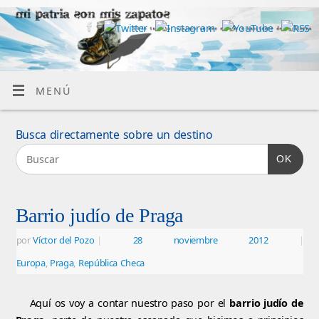
MENÚ
Busca directamente sobre un destino
OK
Barrio judío de Praga
por
Víctor del Pozo
|
28 noviembre 2012
|
Europa
,
Praga
,
República Checa
Aquí os voy a contar nuestro paso por el
barrio judío de