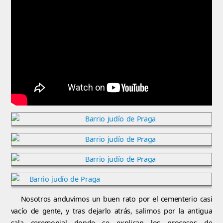
Nosotros anduvimos un buen rato por el cementerio casi
vacío de gente, y tras dejarlo atrás, salimos por la antigua
sala ceremonial donde se explican los procesos de