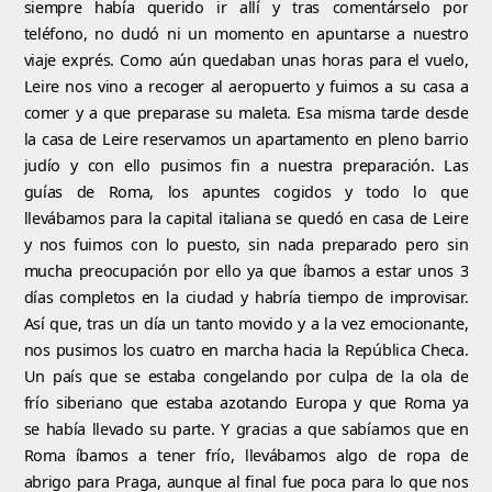
siempre había querido ir allí y tras comentárselo por
teléfono, no dudó ni un momento en apuntarse a nuestro
viaje exprés. Como aún quedaban unas horas para el vuelo,
Leire nos vino a recoger al aeropuerto y fuimos a su casa a
comer y a que preparase su maleta. Esa misma tarde desde
la casa de Leire reservamos un apartamento en pleno barrio
judío y con ello pusimos fin a nuestra preparación. Las
guías de Roma, los apuntes cogidos y todo lo que
llevábamos para la capital italiana se quedó en casa de Leire
y nos fuimos con lo puesto, sin nada preparado pero sin
mucha preocupación por ello ya que íbamos a estar unos 3
días completos en la ciudad y habría tiempo de improvisar.
Así que, tras un día un tanto movido y a la vez emocionante,
nos pusimos los cuatro en marcha hacia la República Checa.
Un país que se estaba congelando por culpa de la ola de
frío siberiano que estaba azotando Europa y que Roma ya
se había llevado su parte. Y gracias a que sabíamos que en
Roma íbamos a tener frío, llevábamos algo de ropa de
abrigo para Praga, aunque al final fue poca para lo que nos