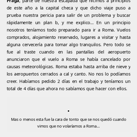
Praga
, parte de nuestra escapada que hicimos a principios
de este año a la capital checa y que dicho viaje puso a
prueba nuestra pericia para salir de un problema y buscar
rápidamente un plan b, y me explico… En un principio
nosotros teníamos todo preparado para ir a Roma. Vuelos
comprados, alojamiento reservado, lugares a visitar y hasta
alguna cervecería para tomar algo tranquilos. Pero todo se
fue al traste cuando en las pantallas del aeropuerto
anunciaron que el vuelo a Roma se había cancelado por
causas meteorológicas. Roma estaba hasta arriba de nieve y
los aeropuertos cerrados a cal y canto. No nos lo podíamos
creer. Habíamos pedido 2 días en el trabajo y teníamos un
total de 4 días que ahora no sabíamos que hacer con ellos.
Mas o menos esta fue la cara de tonto que se nos quedó cuando
vimos que no volaríamos a Roma…