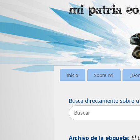
Inicio
Sobre mi
¿Don
Busca directamente sobre u
El 
Archivo de la etiqueta: