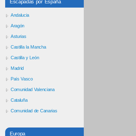
Escapadas por España
Andalucia
Aragón
Asturias
Castilla la Mancha
Castilla y León
Madrid
País Vasco
Comunidad Valenciana
Cataluña
Comunidad de Canarias
Europa