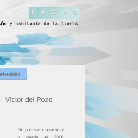
privacidad
Víctor del Pozo
De profesión comercial
y desde el 2008