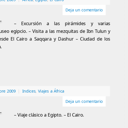
Deja un comentario
– Excursión a las pirámides y varias
seo egipcio. – Visita a las mezquitas de Ibn Tulun y
esde El Cairo a Saqqara y Dashur – Ciudad de los
.
bre 2009
|
Indices
,
Viajes a África
Deja un comentario
– Viaje clásico a Egipto. – El Cairo.