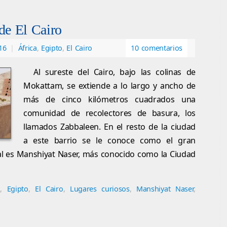
de El Cairo
16
|
África
,
Egipto
,
El Cairo
10 comentarios
Al sureste del Cairo, bajo las colinas de
Mokattam, se extiende a lo largo y ancho de
más de cinco kilómetros cuadrados una
comunidad de recolectores de basura, los
llamados Zabbaleen. En el resto de la ciudad
a este barrio se le conoce como el gran
al es Manshiyat Naser, más conocido como la Ciudad
a
,
Egipto
,
El Cairo
,
Lugares curiosos
,
Manshiyat Naser
,