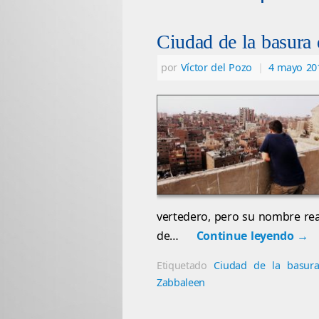
Ciudad de la basura 
por
Víctor del Pozo
|
4 mayo 20
vertedero, pero su nombre re
de…
Continue leyendo
→
Etiquetado
Ciudad de la basur
Zabbaleen