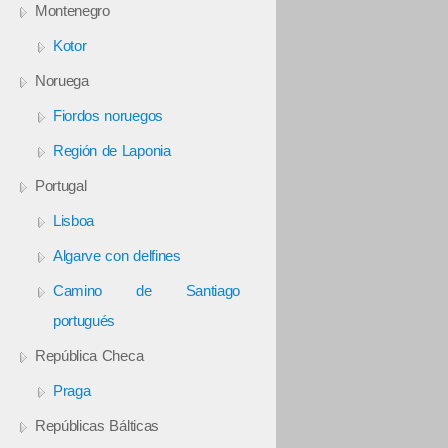
Montenegro
Kotor
Noruega
Fiordos noruegos
Región de Laponia
Portugal
Lisboa
Algarve con delfines
Camino de Santiago
portugués
República Checa
Praga
Repúblicas Bálticas