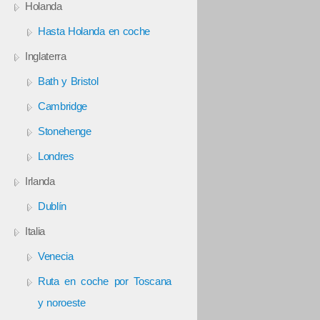
Holanda
Hasta Holanda en coche
Inglaterra
Bath y Bristol
Cambridge
Stonehenge
Londres
Irlanda
Dublín
Italia
Venecia
Ruta en coche por Toscana
y noroeste