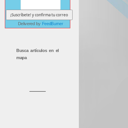
Delivered by
FeedBurner
Busca artículos en el
mapa