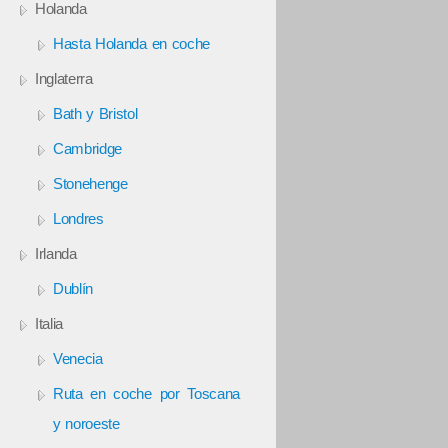
Holanda
Hasta Holanda en coche
Inglaterra
Bath y Bristol
Cambridge
Stonehenge
Londres
Irlanda
Dublín
Italia
Venecia
Ruta en coche por Toscana
y noroeste