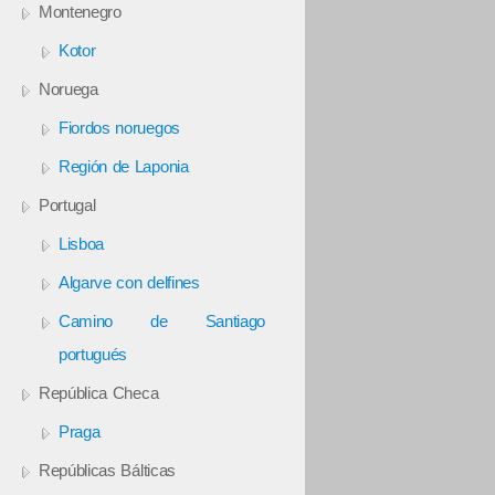
Montenegro
Kotor
Noruega
Fiordos noruegos
Región de Laponia
Portugal
Lisboa
Algarve con delfines
Camino de Santiago
portugués
República Checa
Praga
Repúblicas Bálticas