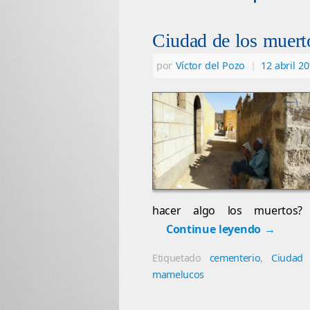
Ciudad de los muert
por
Víctor del Pozo
|
12 abril 2
hacer algo los muertos? 
Continue leyendo
→
Etiquetado
cementerio
,
Ciudad
mamelucos