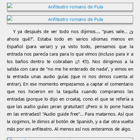
Y ya después de ver todo nos dijimos…. “pues vale… ¿y
ahora qué?”. Estaba todo en varios idiomas menos en
Español (para variar) y ya visto todo, pensamos que la
entrada nos parecía cara para lo que vimos (incluso para ir a
los baños dentro te cobraban ¡¡1 €!!). Nos dirigimos a la
salida con cara de “no me he enterado de nada”, y vimos en
la entrada unas audio guías (que ni nos dimos cuenta al
entrar). En ese momento empezamos a captar el comentario
que nos hicieron en la taquilla cuando compramos las
entradas (porque lo dijo en croata), cono el que se refería a
que las audio guías ¡¡eran gratuitas!! ¡¡Pero si lo pone hasta
en las entradas!! “Audio guide free”… Para matarnos. Así que
la cogimos, le dimos al botón de Spanish, y a dar otra vuelta
más por en anfiteatro. Al menos así nos enteramos de algo.