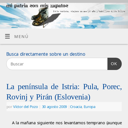
MENÚ
Busca directamente sobre un destino
OK
La península de Istria: Pula, Porec,
Rovinj y Pirán (Eslovenia)
por
Víctor del Pozo
|
30 agosto 2009
|
Croacia
,
Europa
A la mañana siguiente nos levantamos temprano (aunque