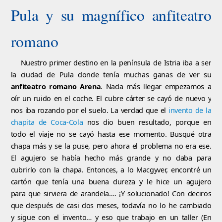
Pula y su magnífico anfiteatro
romano
Nuestro primer destino en la península de Istria iba a ser
la ciudad de Pula donde tenía muchas ganas de ver su
anfiteatro romano Arena
. Nada más llegar empezamos a
oír un ruido en el coche. El cubre cárter se cayó de nuevo y
nos iba rozando por el suelo. La verdad que el
invento de la
chapita de Coca-Cola
nos dio buen resultado, porque en
todo el viaje no se cayó hasta ese momento. Busqué otra
chapa más y se la puse, pero ahora el problema no era ese.
El agujero se había hecho más grande y no daba para
cubrirlo con la chapa. Entonces, a lo Macgyver, encontré un
cartón que tenía una buena dureza y le hice un agujero
para que sirviera de arandela…. ¡Y solucionado! Con deciros
que después de casi dos meses, todavía no lo he cambiado
y sigue con el invento… y eso que trabajo en un taller (En