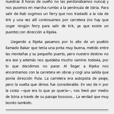
nuestras 8 horas de sueño no las perdonábamos nunca) y
nos pusimos en marcha rumbo a la península de Istria. Para
salir de Rab cogimos un ferry que nos trasladó a la isla de
Krk y una vez allí continuamos por carretera (no hay que
coger ningún ferry para salir de Krk, ya que existe un
puente) con dirección a Rijeka.
Llegando a Rijeka pasamos por lo alto de un pueblo
llamado Bakar que tenía una pinta muy buena, metido entre
las montañas y su pequeño puerto, pero nuestro destino no
era ese y además nos quedaba mucho camino todavía, por
lo que decidimos no parar. Al llegar a Rijeka nos
encontramos con la carretera en obras y cogí una salida que
ponía dirección Pula. La carretera era autopista de peaje,
pero la vuelta que dimos fue considerable. En vez de ir por
la costa —que era lo que yo quería—, nos llevó por medio
de Istria a través de su paisaje boscoso… La verdad que muy
bonito también.