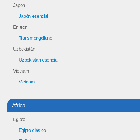
Japón
Japón esencial
En tren
Transmongoliano
Uzbekistán
Uzbekistán esencial
Vietnam
Vietnam
África
Egipto
Egipto clásico