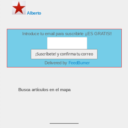
Alberto
Introduce tu email para suscribirte ¡¡ES GRATIS!!
Delivered by
FeedBurner
Busca artículos en el mapa