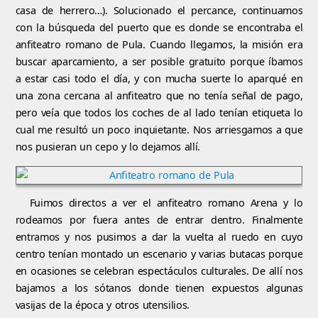
casa de herrero…). Solucionado el percance, continuamos
con la búsqueda del puerto que es donde se encontraba el
anfiteatro romano de Pula. Cuando llegamos, la misión era
buscar aparcamiento, a ser posible gratuito porque íbamos
a estar casi todo el día, y con mucha suerte lo aparqué en
una zona cercana al anfiteatro que no tenía señal de pago,
pero veía que todos los coches de al lado tenían etiqueta lo
cual me resultó un poco inquietante. Nos arriesgamos a que
nos pusieran un cepo y lo dejamos allí.
Fuimos directos a ver el anfiteatro romano Arena y lo
rodeamos por fuera antes de entrar dentro. Finalmente
entramos y nos pusimos a dar la vuelta al ruedo en cuyo
centro tenían montado un escenario y varias butacas porque
en ocasiones se celebran espectáculos culturales. De allí nos
bajamos a los sótanos donde tienen expuestos algunas
vasijas de la época y otros utensilios.