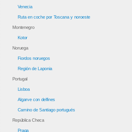
Venecia
Ruta en coche por Toscana y noroeste
Montenegro
Kotor
Noruega
Fiordos noruegos
Región de Laponia
Portugal
Lisboa
Algarve con delfines
Camino de Santiago portugués
República Checa
Praga