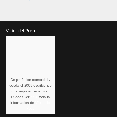
Víctor del Pozo
De profesión comercial y
desde el 2008 escribiendo
mis viajes en este blog.
Puedes ver
aquí
toda la
información de
Víctor del
Pozo