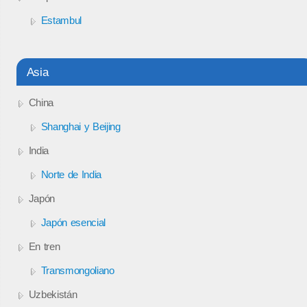
Estambul
Asia
China
Shanghai y Beijing
India
Norte de India
Japón
Japón esencial
En tren
Transmongoliano
Uzbekistán