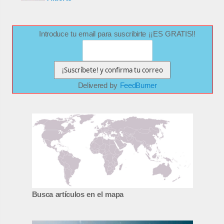
Introduce tu email para suscribirte ¡¡ES GRATIS!!
Delivered by
FeedBurner
Busca artículos en el mapa