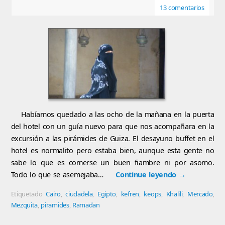
13 comentarios
Habíamos quedado a las ocho de la mañana en la puerta
del hotel con un guía nuevo para que nos acompañara en la
excursión a las pirámides de Guiza. El desayuno buffet en el
hotel es normalito pero estaba bien, aunque esta gente no
sabe lo que es comerse un buen fiambre ni por asomo.
Todo lo que se asemejaba…
Continue leyendo
→
Etiquetado
Cairo
,
ciudadela
,
Egipto
,
kefren
,
keops
,
Khalili
,
Mercado
,
Mezquita
,
piramides
,
Ramadan