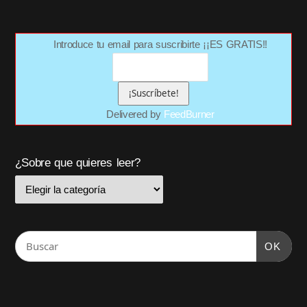
Introduce tu email para suscribirte ¡¡ES GRATIS!!
Delivered by
FeedBurner
¿Sobre que quieres leer?
OK