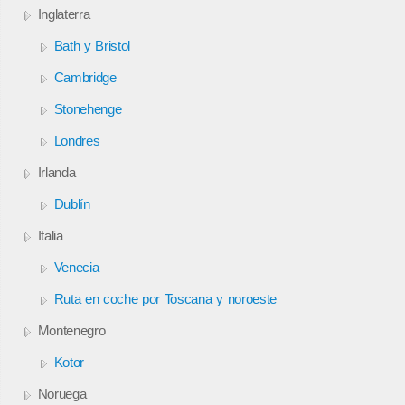
Inglaterra
Bath y Bristol
Cambridge
Stonehenge
Londres
Irlanda
Dublín
Italia
Venecia
Ruta en coche por Toscana y noroeste
Montenegro
Kotor
Noruega