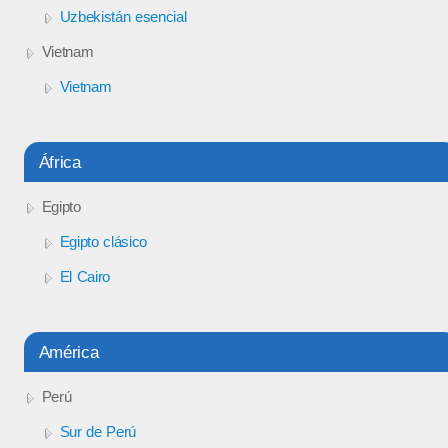
Uzbekistán esencial
Vietnam
Vietnam
África
Egipto
Egipto clásico
El Cairo
América
Perú
Sur de Perú