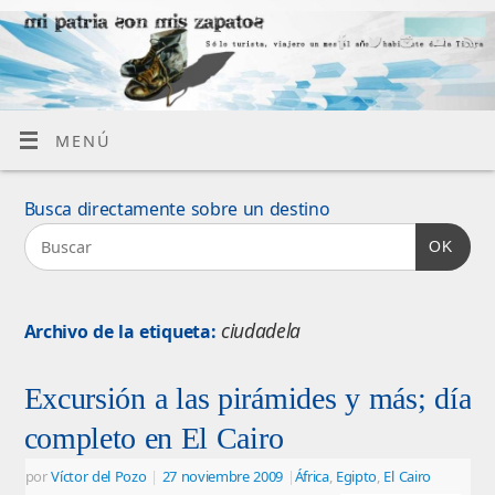
MENÚ
Busca directamente sobre un destino
OK
ciudadela
Archivo de la etiqueta:
Excursión a las pirámides y más; día
completo en El Cairo
por
Víctor del Pozo
|
27 noviembre 2009
|
África
,
Egipto
,
El Cairo