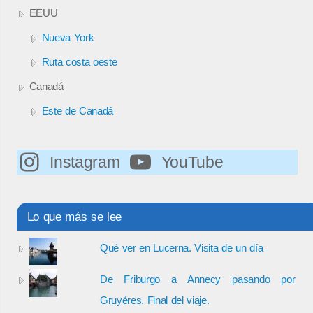
EEUU
Nueva York
Ruta costa oeste
Canadá
Este de Canadá
Instagram
YouTube
Lo que más se lee
Qué ver en Lucerna. Visita de un día
De Friburgo a Annecy pasando por
Gruyéres. Final del viaje.