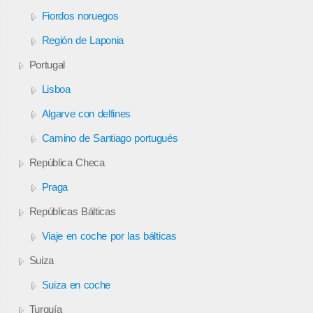
Fiordos noruegos
Región de Laponia
Portugal
Lisboa
Algarve con delfines
Camino de Santiago portugués
República Checa
Praga
Repúblicas Bálticas
Viaje en coche por las bálticas
Suiza
Suiza en coche
Turquía