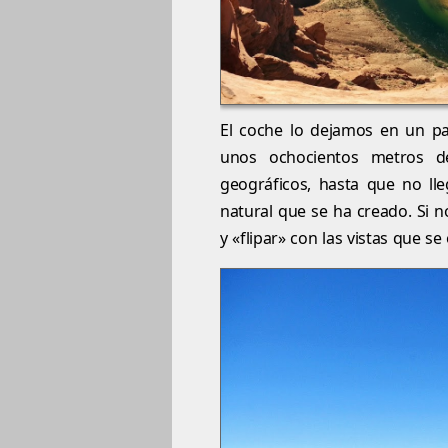
El coche lo dejamos en un pa
unos ochocientos metros d
geográficos, hasta que no lle
natural que se ha creado. Si n
y «flipar» con las vistas que se