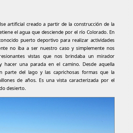
e artificial creado a partir de la construcción de la
etiene el agua que desciende por el río Colorado. En
onocido puerto deportivo para realizar actividades
ente no iba a ser nuestro caso y simplemente nos
resionantes vistas que nos brindaba un mirador
a y hacer una parada en el camino. Desde aquella
an parte del lago y las caprichosas formas que la
llones de años. Es una vista caracterizada por el
do desierto.