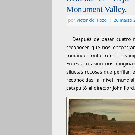
Monument Valley,
por
Víctor del Pozo
|
26 marzo 
Después de pasar cuatro 
reconocer que nos encontráb
tomando contacto con los imp
En esta ocasión nos dirigiría
siluetas rocosas que perfilan 
reconocidas a nivel mundia
catapultó el director John Ford