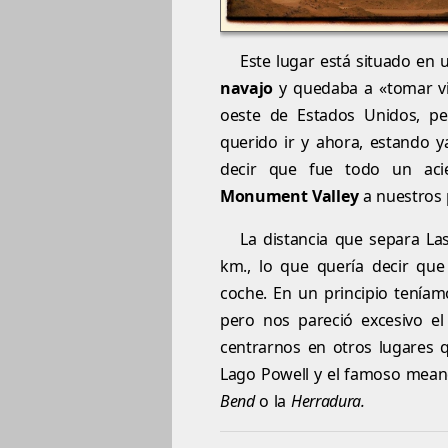
Este lugar está situado en 
navajo
y quedaba a «tomar vie
oeste de Estados Unidos, pe
querido ir y ahora, estando 
decir que fue todo un aci
Monument Valley
a nuestros 
La distancia que separa L
km., lo que quería decir qu
coche. En un principio tenía
pero nos pareció excesivo el
centrarnos en otros lugares 
Lago Powell y el famoso mean
Bend
o la
Herradura.