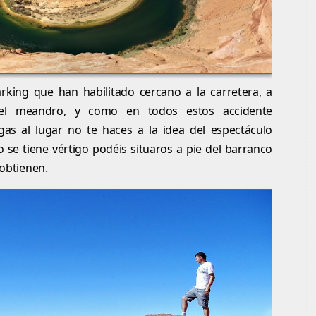
rking que han habilitado cercano a la carretera, a
el meandro, y como en todos estos accidente
gas al lugar no te haces a la idea del espectáculo
o se tiene vértigo podéis situaros a pie del barranco
 obtienen.