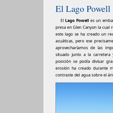
El Lago Powell
El
Lago Powell
es un embals
presa en Glen Canyon la cual r
este lago se ha creado un rec
acuáticas, pero ese precisam
aprovecharíamos de las imp
situado junto a la carreter
posición se podía divisar gr
erosión ha creado durante mi
contraste del agua sobre el ári