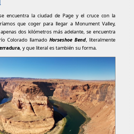
d
e encuentra la ciudad de Page y el cruce con la
dríamos que coger para llegar a Monument Valley,
 apenas dos kilómetros más adelante, se encuentra
 río Colorado llamado
Horseshoe Bend
, literalmente
Herradura
, y que literal es también su forma.