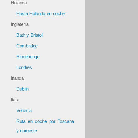
Holanda
Hasta Holanda en coche
Inglaterra
Bath y Bristol
Cambridge
Stonehenge
Londres
Irlanda
Dublín
Italia
Venecia
Ruta en coche por Toscana
y noroeste