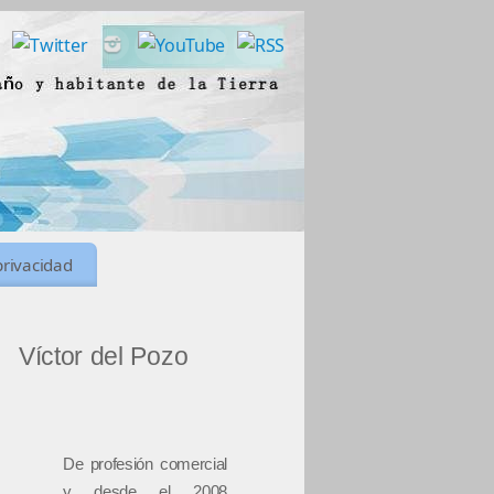
privacidad
Víctor del Pozo
De profesión comercial
y desde el 2008