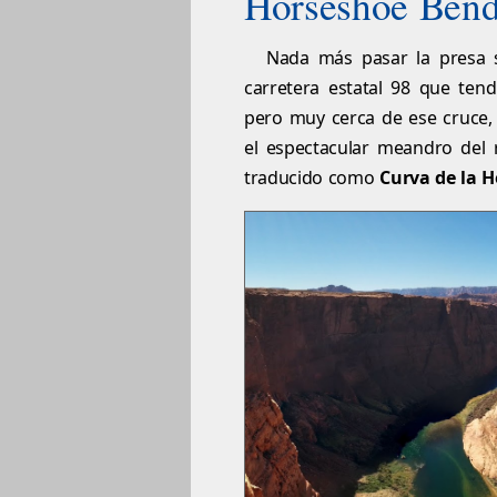
Horseshoe Ben
Nada más pasar la presa s
carretera estatal 98 que ten
pero muy cerca de ese cruce,
el espectacular meandro del
traducido como
Curva de la 