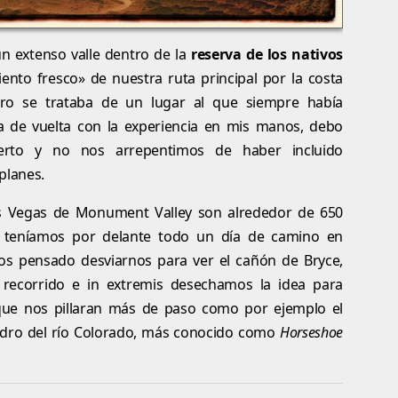
un extenso valle dentro de la
reserva de los nativos
nto fresco» de nuestra ruta principal por la costa
ro se trataba de un lugar al que siempre había
ya de vuelta con la experiencia en mis manos, debo
erto y no nos arrepentimos de haber incluido
planes.
as Vegas de Monument Valley son alrededor de 650
e teníamos por delante todo un día de camino en
mos pensado desviarnos para ver el cañón de Bryce,
 recorrido e in extremis desechamos la idea para
que nos pillaran más de paso como por ejemplo el
dro del río Colorado, más conocido como
Horseshoe