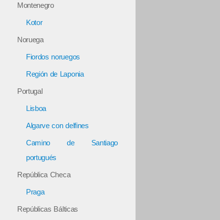
Montenegro
Kotor
Noruega
Fiordos noruegos
Región de Laponia
Portugal
Lisboa
Algarve con delfines
Camino de Santiago
portugués
República Checa
Praga
Repúblicas Bálticas