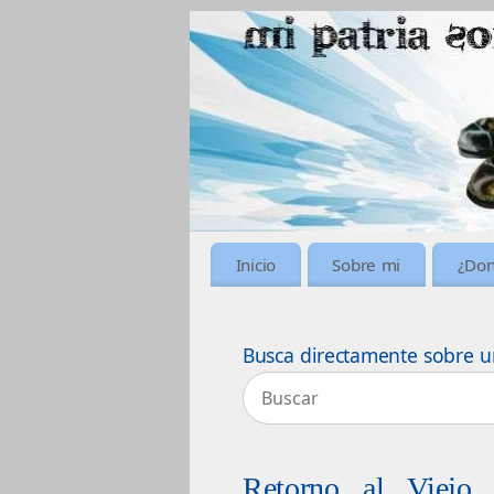
Inicio
Sobre mi
¿Don
Busca directamente sobre u
Retorno al Viejo