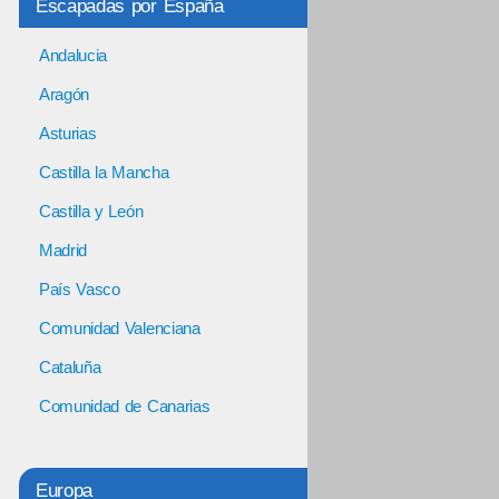
Escapadas por España
Andalucia
Aragón
Asturias
Castilla la Mancha
Castilla y León
Madrid
País Vasco
Comunidad Valenciana
Cataluña
Comunidad de Canarias
Europa