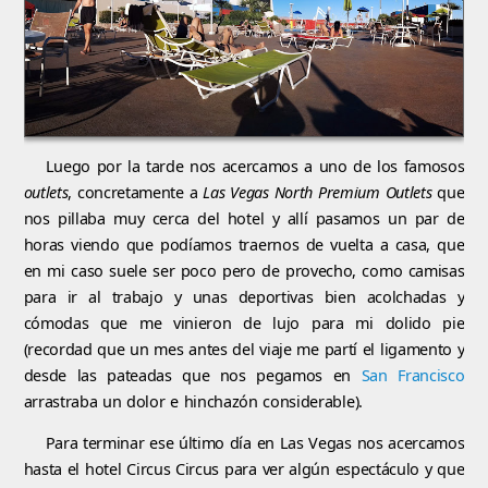
Luego por la tarde nos acercamos a uno de los famosos
outlets
, concretamente a
Las Vegas North Premium Outlets
que
nos pillaba muy cerca del hotel y allí pasamos un par de
horas viendo que podíamos traernos de vuelta a casa, que
en mi caso suele ser poco pero de provecho, como camisas
para ir al trabajo y unas deportivas bien acolchadas y
cómodas que me vinieron de lujo para mi dolido pie
(recordad que un mes antes del viaje me partí el ligamento y
desde las pateadas que nos pegamos en
San Francisco
arrastraba un dolor e hinchazón considerable).
Para terminar ese último día en Las Vegas nos acercamos
hasta el hotel Circus Circus para ver algún espectáculo y que