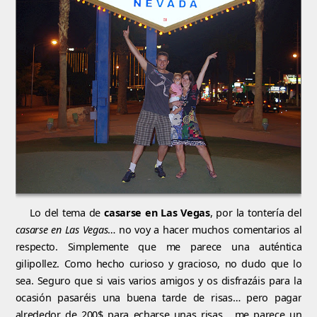
Lo del tema de
casarse en Las Vegas
, por la tontería del
casarse en Las Vegas
… no voy a hacer muchos comentarios al
respecto. Simplemente que me parece una auténtica
gilipollez. Como hecho curioso y gracioso, no dudo que lo
sea. Seguro que si vais varios amigos y os disfrazáis para la
ocasión pasaréis una buena tarde de risas… pero pagar
alrededor de 200$ para echarse unas risas… me parece un