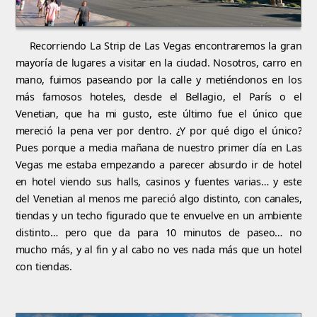
Recorriendo La Strip de Las Vegas encontraremos la gran
mayoría de lugares a visitar en la ciudad. Nosotros, carro en
mano, fuimos paseando por la calle y metiéndonos en los
más famosos hoteles, desde el Bellagio, el París o el
Venetian, que ha mi gusto, este último fue el único que
mereció la pena ver por dentro. ¿Y por qué digo el único?
Pues porque a media mañana de nuestro primer día en Las
Vegas me estaba empezando a parecer absurdo ir de hotel
en hotel viendo sus halls, casinos y fuentes varias… y este
del Venetian al menos me pareció algo distinto, con canales,
tiendas y un techo figurado que te envuelve en un ambiente
distinto… pero que da para 10 minutos de paseo… no
mucho más, y al fin y al cabo no ves nada más que un hotel
con tiendas.