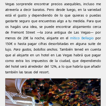
Vegas sorprende encontrar precios asequibles, incluso me
atrevería a decir baratos. Pero desde luego, en la variedad
está el gusto y dependiendo de lo que quieras o puedas
gastarte seguro que encuentras algo a tu medida. Para que
os hagáis una idea, se puede encontrar alojamiento cerca
de Fremont Street —la zona antigua de Las Vegas— por
menos de 20€ la noche, alojarte en el
mítico Bellagio
por
150€ o hasta pagar cifras desorbitadas en alguna suite de
lujo.
Para gustos, bolsillos anchos
. También tened en cuenta
que al alojarte en un hotel en Las Vegas habrá que pagar
como extra los impuestos de la ciudad, que dependiendo
del hotel será alrededor del 12%, a lo que habría que añadir
también las tasas del resort.