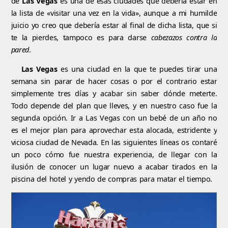
de
Las Vegas
es una de esas ciudades que debería estar en
la lista de «visitar una vez en la vida», aunque a mi humilde
juicio yo creo que debería estar al final de dicha lista, que si
te la pierdes, tampoco es para darse
cabezazos contra la
pared
.
Las Vegas
es una ciudad en la que te puedes tirar una
semana sin parar de hacer cosas o por el contrario estar
simplemente tres días y acabar sin saber dónde meterte.
Todo depende del plan que lleves, y en nuestro caso fue la
segunda opción. Ir a Las Vegas con un bebé de un año no
es el mejor plan para aprovechar esta alocada, estridente y
viciosa ciudad de Nevada. En las siguientes líneas os contaré
un poco cómo fue nuestra experiencia, de llegar con la
ilusión de conocer un lugar nuevo a acabar tirados en la
piscina del hotel y yendo de compras para matar el tiempo.