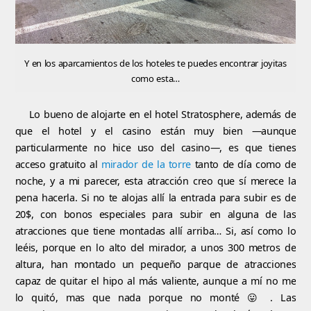
Y en los aparcamientos de los hoteles te puedes encontrar joyitas
como esta…
Lo bueno de alojarte en el hotel Stratosphere, además de
que el hotel y el casino están muy bien —aunque
particularmente no hice uso del casino—, es que tienes
acceso gratuito al
mirador de la torre
tanto de día como de
noche, y a mi parecer, esta atracción creo que sí merece la
pena hacerla. Si no te alojas allí la entrada para subir es de
20$, con bonos especiales para subir en alguna de las
atracciones que tiene montadas allí arriba… Si, así como lo
leéis, porque en lo alto del mirador, a unos 300 metros de
altura, han montado un pequeño parque de atracciones
capaz de quitar el hipo al más valiente, aunque a mí no me
lo quitó, mas que nada porque no monté 😛 . Las