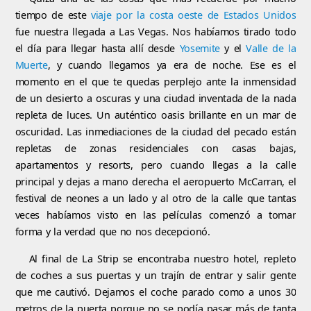
tiempo de este
viaje por la costa oeste de Estados Unidos
fue nuestra llegada a Las Vegas. Nos habíamos tirado todo
el día para llegar hasta allí desde
Yosemite
y el
Valle de la
Muerte
, y cuando llegamos ya era de noche. Ese es el
momento en el que te quedas perplejo ante la inmensidad
de un desierto a oscuras y una ciudad inventada de la nada
repleta de luces. Un auténtico oasis brillante en un mar de
oscuridad. Las inmediaciones de la ciudad del pecado están
repletas de zonas residenciales con casas bajas,
apartamentos y resorts, pero cuando llegas a la calle
principal y dejas a mano derecha el aeropuerto McCarran, el
festival de neones a un lado y al otro de la calle que tantas
veces habíamos visto en las películas comenzó a tomar
forma y la verdad que no nos decepcionó.
Al final de La Strip se encontraba nuestro hotel, repleto
de coches a sus puertas y un trajín de entrar y salir gente
que me cautivó. Dejamos el coche parado como a unos 30
metros de la puerta porque no se podía pasar más de tanta