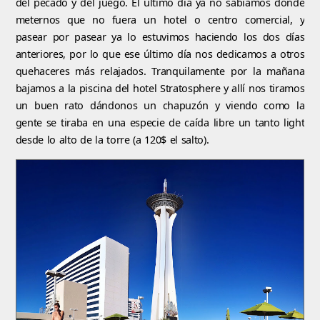
del pecado y del juego. El último día ya no sabíamos dónde
meternos que no fuera un hotel o centro comercial, y
pasear por pasear ya lo estuvimos haciendo los dos días
anteriores, por lo que ese último día nos dedicamos a otros
quehaceres más relajados. Tranquilamente por la mañana
bajamos a la piscina del hotel Stratosphere y allí nos tiramos
un buen rato dándonos un chapuzón y viendo como la
gente se tiraba en una especie de caída libre un tanto light
desde lo alto de la torre (a 120$ el salto).