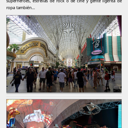
superhéroes, estrellas de rock o de cine y gente ligerita de
ropa también…