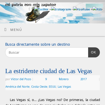
MENÚ
Busca directamente sobre un destino
OK
La estridente ciudad de Las Vegas
por
Víctor del Pozo
|
9 febrero 2017
|
América del Norte
,
Costa Oeste
,
EEUU
,
Las Vegas
Las Vegas sí, o… ¿Las Vegas no? De primeras, la ciudad