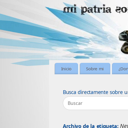
Inicio
Sobre mi
¿Don
Busca directamente sobre u
Ne
Archivo de la etiqueta: