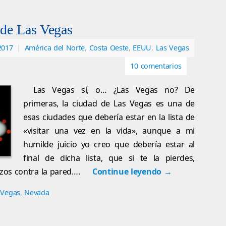
 de Las Vegas
2017
|
América del Norte
,
Costa Oeste
,
EEUU
,
Las Vegas
10 comentarios
Las Vegas sí, o… ¿Las Vegas no? De
primeras, la ciudad de Las Vegas es una de
esas ciudades que debería estar en la lista de
«visitar una vez en la vida», aunque a mi
humilde juicio yo creo que debería estar al
final de dicha lista, que si te la pierdes,
zos contra la pared….
Continue leyendo
→
 Vegas
,
Nevada