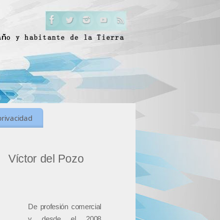
privacidad
Víctor del Pozo
De profesión comercial
y desde el 2008