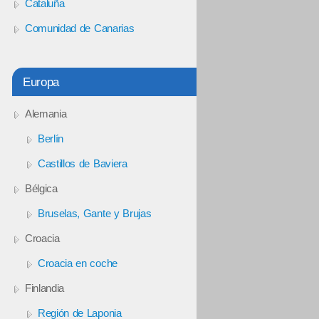
Cataluña
Comunidad de Canarias
Europa
Alemania
Berlín
Castillos de Baviera
Bélgica
Bruselas, Gante y Brujas
Croacia
Croacia en coche
Finlandia
Región de Laponia