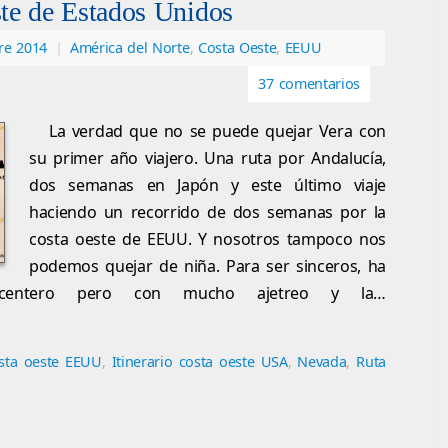
ste de Estados Unidos
re 2014
|
América del Norte
,
Costa Oeste
,
EEUU
37 comentarios
La verdad que no se puede quejar Vera con
su primer año viajero. Una ruta por Andalucía,
dos semanas en Japón y este último viaje
haciendo un recorrido de dos semanas por la
costa oeste de EEUU. Y nosotros tampoco nos
podemos quejar de niña. Para ser sinceros, ha
centero pero con mucho ajetreo y la…
sta oeste EEUU
,
Itinerario costa oeste USA
,
Nevada
,
Ruta