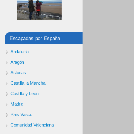
Escapadas por España
Andalucia
Aragón
Asturias
Castilla la Mancha
Castilla y León
Madrid
País Vasco
Comunidad Valenciana