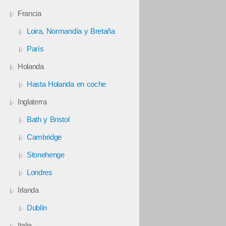
Francia
Loira, Normandía y Bretaña
París
Holanda
Hasta Holanda en coche
Inglaterra
Bath y Bristol
Cambridge
Stonehenge
Londres
Irlanda
Dublín
Italia