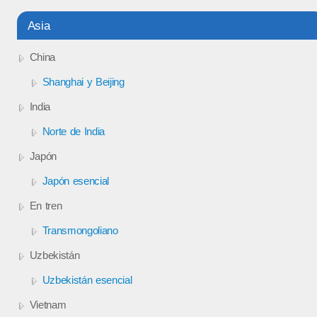
Asia
China
Shanghai y Beijing
India
Norte de India
Japón
Japón esencial
En tren
Transmongoliano
Uzbekistán
Uzbekistán esencial
Vietnam