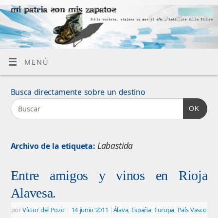
MENÚ
Busca directamente sobre un destino
OK
Labastida
Archivo de la etiqueta:
Entre amigos y vinos en Rioja
Alavesa.
por
Víctor del Pozo
|
14 junio 2011
|
Álava
,
España
,
Europa
,
País Vasco