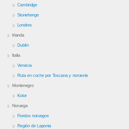
Cambridge
Stonehenge
Londres
Irlanda
Dublín
Italia
Venecia
Ruta en coche por Toscana y noroeste
Montenegro
Kotor
Noruega
Fiordos noruegos
Región de Laponia