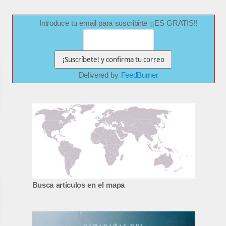
Introduce tu email para suscribirte ¡¡ES GRATIS!!
Delivered by
FeedBurner
Busca artículos en el mapa