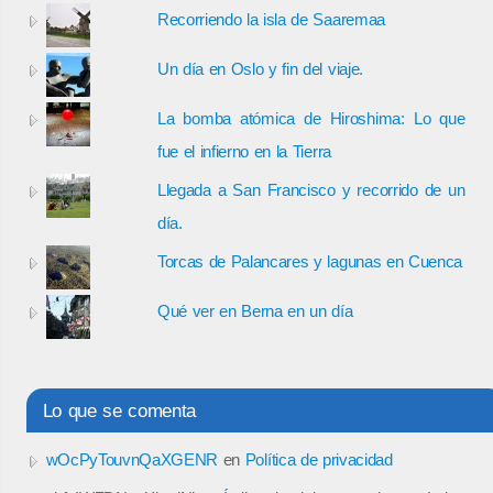
Recorriendo la isla de Saaremaa
Un día en Oslo y fin del viaje.
La bomba atómica de Hiroshima: Lo que
fue el infierno en la Tierra
Llegada a San Francisco y recorrido de un
día.
Torcas de Palancares y lagunas en Cuenca
Qué ver en Berna en un día
Lo que se comenta
wOcPyTouvnQaXGENR
en
Política de privacidad