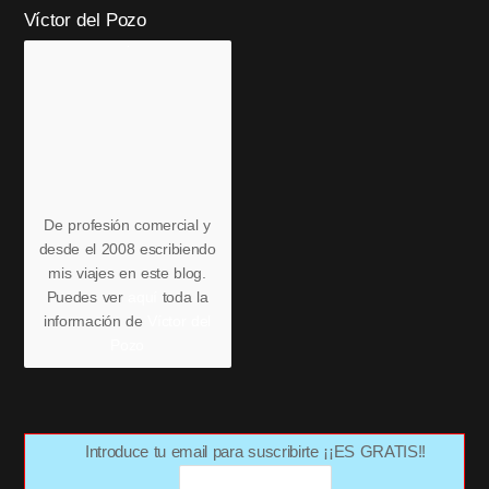
Víctor del Pozo
De profesión comercial y
desde el 2008 escribiendo
mis viajes en este blog.
Puedes ver
aquí
toda la
información de
Víctor del
Pozo
Introduce tu email para suscribirte ¡¡ES GRATIS!!