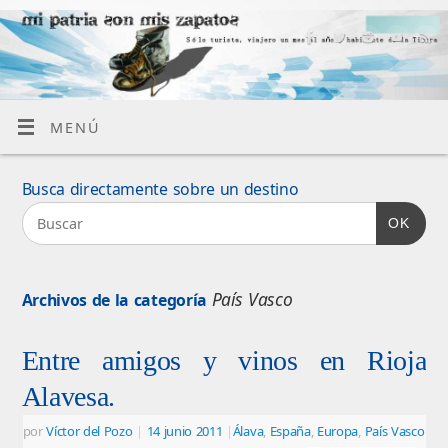
MENÚ
Busca directamente sobre un destino
OK
País Vasco
Archivos de la categoría
Entre amigos y vinos en Rioja
Alavesa.
por
Víctor del Pozo
|
14 junio 2011
|
Álava
,
España
,
Europa
,
País Vasco