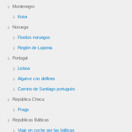
Montenegro
Kotor
Noruega
Fiordos noruegos
Región de Laponia
Portugal
Lisboa
Algarve con delfines
Camino de Santiago portugués
República Checa
Praga
Repúblicas Bálticas
Viaje en coche por las bálticas