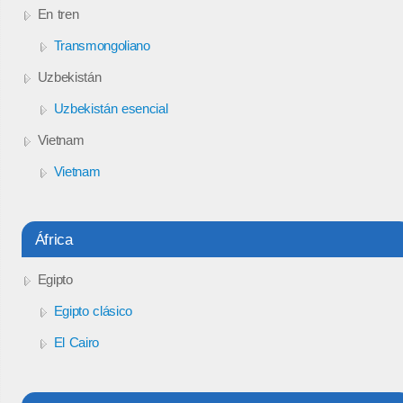
En tren
Transmongoliano
Uzbekistán
Uzbekistán esencial
Vietnam
Vietnam
África
Egipto
Egipto clásico
El Cairo