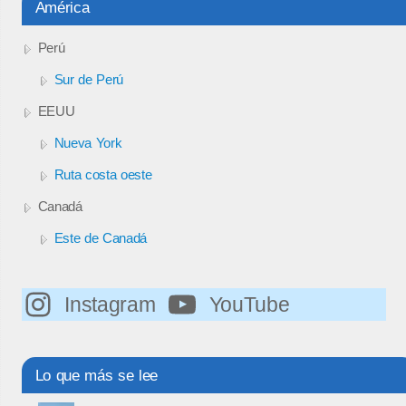
América
Perú
Sur de Perú
EEUU
Nueva York
Ruta costa oeste
Canadá
Este de Canadá
Instagram
YouTube
Lo que más se lee