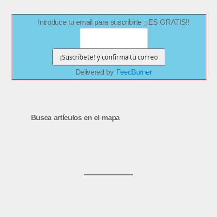
Introduce tu email para suscribirte ¡¡ES GRATIS!!
Delivered by
FeedBurner
Busca artículos en el mapa