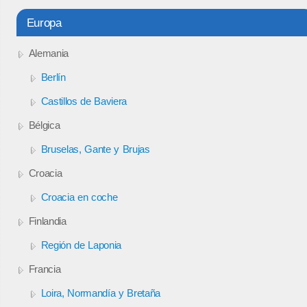
Europa
Alemania
Berlín
Castillos de Baviera
Bélgica
Bruselas, Gante y Brujas
Croacia
Croacia en coche
Finlandia
Región de Laponia
Francia
Loira, Normandía y Bretaña