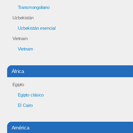
Transmongoliano
Uzbekistán
Uzbekistán esencial
Vietnam
Vietnam
África
Egipto
Egipto clásico
El Cairo
América