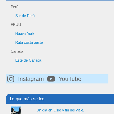
Perú
Sur de Perú
EEUU
Nueva York
Ruta costa oeste
Canadá
Este de Canadá
Instagram
YouTube
Lo que más se lee
Un día en Oslo y fin del viaje.