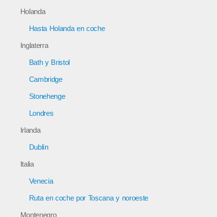
Holanda
Hasta Holanda en coche
Inglaterra
Bath y Bristol
Cambridge
Stonehenge
Londres
Irlanda
Dublín
Italia
Venecia
Ruta en coche por Toscana y noroeste
Montenegro