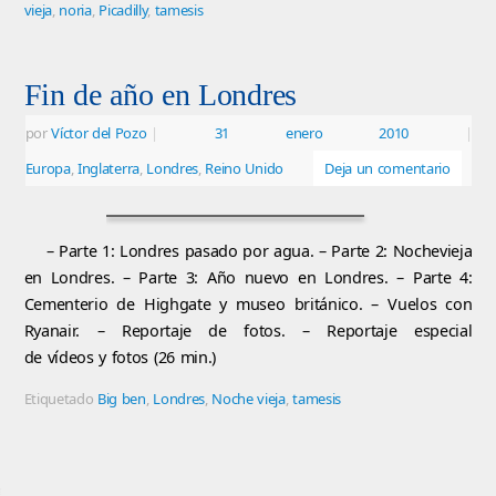
vieja
,
noria
,
Picadilly
,
tamesis
Fin de año en Londres
por
Víctor del Pozo
|
31 enero 2010
|
Europa
,
Inglaterra
,
Londres
,
Reino Unido
Deja un comentario
– Parte 1: Londres pasado por agua. – Parte 2: Nochevieja
en Londres. – Parte 3: Año nuevo en Londres. – Parte 4:
Cementerio de Highgate y museo británico. – Vuelos con
Ryanair. – Reportaje de fotos. – Reportaje especial
de vídeos y fotos (26 min.)
Etiquetado
Big ben
,
Londres
,
Noche vieja
,
tamesis