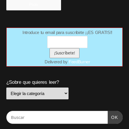
Pozo
Introduce tu email para suscribirte ¡¡ES GRATIS!!
Delivered by
FeedBurner
¿Sobre que quieres leer?
OK