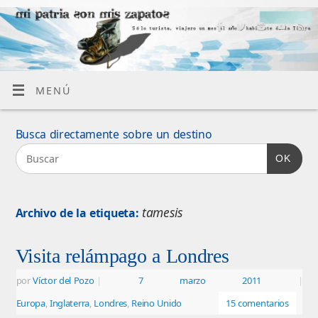
MENÚ
Busca directamente sobre un destino
OK
tamesis
Archivo de la etiqueta:
Visita relámpago a Londres
por
Víctor del Pozo
|
7 marzo 2011
|
Europa
,
Inglaterra
,
Londres
,
Reino Unido
15 comentarios