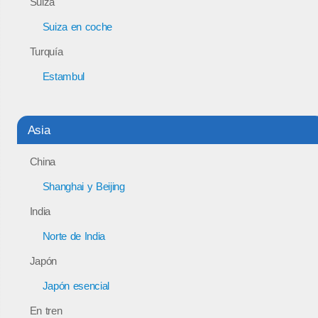
Suiza
Suiza en coche
Turquía
Estambul
Asia
China
Shanghai y Beijing
India
Norte de India
Japón
Japón esencial
En tren