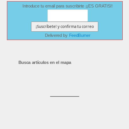
Introduce tu email para suscribirte ¡¡ES GRATIS!!
Delivered by
FeedBurner
Busca artículos en el mapa