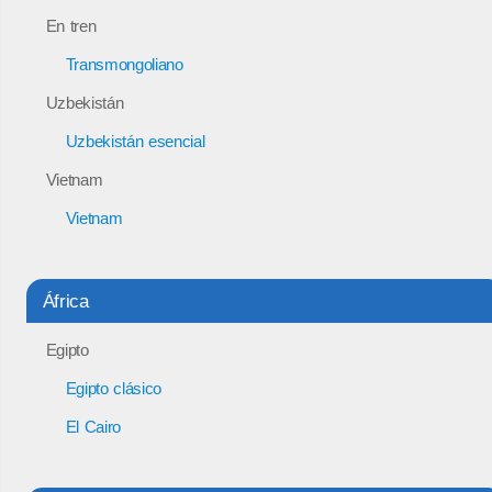
En tren
Transmongoliano
Uzbekistán
Uzbekistán esencial
Vietnam
Vietnam
África
Egipto
Egipto clásico
El Cairo