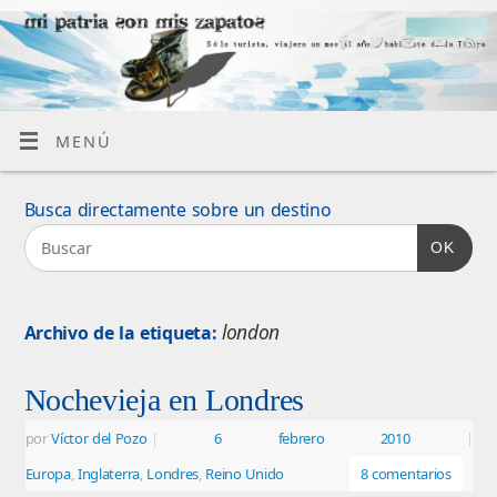
MENÚ
Busca directamente sobre un destino
OK
london
Archivo de la etiqueta:
Nochevieja en Londres
por
Víctor del Pozo
|
6 febrero 2010
|
Europa
,
Inglaterra
,
Londres
,
Reino Unido
8 comentarios