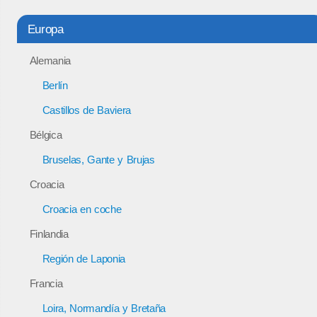
Europa
Alemania
Berlín
Castillos de Baviera
Bélgica
Bruselas, Gante y Brujas
Croacia
Croacia en coche
Finlandia
Región de Laponia
Francia
Loira, Normandía y Bretaña