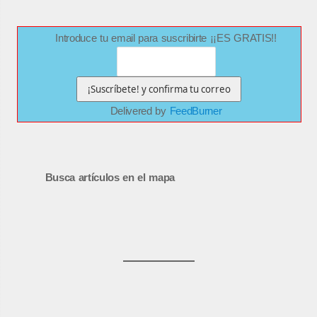
Introduce tu email para suscribirte ¡¡ES GRATIS!!
Delivered by
FeedBurner
Busca artículos en el mapa