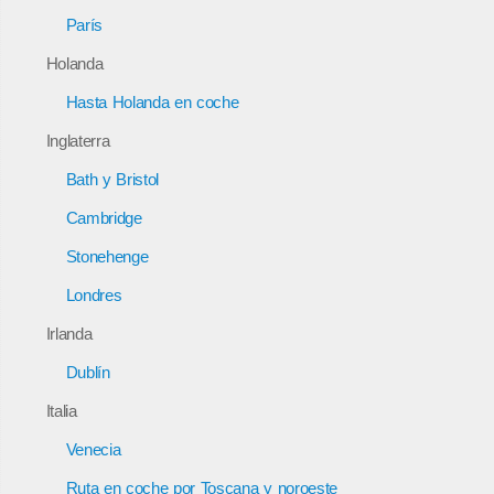
París
Holanda
Hasta Holanda en coche
Inglaterra
Bath y Bristol
Cambridge
Stonehenge
Londres
Irlanda
Dublín
Italia
Venecia
Ruta en coche por Toscana y noroeste