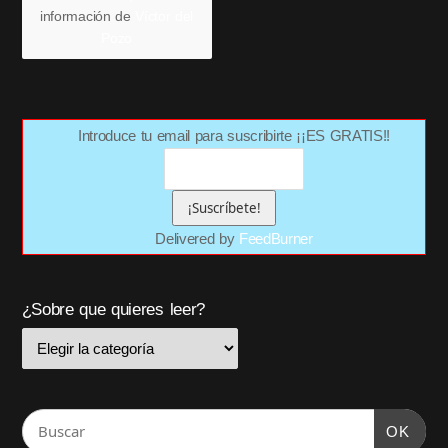
información de
Víctor del
Pozo
Introduce tu email para suscribirte ¡¡ES GRATIS!!
Delivered by
FeedBurner
¿Sobre que quieres leer?
OK