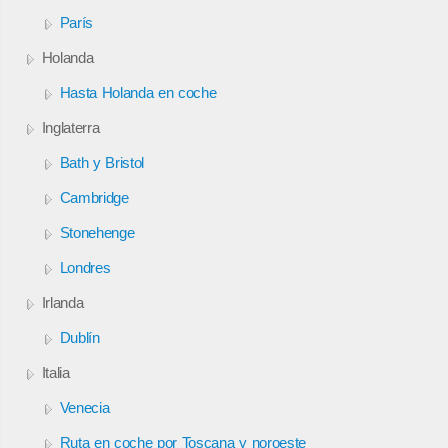
París
Holanda
Hasta Holanda en coche
Inglaterra
Bath y Bristol
Cambridge
Stonehenge
Londres
Irlanda
Dublín
Italia
Venecia
Ruta en coche por Toscana y noroeste