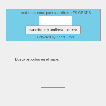
Introduce tu email para suscribirte ¡¡ES GRATIS!!
Delivered by
FeedBurner
Busca artículos en el mapa