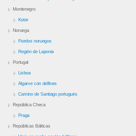
Montenegro
Kotor
Noruega
Fiordos noruegos
Región de Laponia
Portugal
Lisboa
Algarve con delfines
Camino de Santiago portugués
República Checa
Praga
Repúblicas Bálticas