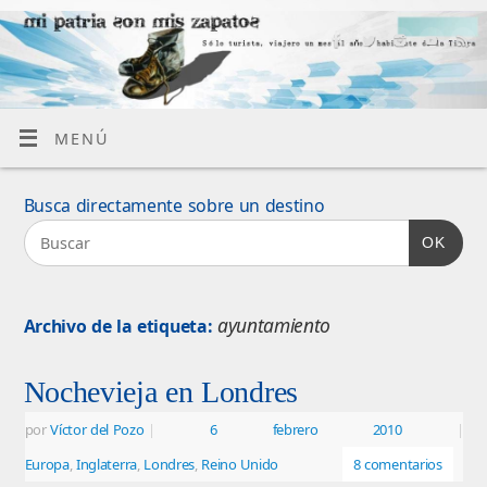
MENÚ
Busca directamente sobre un destino
OK
ayuntamiento
Archivo de la etiqueta:
Nochevieja en Londres
por
Víctor del Pozo
|
6 febrero 2010
|
Europa
,
Inglaterra
,
Londres
,
Reino Unido
8 comentarios