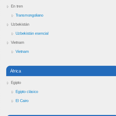
En tren
Transmongoliano
Uzbekistán
Uzbekistán esencial
Vietnam
Vietnam
África
Egipto
Egipto clásico
El Cairo