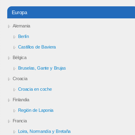
Europa
Alemania
Berlín
Castillos de Baviera
Bélgica
Bruselas, Gante y Brujas
Croacia
Croacia en coche
Finlandia
Región de Laponia
Francia
Loira, Normandía y Bretaña