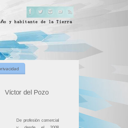
privacidad
Víctor del Pozo
De profesión comercial
y desde el 2008