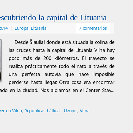
scubriendo la capital de Lituania
2014
|
Europa
,
Lituania
7 comentarios
Desde Šiauliai donde está situada la colina de
las cruces hasta la capital de Lituania Vilna hay
poco más de 200 kilómetros. El trayecto se
realiza prácticamente todo el rato a través de
una perfecta autovía que hace imposible
perderse hasta llegar. Otra cosa era encontrar
vado en la ciudad. Nos alojamos en el Center Stay…
er en Vilna
,
Repúblicas bálticas
,
Uzupis
,
Vilna