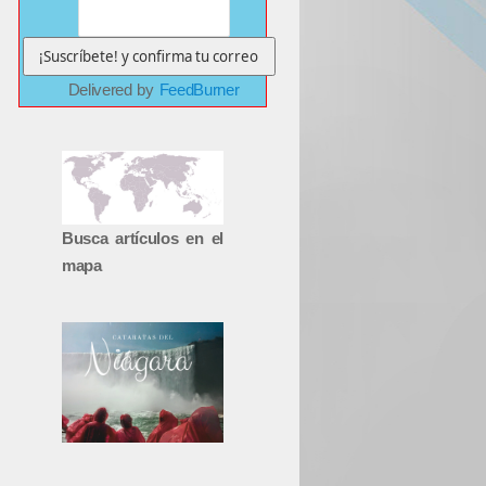
Delivered by
FeedBurner
Busca artículos en el
mapa