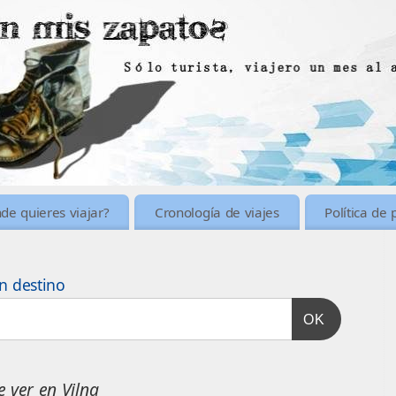
de quieres viajar?
Cronología de viajes
Política de 
n destino
OK
 ver en Vilna