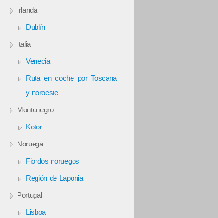
Irlanda
Dublín
Italia
Venecia
Ruta en coche por Toscana
y noroeste
Montenegro
Kotor
Noruega
Fiordos noruegos
Región de Laponia
Portugal
Lisboa