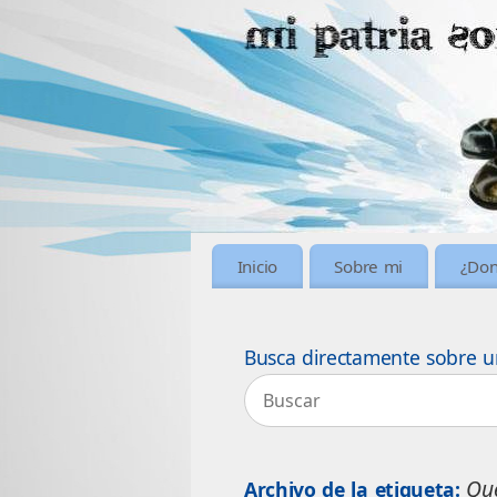
Inicio
Sobre mi
¿Don
Busca directamente sobre u
Que
Archivo de la etiqueta: