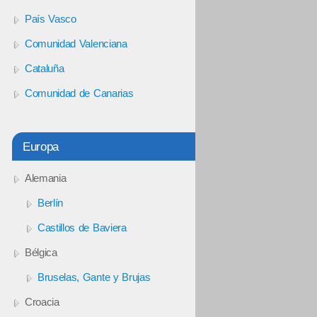
País Vasco
Comunidad Valenciana
Cataluña
Comunidad de Canarias
Europa
Alemania
Berlín
Castillos de Baviera
Bélgica
Bruselas, Gante y Brujas
Croacia