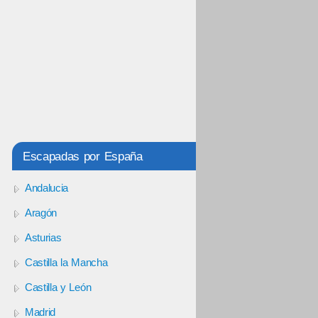
Escapadas por España
Andalucia
Aragón
Asturias
Castilla la Mancha
Castilla y León
Madrid