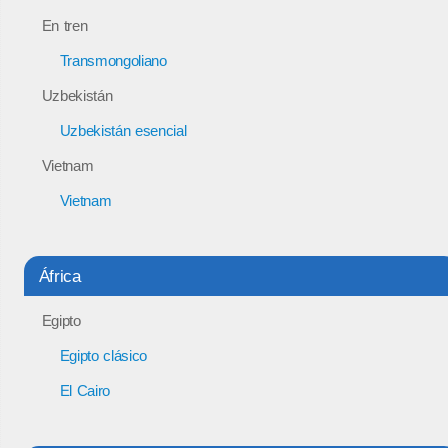
En tren
Transmongoliano
Uzbekistán
Uzbekistán esencial
Vietnam
Vietnam
África
Egipto
Egipto clásico
El Cairo