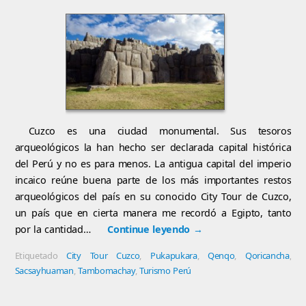
Cuzco es una ciudad monumental. Sus tesoros
arqueológicos la han hecho ser declarada capital histórica
del Perú y no es para menos. La antigua capital del imperio
incaico reúne buena parte de los más importantes restos
arqueológicos del país en su conocido City Tour de Cuzco,
un país que en cierta manera me recordó a Egipto, tanto
por la cantidad…
Continue leyendo
→
Etiquetado
City Tour Cuzco
,
Pukapukara
,
Qenqo
,
Qoricancha
,
Sacsayhuaman
,
Tambomachay
,
Turismo Perú