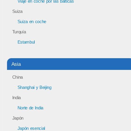
Viaje en coche por las bálticas
Suiza
Suiza en coche
Turquía
Estambul
Asia
China
Shanghai y Beijing
India
Norte de India
Japón
Japón esencial