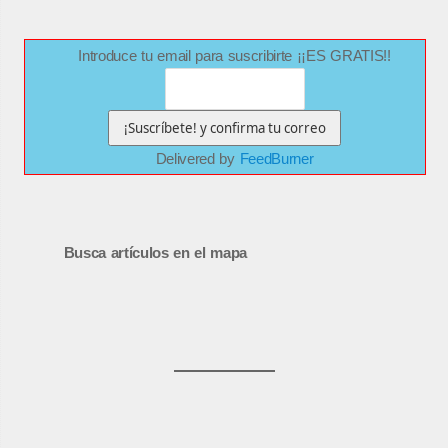
Introduce tu email para suscribirte ¡¡ES GRATIS!!
Delivered by
FeedBurner
Busca artículos en el mapa