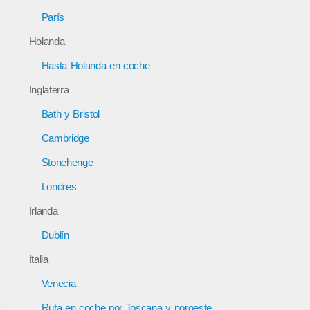
París
Holanda
Hasta Holanda en coche
Inglaterra
Bath y Bristol
Cambridge
Stonehenge
Londres
Irlanda
Dublín
Italia
Venecia
Ruta en coche por Toscana y noroeste