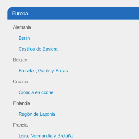
Europa
Alemania
Berlín
Castillos de Baviera
Bélgica
Bruselas, Gante y Brujas
Croacia
Croacia en coche
Finlandia
Región de Laponia
Francia
Loira, Normandía y Bretaña