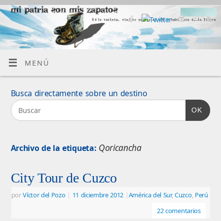
MENÚ
Busca directamente sobre un destino
OK
Qoricancha
Archivo de la etiqueta:
City Tour de Cuzco
por
Víctor del Pozo
|
11 diciembre 2012
|
América del Sur
,
Cuzco
,
Perú
22 comentarios