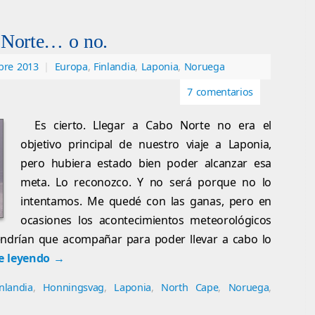
 Norte… o no.
bre 2013
|
Europa
,
Finlandia
,
Laponia
,
Noruega
7 comentarios
Es cierto. Llegar a Cabo Norte no era el
objetivo principal de nuestro viaje a Laponia,
pero hubiera estado bien poder alcanzar esa
meta. Lo reconozco. Y no será porque no lo
intentamos. Me quedé con las ganas, pero en
ocasiones los acontecimientos meteorológicos
ndrían que acompañar para poder llevar a cabo lo
e leyendo
→
inlandia
,
Honningsvag
,
Laponia
,
North Cape
,
Noruega
,