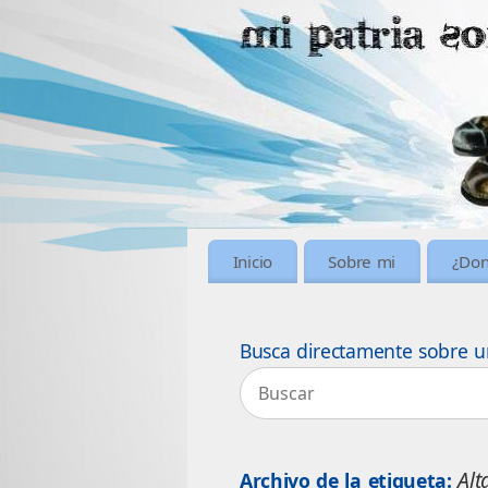
Inicio
Sobre mi
¿Don
Busca directamente sobre u
Alt
Archivo de la etiqueta: