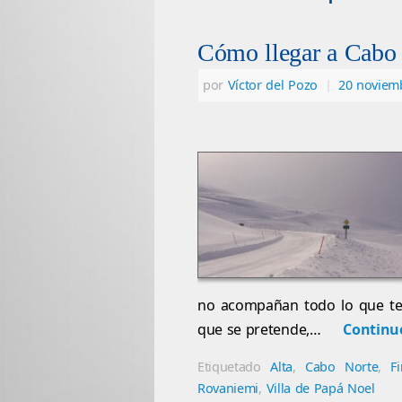
Cómo llegar a Cabo
por
Víctor del Pozo
|
20 noviem
no acompañan todo lo que te
que se pretende,…
Continu
Etiquetado
Alta
,
Cabo Norte
,
F
Rovaniemi
,
Villa de Papá Noel