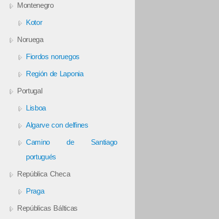
Montenegro
Kotor
Noruega
Fiordos noruegos
Región de Laponia
Portugal
Lisboa
Algarve con delfines
Camino de Santiago
portugués
República Checa
Praga
Repúblicas Bálticas