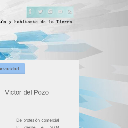
privacidad
Víctor del Pozo
De profesión comercial
y desde el 2008