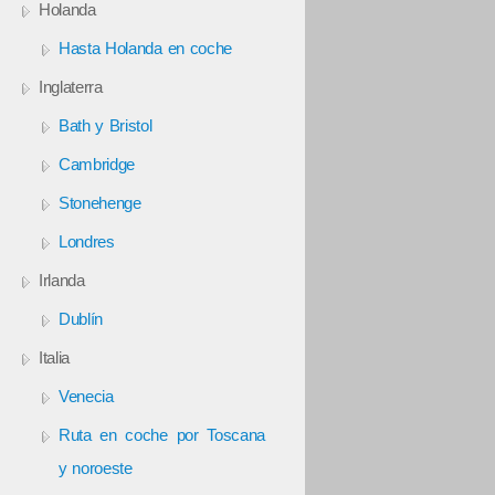
Holanda
Hasta Holanda en coche
Inglaterra
Bath y Bristol
Cambridge
Stonehenge
Londres
Irlanda
Dublín
Italia
Venecia
Ruta en coche por Toscana
y noroeste