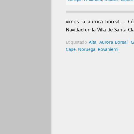
vimos la aurora boreal. – C
Navidad en la Villa de Santa Cl
Etiquetado
Alta
,
Aurora Boreal
,
C
Cape
,
Noruega
,
Rovaniemi