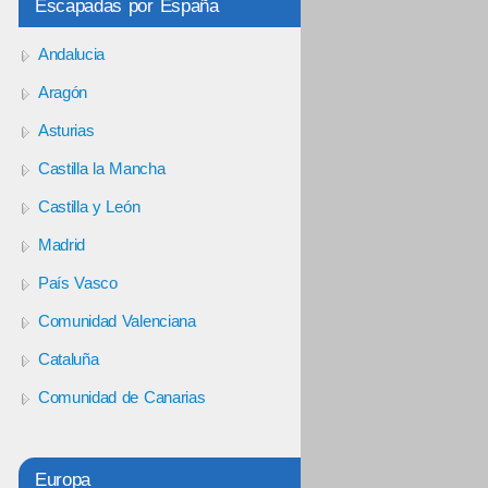
Escapadas por España
Andalucia
Aragón
Asturias
Castilla la Mancha
Castilla y León
Madrid
País Vasco
Comunidad Valenciana
Cataluña
Comunidad de Canarias
Europa