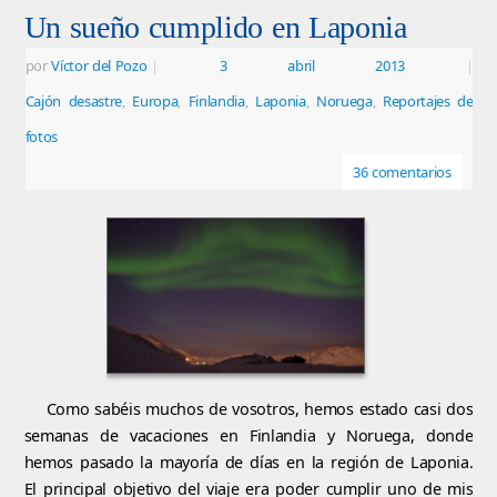
Un sueño cumplido en Laponia
por
Víctor del Pozo
|
3 abril 2013
|
Cajón desastre
,
Europa
,
Finlandia
,
Laponia
,
Noruega
,
Reportajes de
fotos
36 comentarios
Como sabéis muchos de vosotros, hemos estado casi dos
semanas de vacaciones en Finlandia y Noruega, donde
hemos pasado la mayoría de días en la región de Laponia.
El principal objetivo del viaje era poder cumplir uno de mis