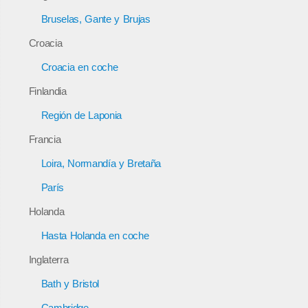
Bruselas, Gante y Brujas
Croacia
Croacia en coche
Finlandia
Región de Laponia
Francia
Loira, Normandía y Bretaña
París
Holanda
Hasta Holanda en coche
Inglaterra
Bath y Bristol
Cambridge