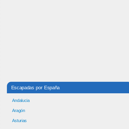
Escapadas por España
Andalucia
Aragón
Asturias