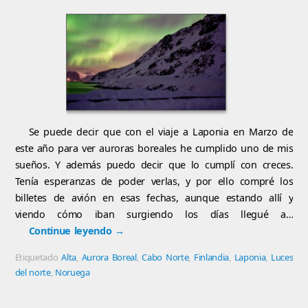
Se puede decir que con el viaje a Laponia en Marzo de
este año para ver auroras boreales he cumplido uno de mis
sueños. Y además puedo decir que lo cumplí con creces.
Tenía esperanzas de poder verlas, y por ello compré los
billetes de avión en esas fechas, aunque estando allí y
viendo cómo iban surgiendo los días llegué a…
Continue leyendo
→
Etiquetado
Alta
,
Aurora Boreal
,
Cabo Norte
,
Finlandia
,
Laponia
,
Luces
del norte
,
Noruega