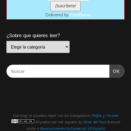
Delivered by
FeedBurner
¿Sobre que quieres leer?
OK
Este blog se visualiza mejor con los navegadores
Firefox
y
Chrome
Mi patria son mis zapatos
by
Víctor del Pozo
licensed
under a
Reconocimiento-NoComercial 3.0 España