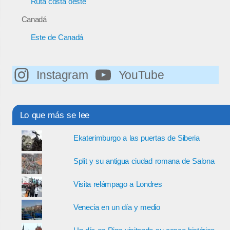
Ruta costa oeste
Canadá
Este de Canadá
Instagram
YouTube
Lo que más se lee
Ekaterimburgo a las puertas de Siberia
Split y su antigua ciudad romana de Salona
Visita relámpago a Londres
Venecia en un día y medio