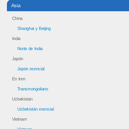
Asia
China
Shanghai y Beijing
India
Norte de India
Japón
Japón esencial
En tren
Transmongoliano
Uzbekistán
Uzbekistán esencial
Vietnam