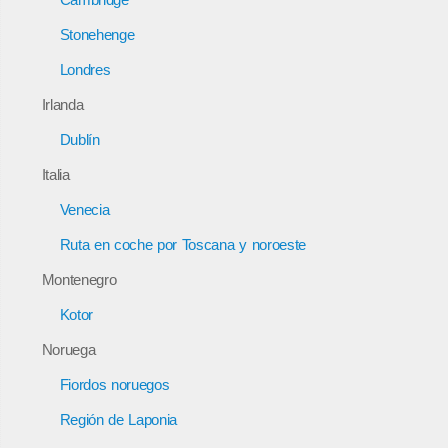
Stonehenge
Londres
Irlanda
Dublín
Italia
Venecia
Ruta en coche por Toscana y noroeste
Montenegro
Kotor
Noruega
Fiordos noruegos
Región de Laponia