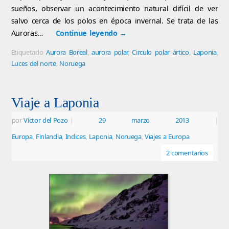
sueños, observar un acontecimiento natural difícil de ver
salvo cerca de los polos en época invernal. Se trata de las
Auroras…
Continue leyendo
→
Etiquetado
Aurora Boreal
,
aurora polar
,
Circulo polar ártico
,
Laponia
,
Luces del norte
,
Noruega
Viaje a Laponia
por
Víctor del Pozo
|
29 marzo 2013
|
Europa
,
Finlandia
,
Indices
,
Laponia
,
Noruega
,
Viajes a Europa
2 comentarios