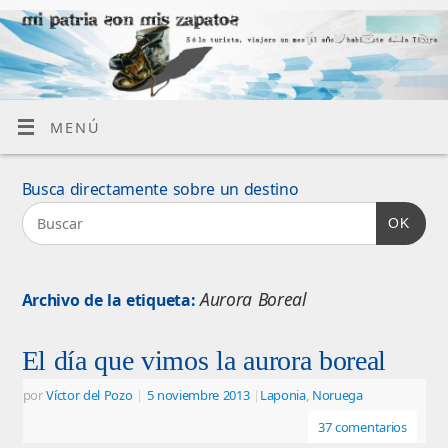
MENÚ
Busca directamente sobre un destino
OK
Aurora Boreal
Archivo de la etiqueta:
El día que vimos la aurora boreal
por
Víctor del Pozo
|
5 noviembre 2013
|
Laponia
,
Noruega
37 comentarios