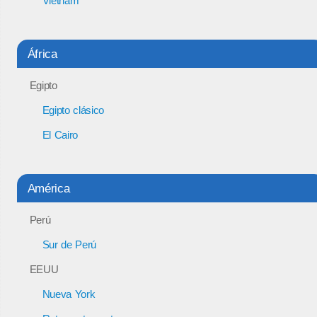
Vietnam
África
Egipto
Egipto clásico
El Cairo
América
Perú
Sur de Perú
EEUU
Nueva York