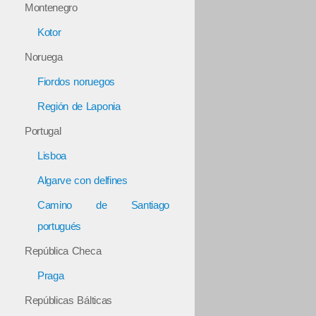
Montenegro
Kotor
Noruega
Fiordos noruegos
Región de Laponia
Portugal
Lisboa
Algarve con delfines
Camino de Santiago
portugués
República Checa
Praga
Repúblicas Bálticas