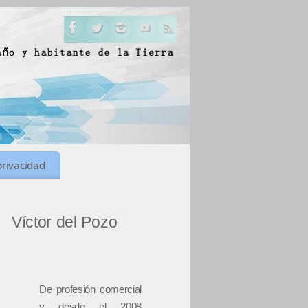
privacidad
Víctor del Pozo
De profesión comercial
y desde el 2008