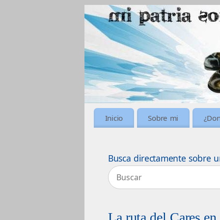
Inicio
Sobre mi
¿Don
Busca directamente sobre u
La ruta del Cares en