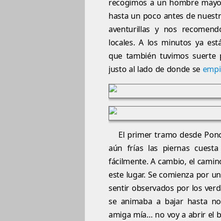
recogimos a un hombre mayor,
hasta un poco antes de nuestr
aventurillas y nos recomen
locales. A los minutos ya e
que también tuvimos suerte
justo al lado de donde se
empi
El primer tramo desde Ponc
aún frías las piernas cues
fácilmente. A cambio, el cami
este lugar. Se comienza por 
sentir observados por los verd
se animaba a bajar hasta no
amiga mía… no voy a abrir el 