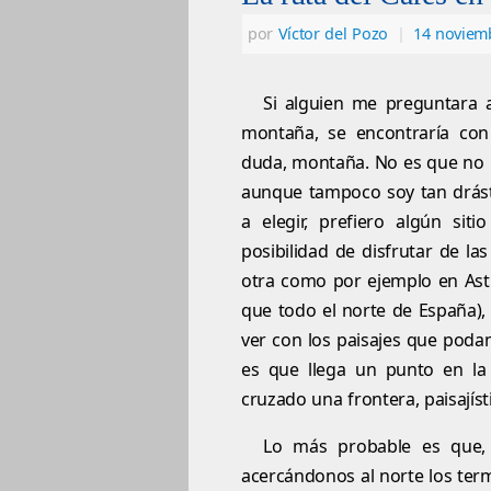
por
Víctor del Pozo
|
14 noviem
Si alguien me preguntara a
montaña, se encontraría con
duda, montaña. No es que no 
aunque tampoco soy tan drásti
a elegir, prefiero algún si
posibilidad de disfrutar de l
otra como por ejemplo en Astur
que todo el norte de España)
ver con los paisajes que podam
es que llega un punto en la
cruzado una frontera, paisajís
Lo más probable es que,
acercándonos al norte los te