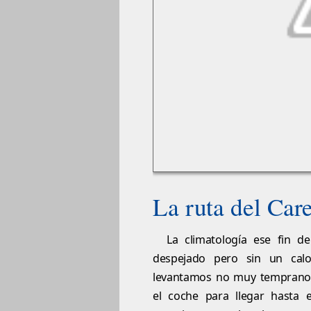
La ruta del Car
La climatología ese fin d
despejado pero sin un cal
levantamos no muy temprano 
el coche para llegar hasta