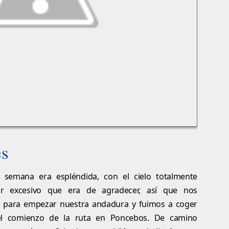
es
e semana era espléndida, con el cielo totalmente
or excesivo que era de agradecer, así que nos
para empezar nuestra andadura y fuimos a coger
 el comienzo de la ruta en Poncebos. De camino