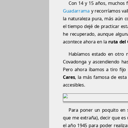
Con 14 y 15 años, muchos 
Guadarrama
y recorríamos val
la naturaleza pura, más aún c
el tiempo dejé de practicar es
he recuperado, aunque alguna
acontece ahora en la
ruta del
Habíamos estado en otro m
Covadonga y ascendiendo hasta
Pero ahora íbamos a tiro fij
Cares
, la más famosa de esta 
accesibles.
Para poner un poquito en s
que me extraña), decir que es 
el año 1945 para poder realiz