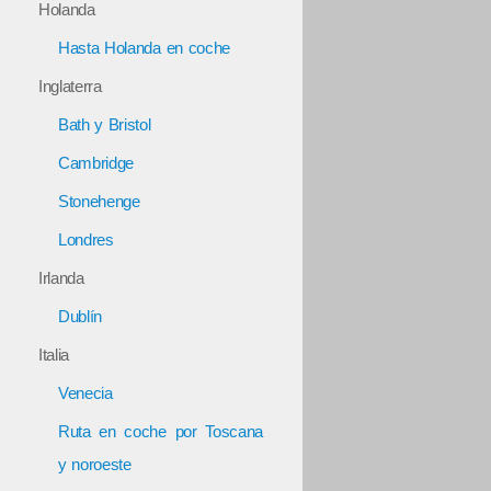
Holanda
Hasta Holanda en coche
Inglaterra
Bath y Bristol
Cambridge
Stonehenge
Londres
Irlanda
Dublín
Italia
Venecia
Ruta en coche por Toscana
y noroeste