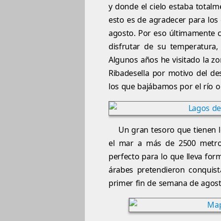
y donde el cielo estaba tota
esto es de agradecer para lo
agosto. Por eso últimamente c
disfrutar de su temperatura, 
Algunos años he visitado la zo
Ribadesella por motivo del de
los que bajábamos por el río 
Un gran tesoro que tienen 
el mar a más de 2500 metro
perfecto para lo que lleva fo
árabes pretendieron conquista
primer fin de semana de agost