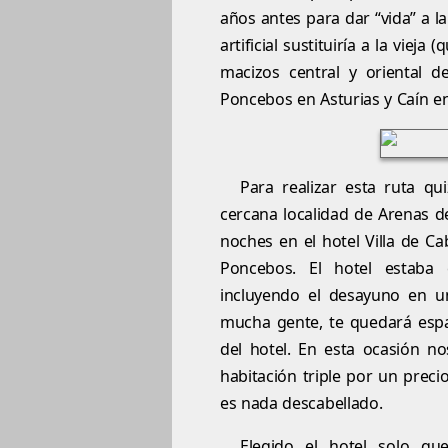
años antes para dar “vida” a l
artificial sustituiría a la vie
macizos central y oriental d
Poncebos en Asturias y Caín e
Para realizar esta ruta q
cercana localidad de Arenas 
noches en el hotel Villa de Ca
Poncebos. El hotel estaba
incluyendo el desayuno en u
mucha gente, te quedará espa
del hotel. En esta ocasión n
habitación triple por un prec
es nada descabellado.
Elegido el hotel solo que