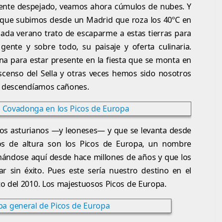
lmente despejado, veamos ahora cúmulos de nubes. Y
s que subimos desde un Madrid que roza los 40ºC en
ada verano trato de escaparme a estas tierras para
gente y sobre todo, su paisaje y oferta culinaria.
na para estar presente en la fiesta que se monta en
scenso del Sella y otras veces hemos sido nosotros
o descendíamos cañones.
los asturianos —y leoneses— y que se levanta desde
s de altura son los Picos de Europa, un nombre
rmándose aquí desde hace millones de años y que los
r sin éxito. Pues este sería nuestro destino en el
o del 2010. Los majestuosos Picos de Europa.