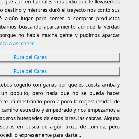
 que aún en Cabrales, nos pidió que le llevásemos
o destino y mientras duró el trayecto nos contó sus
dó algún lugar para comer o comprar productos
stábamos buscando aparcamiento aunque la verdad
 porque no había mucha gente y pudimos aparcar
eza a ascender
.
ebos cogerlo con ganas por que es cuesta arriba y
ta un poquito, pero nada que no se pueda hacer
no te irá mostrando poco a poco la majestuosidad de
un camino estrecho y empedrado y nos empezamos a
aderos huéspedes de estos lares, las cabras. Alguna
sotros en busca de algún trozo de comida, pero
bocadillo expresamente para darte…