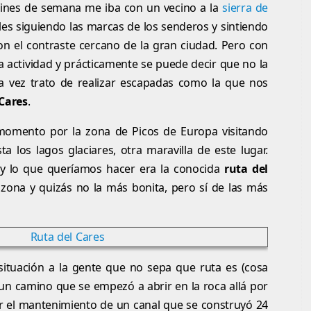
fines de semana me iba con un vecino a la
sierra de
les siguiendo las marcas de los senderos y sintiendo
on el contraste cercano de la gran ciudad. Pero con
ta actividad y prácticamente se puede decir que no la
 vez trato de realizar escapadas como la que nos
 Cares
.
omento por la zona de Picos de Europa visitando
 los lagos glaciares, otra maravilla de este lugar.
o y lo que queríamos hacer era la conocida
ruta del
zona y quizás no la más bonita, pero sí de las más
ituación a la gente que no sepa que ruta es (cosa
un camino que se empezó a abrir en la roca allá por
ar el mantenimiento de un canal que se construyó 24