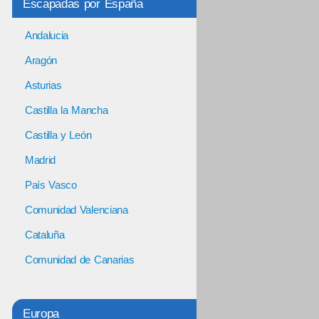
Escapadas por España
Andalucia
Aragón
Asturias
Castilla la Mancha
Castilla y León
Madrid
País Vasco
Comunidad Valenciana
Cataluña
Comunidad de Canarias
Europa