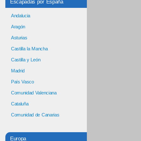
Escapadas por España
Andalucia
Aragón
Asturias
Castilla la Mancha
Castilla y León
Madrid
País Vasco
Comunidad Valenciana
Cataluña
Comunidad de Canarias
Europa