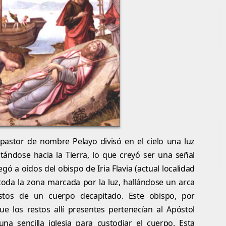
 pastor de nombre Pelayo divisó en el cielo una luz
itándose hacia la Tierra, lo que creyó ser una señal
egó a oídos del obispo de Iria Flavia (actual localidad
oda la zona marcada por la luz, hallándose un arca
tos de un cuerpo decapitado. Este obispo, por
ue los restos allí presentes pertenecían al Apóstol
na sencilla iglesia para custodiar el cuerpo. Esta