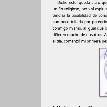
Dicho esto, queda claro qu
un fin religioso, pero sí espir
tendría la posibilidad de co
aún poco trillada por peregri
conmigo mismo, al igual que 
difieren mucho de nosotros. As
el día, comenzó mi primera pe