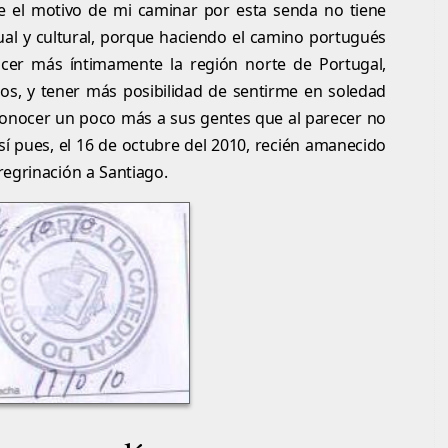
e el motivo de mi caminar por esta senda no tiene
itual y cultural, porque haciendo el camino portugués
nocer más íntimamente la región norte de Portugal,
nos, y tener más posibilidad de sentirme en soledad
conocer un poco más a sus gentes que al parecer no
í pues, el 16 de octubre del 2010, recién amanecido
regrinación a Santiago.