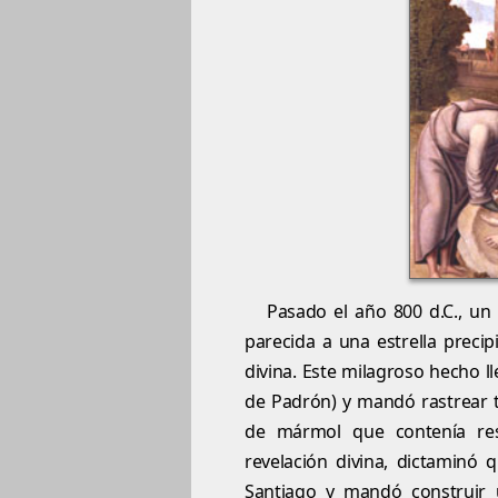
Pasado el año 800 d.C., un
parecida a una estrella precip
divina. Este milagroso hecho ll
de Padrón) y mandó rastrear t
de mármol que contenía res
revelación divina, dictaminó q
Santiago y mandó construir u