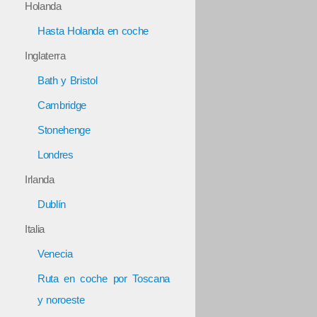
Holanda
Hasta Holanda en coche
Inglaterra
Bath y Bristol
Cambridge
Stonehenge
Londres
Irlanda
Dublín
Italia
Venecia
Ruta en coche por Toscana
y noroeste