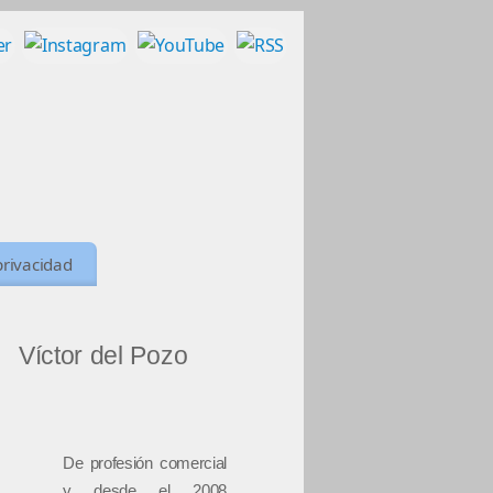
privacidad
Víctor del Pozo
De profesión comercial
y desde el 2008