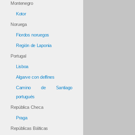
Montenegro
Kotor
Noruega
Fiordos noruegos
Región de Laponia
Portugal
Lisboa
Algarve con delfines
Camino de Santiago
portugués
República Checa
Praga
Repúblicas Bálticas