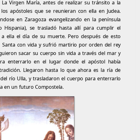
La Virgen María, antes de realizar su tránsito a la
a los apóstoles que se reunieran con ella en Judea.
ándose en Zaragoza evangelizando en la península
 Hispania), se trasladó hasta allí para cumplir el
 a ella el día de su muerte. Pero después de esto
 Santa con vida y sufrió martirio por orden del rey
guieron sacar su cuerpo sin vida a través del mar y
ara enterrarlo en el lugar donde el apóstol había
adición. Llegaron hasta lo que ahora es la ría de
l río Ulla, y trasladaron el cuerpo para enterrarlo
ía en un futuro Compostela.