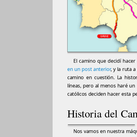
El camino que decidí hacer
en un post anterior
, y la ruta 
camino en cuestión. La histo
líneas, pero al menos haré un
católicos deciden hacer esta p
Historia del Ca
Nos vamos en nuestra máqui