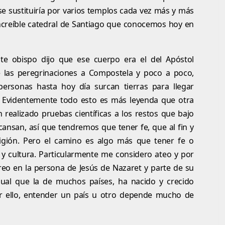
 se sustituiría por varios templos cada vez más y más
increíble catedral de Santiago que conocemos hoy en
e obispo dijo que ese cuerpo era el del Apóstol
 las peregrinaciones a Compostela y poco a poco,
 personas hasta hoy día surcan tierras para llegar
ol. Evidentemente todo esto es más leyenda que otra
n realizado pruebas científicas a los restos que bajo
ansan, así que tendremos que tener fe, que al fin y
ligión. Pero el camino es algo más que tener fe o
a y cultura. Particularmente me considero ateo y por
creo en la persona de Jesús de Nazaret y parte de su
 igual que la de muchos países, ha nacido y crecido
or ello, entender un país u otro depende mucho de