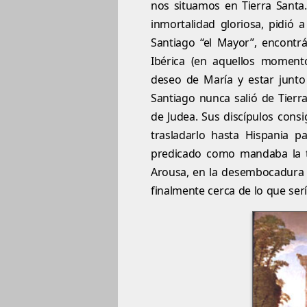
nos situamos en Tierra Santa. 
inmortalidad gloriosa, pidió 
Santiago “el Mayor”, encontr
Ibérica (en aquellos momento
deseo de María y estar junto
Santiago nunca salió de Tierra
de Judea. Sus discípulos consi
trasladarlo hasta Hispania p
predicado como mandaba la tr
Arousa, en la desembocadura de
finalmente cerca de lo que ser