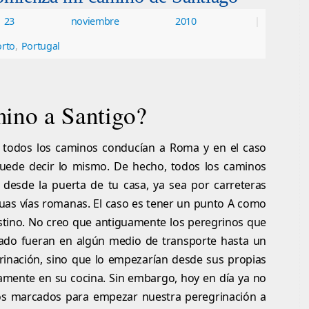
23 noviembre 2010
|
rto
,
Portugal
ino a Santigo?
 todos los caminos conducían a Roma y en el caso
uede decir lo mismo. De hecho, todos los caminos
desde la puerta de tu casa, ya sea por carreteras
guas vías romanas. El caso es tener un punto A como
stino. No creo que antiguamente los peregrinos que
nado fueran en algún medio de transporte hasta un
inación, sino que lo empezarían desde sus propias
lamente en su cocina. Sin embargo, hoy en día ya no
os marcados para empezar nuestra peregrinación a