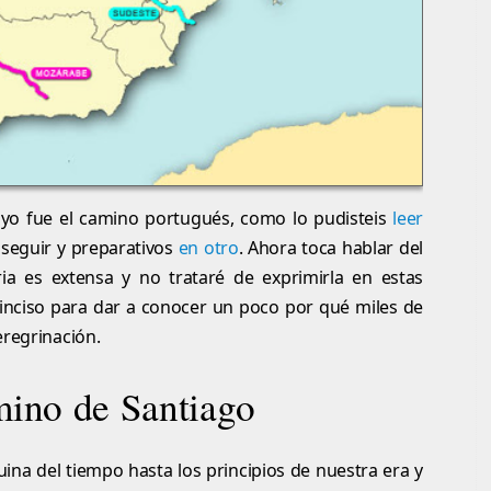
 yo fue el camino portugués, como lo pudisteis
leer
a seguir y preparativos
en otro
. Ahora toca hablar del
ria es extensa y no trataré de exprimirla en estas
 inciso para dar a conocer un poco por qué miles de
eregrinación.
mino de Santiago
na del tiempo hasta los principios de nuestra era y