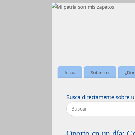
Inicio
Sobre mi
¿Don
Busca directamente sobre u
Oporto en un día; C