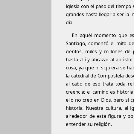
iglesia con el paso del tiempo
grandes hasta llegar a ser la 
día.
En aquél momento que est
Santiago, comenzó el mito de
cientos, miles y millones de
hasta allí y abrazar al apóst
cosa, ya que ni siquiera se ha
la catedral de Compostela desc
al cabo de eso trata toda re
creencia; el camino es histori
ello no creo en Dios, pero sí 
historia. Nuestra cultura, al
alrededor de esta figura y p
entender su religión.