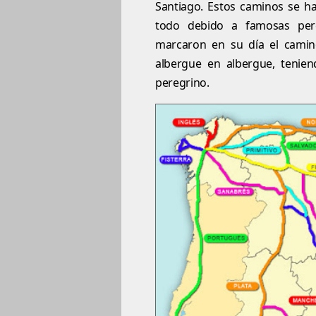
Santiago. Estos caminos se h
todo debido a famosas pere
marcaron en su día el camino
albergue en albergue, tenie
peregrino.