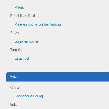
Praga
Repúblicas Bálticas
Viaje en coche por las bálticas
Suiza
Suiza en coche
Turquía
Estambul
Asia
China
Shanghai y Beijing
India