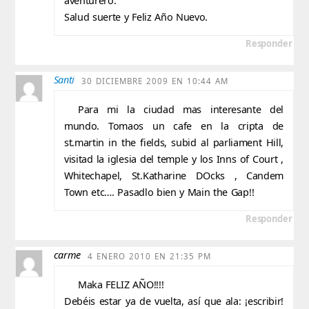
aventurero.
Salud suerte y Feliz Año Nuevo.
Responder
Santi
30 DICIEMBRE 2009 EN 10:44 AM
Para mi la ciudad mas interesante del
mundo. Tomaos un cafe en la cripta de
st.martin in the fields, subid al parliament Hill,
visitad la iglesia del temple y los Inns of Court ,
Whitechapel, St.Katharine DOcks , Candem
Town etc…. Pasadlo bien y Main the Gap!!
Responder
carme
4 ENERO 2010 EN 21:35 PM
Maka FELIZ AÑO!!!!
Debéis estar ya de vuelta, así que ala: ¡escribir!