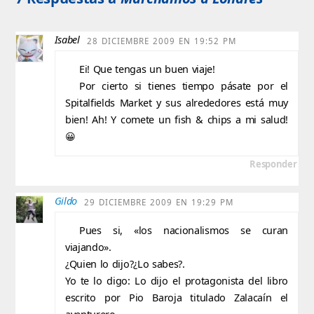
Isabel
28 DICIEMBRE 2009 EN 19:52 PM
Ei! Que tengas un buen viaje!
Por cierto si tienes tiempo pásate por el
Spitalfields Market y sus alrededores está muy
bien! Ah! Y comete un fish & chips a mi salud!
😀
Responder
Gildo
29 DICIEMBRE 2009 EN 19:29 PM
Pues si, «los nacionalismos se curan
viajando».
¿Quien lo dijo?¿Lo sabes?.
Yo te lo digo: Lo dijo el protagonista del libro
escrito por Pio Baroja titulado Zalacaín el