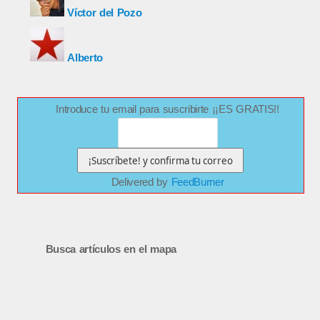
Víctor del Pozo
Alberto
Introduce tu email para suscribirte ¡¡ES GRATIS!!
Delivered by
FeedBurner
Busca artículos en el mapa