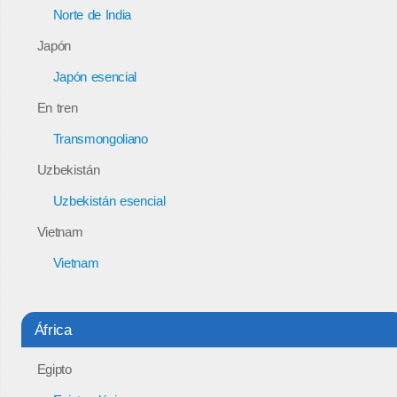
Norte de India
Japón
Japón esencial
En tren
Transmongoliano
Uzbekistán
Uzbekistán esencial
Vietnam
Vietnam
África
Egipto