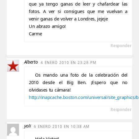
que ya tengo ganas de leer y chafardear las
fotos. A ver si consigues que me vuelvan a
venir ganas de volver a Londres, jejeje
Un abrazo amigo!
Carme
Responder
Alberto
4 ENERO 2010 EN 23:28 PM
Os mando una foto de la celebración del
2010 desde el Big Ben. ¡Espero que no
olvidases tu cámara!
http://inapcache.boston.com/universal/site_graphics/
Responder
yoli
6 ENERO 2010 EN 10:38 AM
Hola Victor!