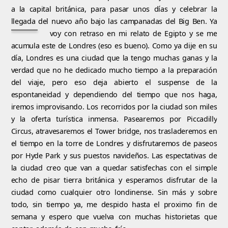
a la capital británica, para pasar unos días y celebrar la
llegada del nuevo año bajo las campanadas del Big Ben. Ya
voy con retraso en mi relato
de Egipto y se me
acumula este de Londres (eso es bueno). Como ya dije en su
día, Londres es una ciudad que la tengo muchas ganas y la
verdad que no he dedicado mucho tiempo a la preparación
del viaje, pero eso deja abierto el suspense de la
espontaneidad y dependiendo del tiempo que nos haga,
iremos improvisando. Los recorridos por la ciudad son miles
y la oferta turística inmensa. Pasearemos por Piccadilly
Circus, atravesaremos el Tower bridge, nos trasladeremos en
el tiempo en la torre de Londres y disfrutaremos de paseos
por Hyde Park y sus puestos navideños. Las espectativas de
la ciudad creo que van a quedar satisfechas con el simple
echo de pisar tierra británica y esperamos disfrutar de la
ciudad como cualquier otro londinense. Sin más y sobre
todo, sin tiempo ya, me despido hasta el proximo fin de
semana y espero que vuelva con muchas historietas que