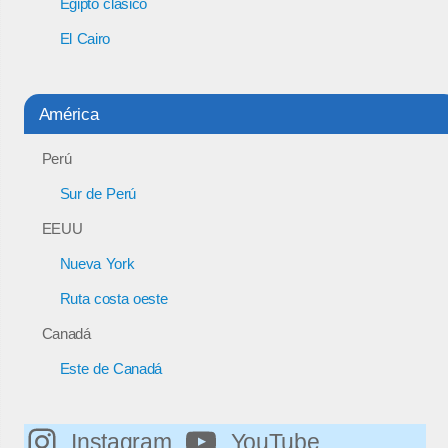
Egipto clásico
El Cairo
América
Perú
Sur de Perú
EEUU
Nueva York
Ruta costa oeste
Canadá
Este de Canadá
Instagram
YouTube