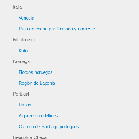
Italia
Venecia
Ruta en coche por Toscana y noroeste
Montenegro
Kotor
Noruega
Fiordos noruegos
Región de Laponia
Portugal
Lisboa
Algarve con delfines
Camino de Santiago portugués
República Checa