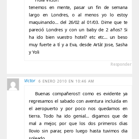
tenemos en mente, pasar un fin de semana
largo en Londres, o al menos yo lo estoy
maquinando… del 26/02 al 01/03. Dime que te
pareció Londres y con un baby de 2 años? Si
ha ido bien vuestro hotel? etc etc… un beso
muy fuerte a tí y a Eva, desde Artà! Jose, Sasha
y Yoli
Responder
Victor
6 ENERO 2010 EN 10:46 AM
Buenas compañeros!! como es evidente ya
regresamos el sabado con aventura incluida en
el aeropuerto y por poco nos quedamos en
tierra. Todo ha ido genial… digamos que de
mal a mejor, por que los dos primeros dias
llovio sin parar, pero luego hasta tuvimos dia
soleado.