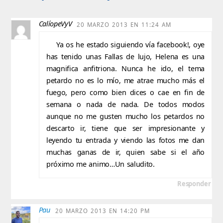
CalíopeVyV
20 MARZO 2013 EN 11:24 AM
Ya os he estado siguiendo vía facebook!, oye
has tenido unas Fallas de lujo, Helena es una
magnifica anfitriona. Nunca he ido, el tema
petardo no es lo mío, me atrae mucho más el
fuego, pero como bien dices o cae en fin de
semana o nada de nada. De todos modos
aunque no me gusten mucho los petardos no
descarto ir, tiene que ser impresionante y
leyendo tu entrada y viendo las fotos me dan
muchas ganas de ir, quien sabe si el año
próximo me animo…Un saludito.
Responder
Pau
20 MARZO 2013 EN 14:20 PM