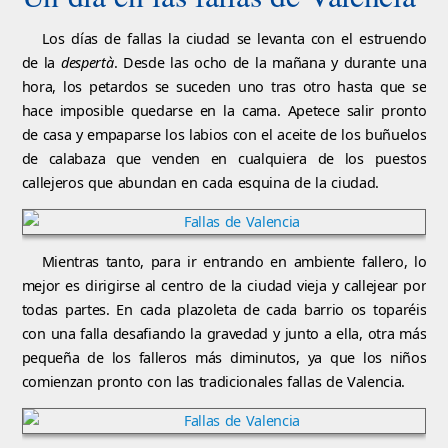
Los días de fallas la ciudad se levanta con el estruendo
de la
despertà
. Desde las ocho de la mañana y durante una
hora, los petardos se suceden uno tras otro hasta que se
hace imposible quedarse en la cama. Apetece salir pronto
de casa y empaparse los labios con el aceite de los buñuelos
de calabaza que venden en cualquiera de los puestos
callejeros que abundan en cada esquina de la ciudad.
Mientras tanto, para ir entrando en ambiente fallero, lo
mejor es dirigirse al centro de la ciudad vieja y callejear por
todas partes. En cada plazoleta de cada barrio os toparéis
con una falla desafiando la gravedad y junto a ella, otra más
pequeña de los falleros más diminutos, ya que los niños
comienzan pronto con las tradicionales fallas de Valencia.