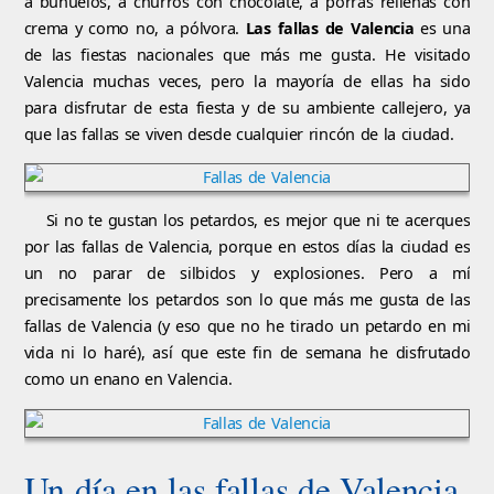
a buñuelos, a churros con chocolate, a porras rellenas con
crema y como no, a pólvora.
Las fallas de Valencia
es una
de las fiestas nacionales que más me gusta. He visitado
Valencia muchas veces, pero la mayoría de ellas ha sido
para disfrutar de esta fiesta y de su ambiente callejero, ya
que las fallas se viven desde cualquier rincón de la ciudad.
Si no te gustan los petardos, es mejor que ni te acerques
por las fallas de Valencia, porque en estos días la ciudad es
un no parar de silbidos y explosiones. Pero a mí
precisamente los petardos son lo que más me gusta de las
fallas de Valencia (y eso que no he tirado un petardo en mi
vida ni lo haré), así que este fin de semana he disfrutado
como un enano en Valencia.
Un día en las fallas de Valencia