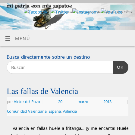
MENÚ
Busca directamente sobre un destino
OK
Las fallas de Valencia
por
Víctor del Pozo
|
20 marzo 2013
|
Comunidad Valenciana
,
España
,
Valencia
Valencia en fallas huele a fritanga… ¡y me encanta! Huele