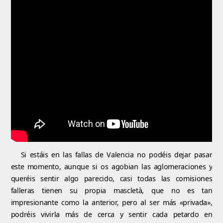
Si estáis en las fallas de Valencia no podéis dejar pasar
este momento, aunque si os agobian las aglomeraciones y
queréis sentir algo parecido, casi todas las comisiones
falleras tienen su propia mascletà, que no es tan
impresionante como la anterior, pero al ser más «privada»,
podréis vivirla más de cerca y sentir cada petardo en