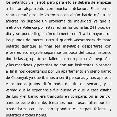
los petardos y el jaleo), pero para ello se deberá de empezar
a buscar alojamiento con mucha antelación. Estar en el
centro neurálgico de Valencia o en algún barrio más a las
afueras no supone un problema de movilidad, ya que el
metro de Valencia por estas fechas funciona las 24 horas del
día y se puede llegar cómodamente en él a la mayoría de
los puntos de interés. Pero si queréis «descansar» de tanto
petardo (aunque al final sea inevitable despertarse con
ellos), es aconsejable separarse un poco del casco histórico
donde las agrupaciones falleras son un poco más pequeñas
y las mascletàs y petardos no son tan insistentes. Nosotros
al final nos decantamos por un apartamento en pleno barrio
de Cabanyal, ya que íbamos a ser 6 personas y nos apetecía
estar todos juntos disfrutando del fin de semana, y la
verdad que la experiencia fue buena ya que la casa estaba
de lujo y el barrio era tranquilo en comparación al centro,
aunque evidentemente, teníamos numerosas fallas por los
alrededores con las correspondientes carpas falleras y
petardos a todas horas.