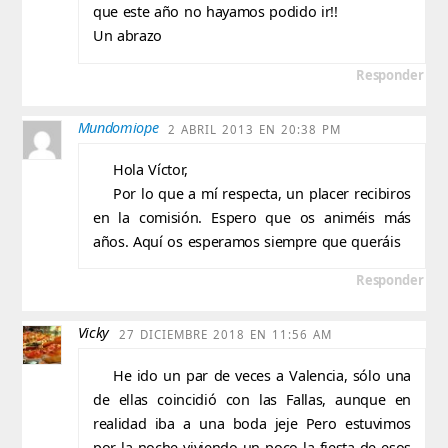
que este año no hayamos podido ir!!
Un abrazo
Responder
Mundomiope
2 ABRIL 2013 EN 20:38 PM
Hola Víctor,
Por lo que a mí respecta, un placer recibiros
en la comisión. Espero que os animéis más
años. Aquí os esperamos siempre que queráis
Responder
Vicky
27 DICIEMBRE 2018 EN 11:56 AM
He ido un par de veces a Valencia, sólo una
de ellas coincidió con las Fallas, aunque en
realidad iba a una boda jeje Pero estuvimos
por la noche viviendo un poco la fiesta de esos