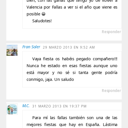
bien, con las ganas que tengo yo de volver a
Valencia por Fallas a ver si el año que viene es
posible 😀
Saludotes!
Responder
Fran Soler
29 MARZO 2013 EN 9:52 AM
Vaya fiesta os habéis pegado compañero!!!
Nunca he estado en esas fiestas aunque uno
está mayor y no sé si tanta gente podría
conmigo, jaja. Un saludo
Responder
M.C.
31 MARZO 2013 EN 19:37 PM
Para mí las fallas también son una de las
mejores fiestas que hay en España. Lástima