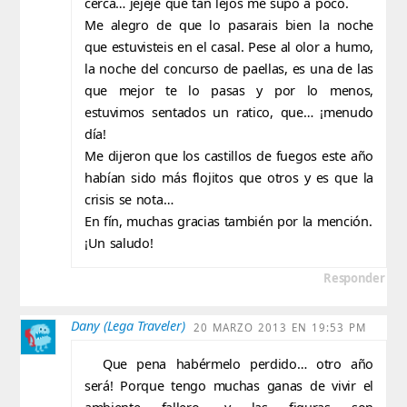
cerca… jejeje que tan lejos me supo a poco.
Me alegro de que lo pasarais bien la noche
que estuvisteis en el casal. Pese al olor a humo,
la noche del concurso de paellas, es una de las
que mejor te lo pasas y por lo menos,
estuvimos sentados un ratico, que… ¡menudo
día!
Me dijeron que los castillos de fuegos este año
habían sido más flojitos que otros y es que la
crisis se nota…
En fín, muchas gracias también por la mención.
¡Un saludo!
Responder
Dany (Lega Traveler)
20 MARZO 2013 EN 19:53 PM
Que pena habérmelo perdido… otro año
será! Porque tengo muchas ganas de vivir el