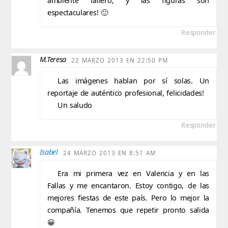
ambiente fallero, y las figuras son
espectaculares! 🙂
Responder
M.Teresa
22 MARZO 2013 EN 22:50 PM
Las imágenes hablan por sí solas. Un
reportaje de auténtico profesional, felicidades!
Un saludo
Responder
Isabel
24 MARZO 2013 EN 8:51 AM
Era mi primera vez en Valencia y en las
Fallas y me encantaron. Estoy contigo, de las
mejores fiestas de este país. Pero lo mejor la
compañía. Tenemos que repetir pronto salida
😀