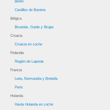
Berlín
Castillos de Baviera
Bélgica
Bruselas, Gante y Brujas
Croacia
Croacia en coche
Finlandia
Región de Laponia
Francia
Loira, Normandía y Bretaña
París
Holanda
Hasta Holanda en coche