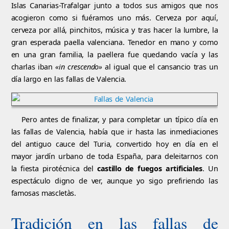
Islas Canarias-Trafalgar junto a todos sus amigos que nos
acogieron como si fuéramos uno más. Cerveza por aquí,
cerveza por allá, pinchitos, música y tras hacer la lumbre, la
gran esperada paella valenciana. Tenedor en mano y como
en una gran familia, la paellera fue quedando vacía y las
charlas iban
«in crescendo»
al igual que el cansancio tras un
día largo en las fallas de Valencia.
Pero antes de finalizar, y para completar un típico día en
las fallas de Valencia, había que ir hasta las inmediaciones
del antiguo cauce del Turia, convertido hoy en día en el
mayor jardín urbano de toda España, para deleitarnos con
la fiesta pirotécnica del
castillo de fuegos artificiales
. Un
espectáculo digno de ver, aunque yo sigo prefiriendo las
famosas mascletàs.
Tradición en las fallas de