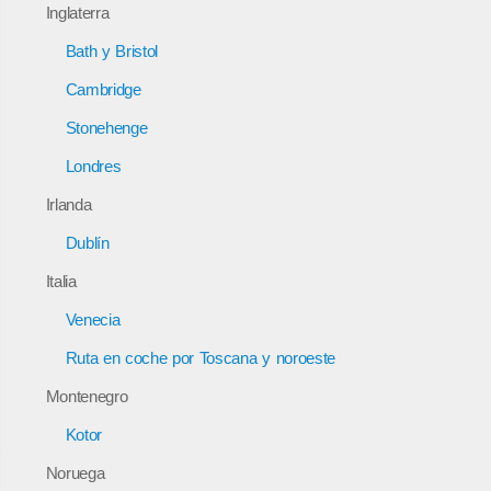
Inglaterra
Bath y Bristol
Cambridge
Stonehenge
Londres
Irlanda
Dublín
Italia
Venecia
Ruta en coche por Toscana y noroeste
Montenegro
Kotor
Noruega