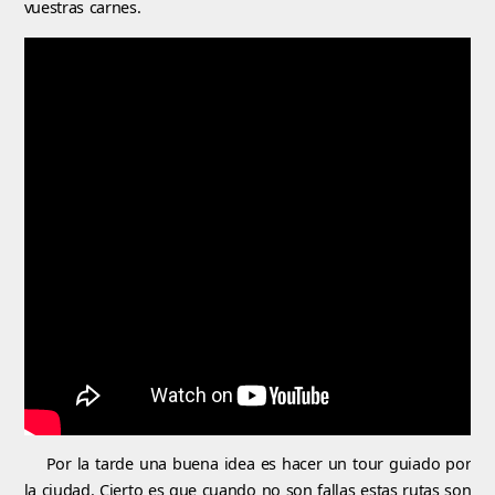
vuestras carnes.
Por la tarde una buena idea es hacer un tour guiado por
la ciudad. Cierto es que cuando no son fallas estas rutas son