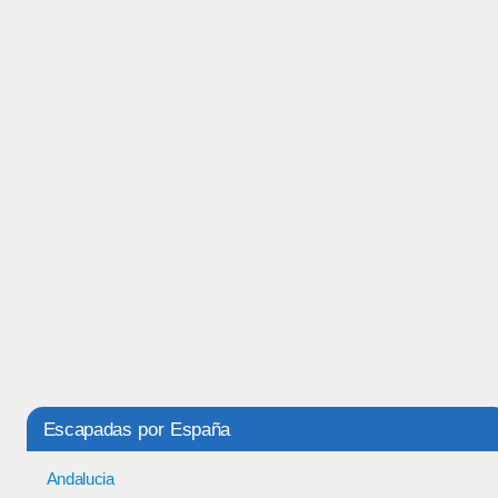
Escapadas por España
Andalucia