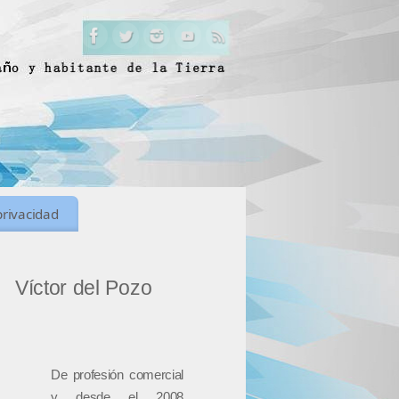
privacidad
Víctor del Pozo
De profesión comercial
y desde el 2008