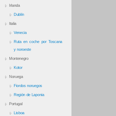
Irlanda
Dublín
Italia
Venecia
Ruta en coche por Toscana
y noroeste
Montenegro
Kotor
Noruega
Fiordos noruegos
Región de Laponia
Portugal
Lisboa