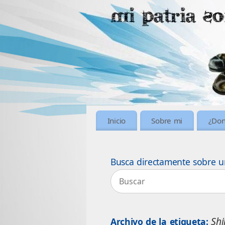
Inicio
Sobre mi
¿Don
Busca directamente sobre u
Sh
Archivo de la etiqueta: