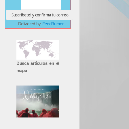
Delivered by
FeedBurner
Busca artículos en el
mapa