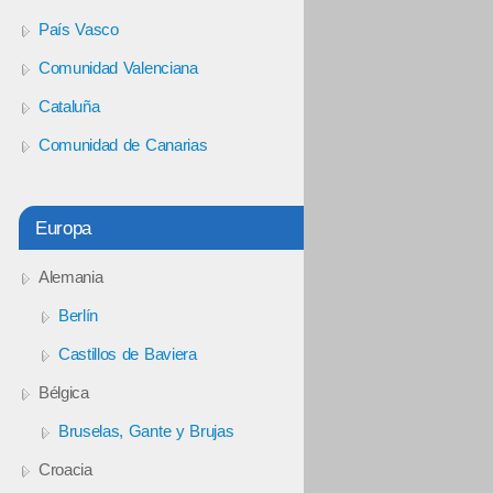
País Vasco
Comunidad Valenciana
Cataluña
Comunidad de Canarias
Europa
Alemania
Berlín
Castillos de Baviera
Bélgica
Bruselas, Gante y Brujas
Croacia