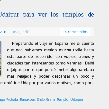
Udaipur para ver los templos de
 2010
|
Asia
,
India
14 comentarios
Preparando el viaje en España me di cuenta
que nos habíamos metido mucha tralla hasta
esta parte del recorrido, con vuelos, trenes y
ciudades tan interesantes como Varanasi, Delhi
o Jaipur, por lo que pensé meter alguna etapa
más relajada y poder descansar un poco y
que opté fue Udaipur por varios motivos, como por…
ago Pichola
,
Ranakpur
,
Shilp Gram
,
Templo
,
Udaipur