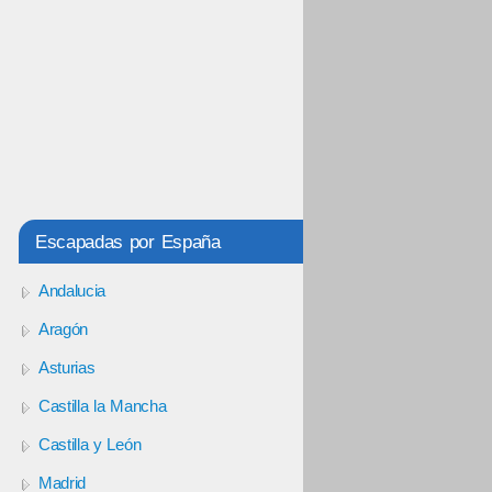
Escapadas por España
Andalucia
Aragón
Asturias
Castilla la Mancha
Castilla y León
Madrid