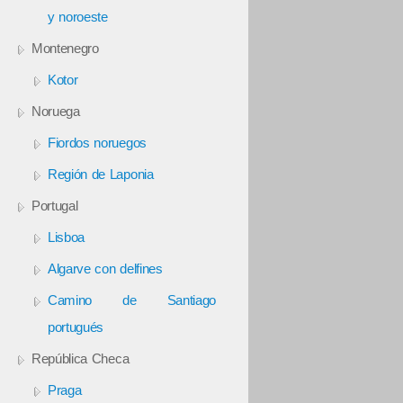
y noroeste
Montenegro
Kotor
Noruega
Fiordos noruegos
Región de Laponia
Portugal
Lisboa
Algarve con delfines
Camino de Santiago
portugués
República Checa
Praga