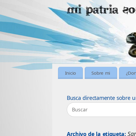
Inicio
Sobre mi
¿Don
Busca directamente sobre u
Sa
Archivo de la etiqueta: