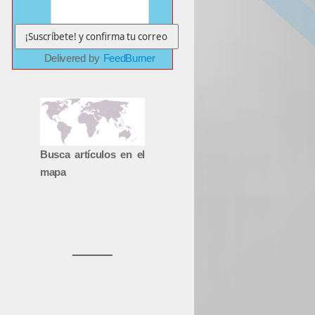
Delivered by
FeedBurner
Busca artículos en el
mapa