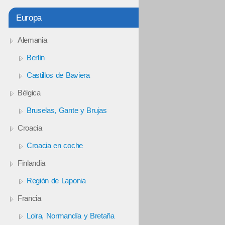
Europa
Alemania
Berlín
Castillos de Baviera
Bélgica
Bruselas, Gante y Brujas
Croacia
Croacia en coche
Finlandia
Región de Laponia
Francia
Loira, Normandía y Bretaña