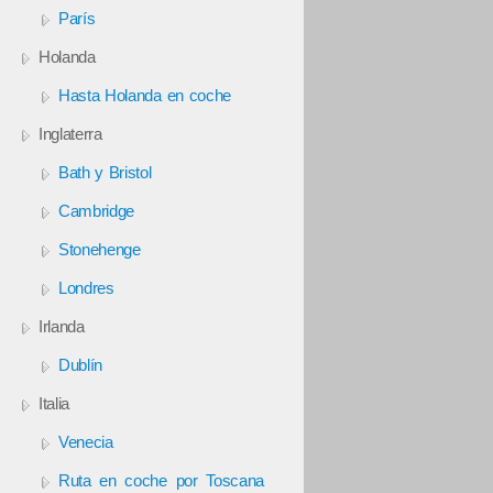
París
Holanda
Hasta Holanda en coche
Inglaterra
Bath y Bristol
Cambridge
Stonehenge
Londres
Irlanda
Dublín
Italia
Venecia
Ruta en coche por Toscana