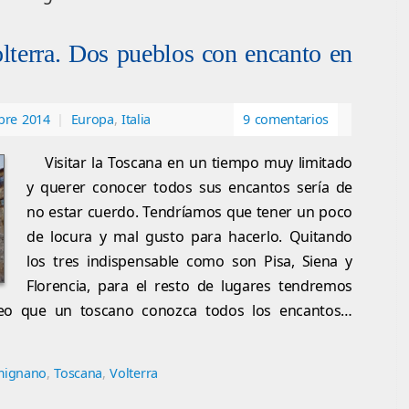
terra. Dos pueblos con encanto en
bre 2014
|
Europa
,
Italia
9 comentarios
Visitar la Toscana en un tiempo muy limitado
y querer conocer todos sus encantos sería de
no estar cuerdo. Tendríamos que tener un poco
de locura y mal gusto para hacerlo. Quitando
los tres indispensable como son Pisa, Siena y
Florencia, para el resto de lugares tendremos
reo que un toscano conozca todos los encantos…
mignano
,
Toscana
,
Volterra