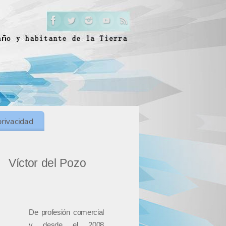
privacidad
Víctor del Pozo
De profesión comercial
y desde el 2008