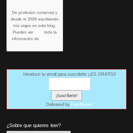
De profesión comercial y
desde el 2008 escribiendo
mis viajes en este blog.
Puedes ver
aquí
toda la
información de
Víctor del
Pozo
Introduce tu email para suscribirte ¡¡ES GRATIS!!
Delivered by
FeedBurner
¿Sobre que quieres leer?