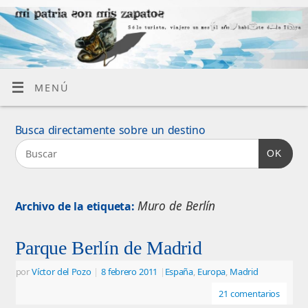
MENÚ
Busca directamente sobre un destino
OK
Muro de Berlín
Archivo de la etiqueta:
Parque Berlín de Madrid
por
Víctor del Pozo
|
8 febrero 2011
|
España
,
Europa
,
Madrid
21 comentarios