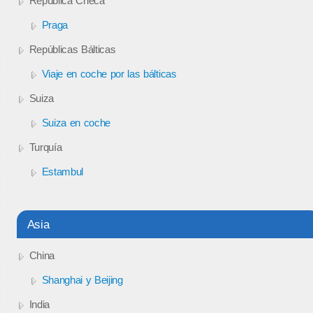
República Checa
Praga
Repúblicas Bálticas
Viaje en coche por las bálticas
Suiza
Suiza en coche
Turquía
Estambul
Asia
China
Shanghai y Beijing
India