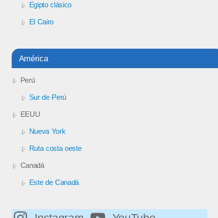
Egipto clásico
El Cairo
América
Perú
Sur de Perú
EEUU
Nueva York
Ruta costa oeste
Canadá
Este de Canadá
Instagram
YouTube