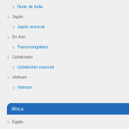
Norte de India
Japón
Japón esencial
En tren
Transmongoliano
Uzbekistán
Uzbekistán esencial
Vietnam
Vietnam
África
Egipto