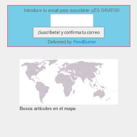
Introduce tu email para suscribirte ¡¡ES GRATIS!!
Delivered by
FeedBurner
Busca artículos en el mapa