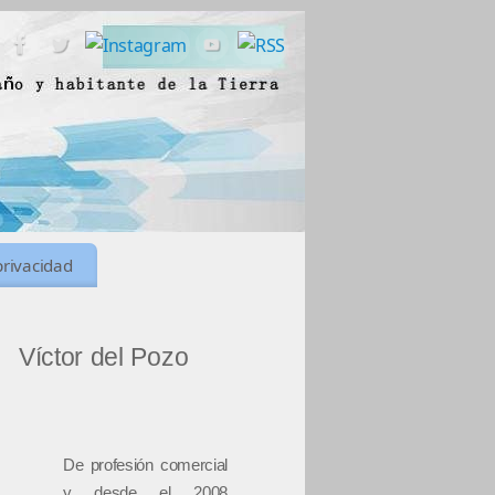
privacidad
Víctor del Pozo
De profesión comercial
y desde el 2008