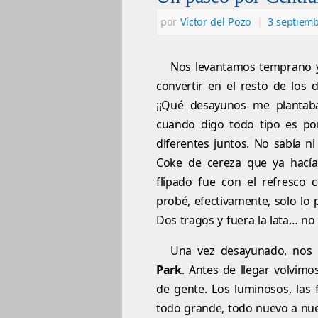
por
Víctor del Pozo
|
3 septiem
Nos levantamos temprano y
convertir en el resto de los
¡¡Qué desayunos me plantaba
cuando digo todo tipo es por
diferentes juntos. No sabía ni
Coke de cereza que ya hací
flipado fue con el refresco c
probé, efectivamente, solo l
Dos tragos y fuera la lata… no
Una vez desayunado, nos d
Park
. Antes de llegar volvim
de gente. Los luminosos, las
todo grande, todo nuevo a nues