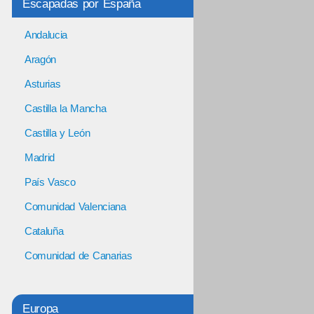
Escapadas por España
Andalucia
Aragón
Asturias
Castilla la Mancha
Castilla y León
Madrid
País Vasco
Comunidad Valenciana
Cataluña
Comunidad de Canarias
Europa