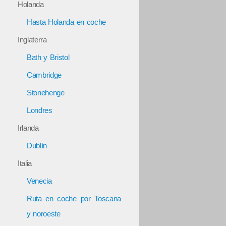
Holanda
Hasta Holanda en coche
Inglaterra
Bath y Bristol
Cambridge
Stonehenge
Londres
Irlanda
Dublín
Italia
Venecia
Ruta en coche por Toscana
y noroeste