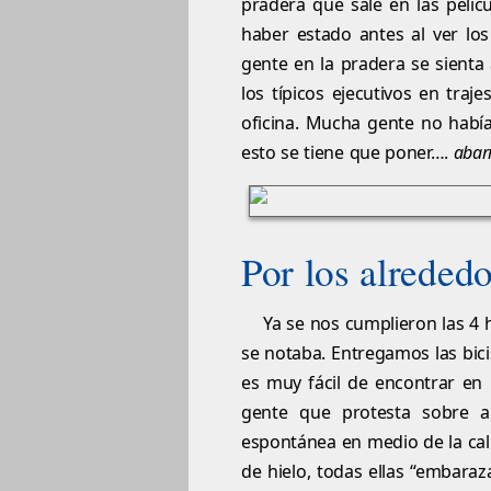
pradera que sale en las pelíc
haber estado antes al ver los
gente en la pradera se sienta 
los típicos ejecutivos en traj
oficina. Mucha gente no habí
esto se tiene que poner….
abar
Por los alreded
Ya se nos cumplieron las 4 h
se notaba. Entregamos las bici
es muy fácil de encontrar en
gente que protesta sobre 
espontánea en medio de la call
de hielo, todas ellas “embar