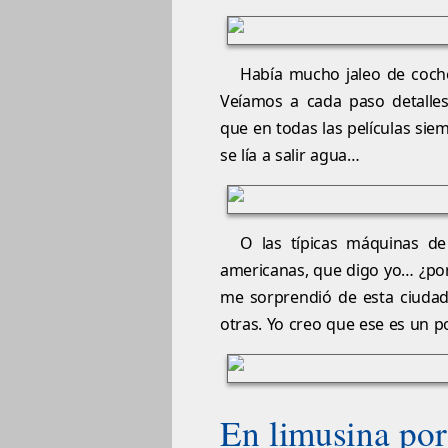
Había mucho jaleo de coch
Veíamos a cada paso detalle
que en todas las películas sie
se lía a salir agua…
O las típicas máquinas de
americanas, que digo yo… ¿po
me sorprendió de esta ciudad
otras. Yo creo que ese es un p
En limusina po