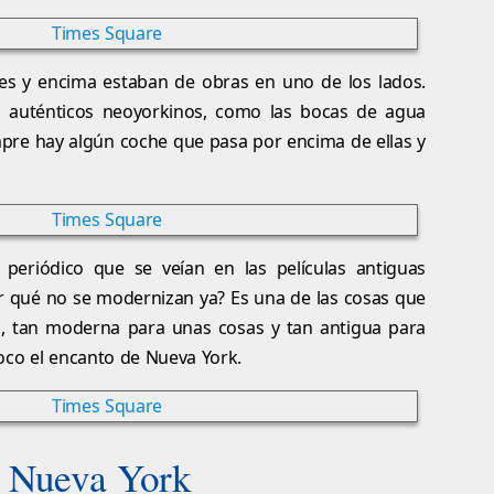
es y encima estaban de obras en uno de los lados.
s auténticos neoyorkinos, como las bocas de agua
mpre hay algún coche que pasa por encima de ellas y
 periódico que se veían en las películas antiguas
r qué no se modernizan ya? Es una de las cosas que
, tan moderna para unas cosas y tan antigua para
oco el encanto de Nueva York.
r Nueva York