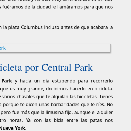
s fuéramos de la ciudad le llamáramos para que nos
n la plaza Columbus incluso antes de que acabara la
icleta por Central Park
 Park
y hacía un día estupendo para recorrerlo
que es muy grande, decidimos hacerlo en bicicleta.
varios chavales que te alquilan las bicicletas. Tienes
s porque te dicen unas barbaridades que te ríes. No
ero fue más que la limusina fijo, aunque el alquiler
atro horas. Ya con las bicis entre las patas nos
 Nueva York
.