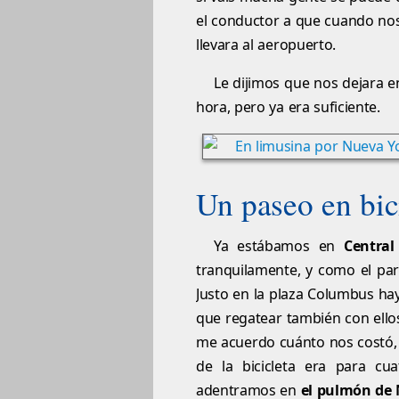
el conductor a que cuando no
llevara al aeropuerto.
Le dijimos que nos dejara e
hora, pero ya era suficiente.
Un paseo en bic
Ya estábamos en
Central
tranquilamente, y como el par
Justo en la plaza Columbus hay 
que regatear también con ello
me acuerdo cuánto nos costó, p
de la bicicleta era para cu
adentramos en
el pulmón de