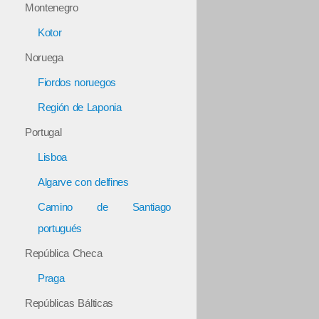
Montenegro
Kotor
Noruega
Fiordos noruegos
Región de Laponia
Portugal
Lisboa
Algarve con delfines
Camino de Santiago
portugués
República Checa
Praga
Repúblicas Bálticas