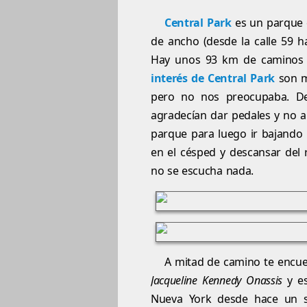
Central Park
es un parque 
de ancho (desde la calle 59 h
Hay unos 93 km de caminos p
interés de Central Park
son m
pero no nos preocupaba. De
agradecían dar pedales y no an
parque para luego ir bajando 
en el césped y descansar del r
no se escucha nada.
A mitad de camino te encue
Jacqueline Kennedy Onassis
y es
Nueva York desde hace un s