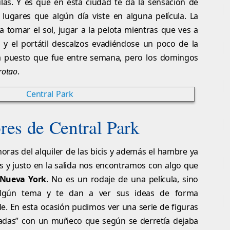
ulas. Y es que en esta ciudad te da la sensación de
 lugares que algún día viste en alguna película. La
a tomar el sol, jugar a la pelota mientras que ves a
es y el portátil descalzos evadiéndose un poco de la
a puesto que fue entre semana, pero los domingos
rotao
.
ores de Central Park
oras del alquiler de las bicis y además el hambre ya
s y justo en la salida nos encontramos con algo que
Nueva York
. No es un rodaje de una película, sino
algún tema y te dan a ver sus ideas de forma
e. En esta ocasión pudimos ver una serie de figuras
azadas” con un muñeco que según se derretía dejaba