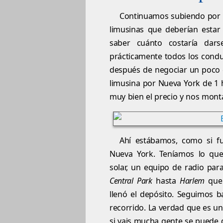
Continuamos subiendo por 
limusinas que deberían estar
saber cuánto costaría dar
prácticamente todos los condu
después de negociar un poco 
limusina por Nueva York de 1 
muy bien el precio y nos mon
Ahí estábamos, como si fu
Nueva York. Teníamos lo que 
solar, un equipo de radio par
Central Park
hasta
Harlem
que 
llenó el depósito. Seguimos b
recorrido. La verdad que es u
si vais mucha gente se puede d