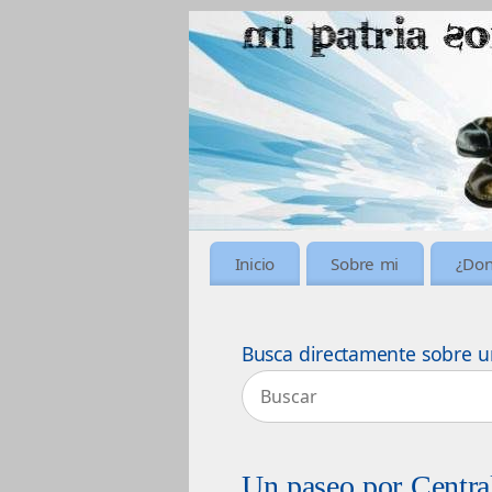
Inicio
Sobre mi
¿Don
Busca directamente sobre u
Un paseo por Central