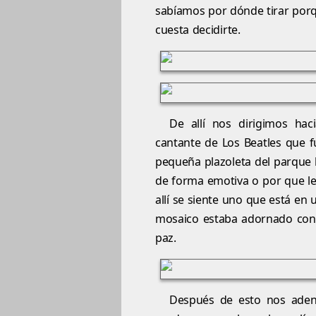
sabíamos por dónde tirar por
cuesta decidirte.
De allí nos dirigimos hac
cantante de Los Beatles que f
pequeña plazoleta del parque l
de forma emotiva o por que le 
allí se siente uno que está en 
mosaico estaba adornado con f
paz.
Después de esto nos adent