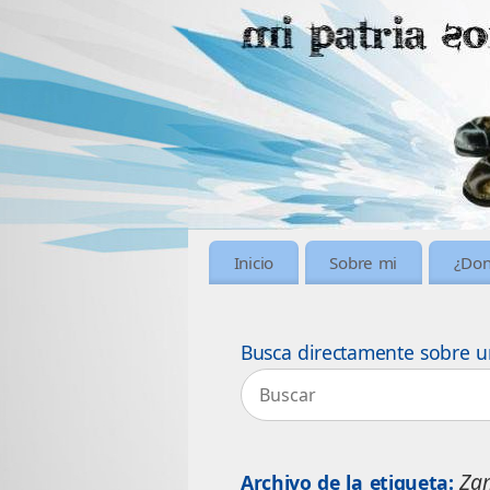
Inicio
Sobre mi
¿Don
Busca directamente sobre u
Za
Archivo de la etiqueta: