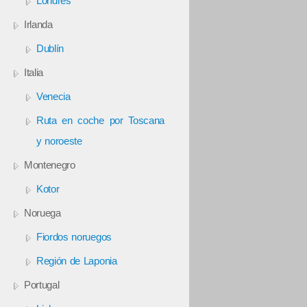
Londres
Irlanda
Dublín
Italia
Venecia
Ruta en coche por Toscana
y noroeste
Montenegro
Kotor
Noruega
Fiordos noruegos
Región de Laponia
Portugal