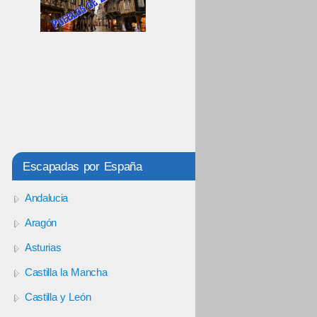
Escapadas por España
Andalucia
Aragón
Asturias
Castilla la Mancha
Castilla y León