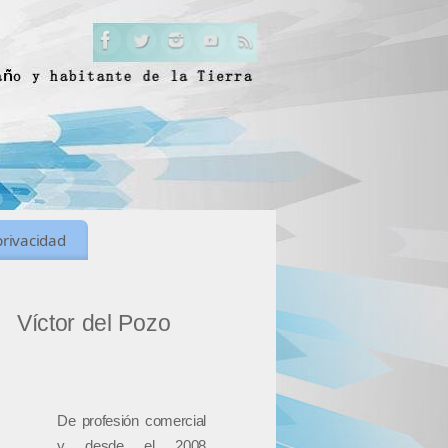
privacidad
Víctor del Pozo
De profesión comercial
y desde el 2008