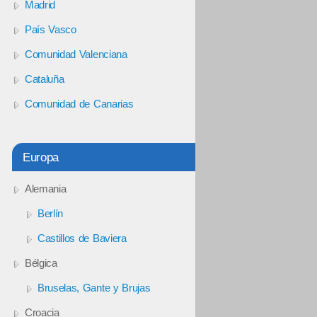
Madrid
País Vasco
Comunidad Valenciana
Cataluña
Comunidad de Canarias
Europa
Alemania
Berlín
Castillos de Baviera
Bélgica
Bruselas, Gante y Brujas
Croacia