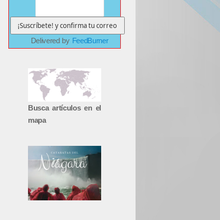
Delivered by
FeedBurner
Busca artículos en el
mapa