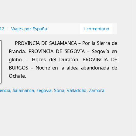
012
|
Viajes por España
1 comentario
PROVINCIA DE SALAMANCA – Por la Sierra de
Francia. PROVINCIA DE SEGOVIA – Segovía en
globo. – Hoces del Duratón. PROVINCIA DE
BURGOS – Noche en la aldea abandonada de
Ochate.
encia
,
Salamanca
,
segovia
,
Soria
,
Valladolid
,
Zamora