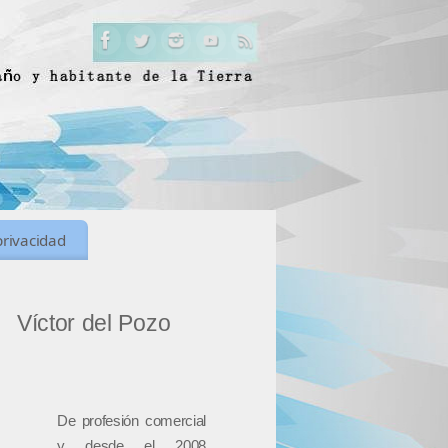
privacidad
Víctor del Pozo
De profesión comercial
y desde el 2008