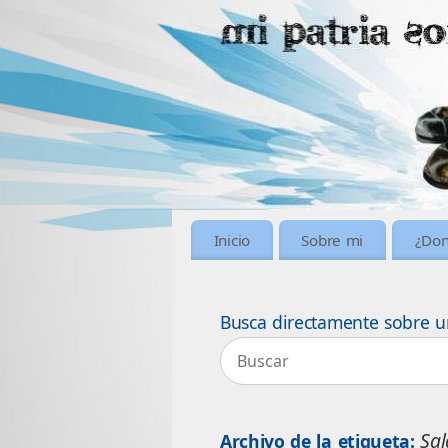
Inicio
Sobre mi
¿Don
Busca directamente sobre u
Sa
Archivo de la etiqueta: