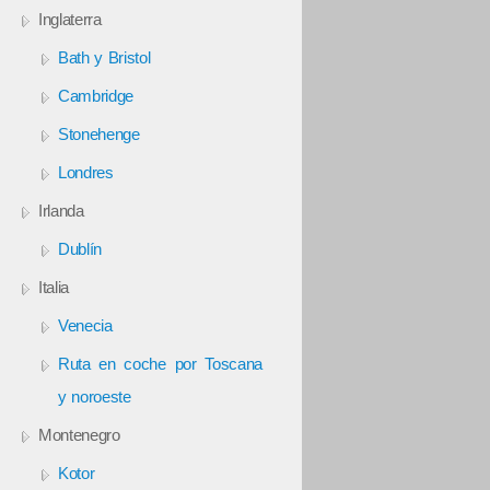
Inglaterra
Bath y Bristol
Cambridge
Stonehenge
Londres
Irlanda
Dublín
Italia
Venecia
Ruta en coche por Toscana
y noroeste
Montenegro
Kotor